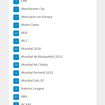
LMP
1
Manchester City
1
Mexicanos en Europa
1
Miami Open
1
MLB
41
MLS
2
Mundial 2026
65
Mundial de Básquetbol 2023
1
Mundial de Clubes
15
Mundial Femenil 2023
6
Mundial Sub-20
2
Nations League
4
NBA
31
NCAAF
1