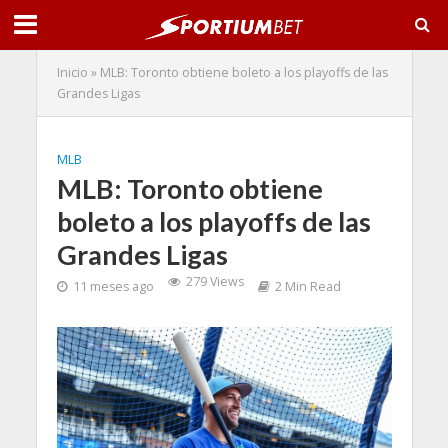
Inicio
»
MLB: Toronto obtiene boleto a los playoffs de las
Grandes Ligas
MLB
MLB: Toronto obtiene
boleto a los playoffs de las
Grandes Ligas
279 Views
11 meses ago
2 Min Read