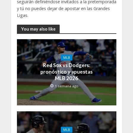
seguirán definiéndose invitados a la pretemporada
y tú no puedes dejar de apostar en las Grandes
Ligas.
You may also like
MLB
Red Sox vs Dodgers:
pronóstico y apuestas
MLB 2026
1 semana ago
MLB