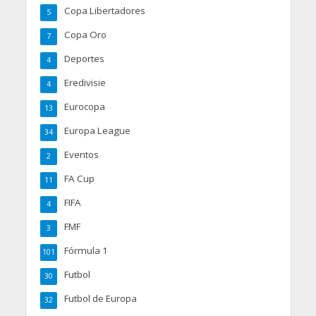
Copa Libertadores
5
Copa Oro
7
Deportes
4
Eredivisie
4
Eurocopa
13
Europa League
34
Eventos
2
FA Cup
11
FIFA
4
FMF
3
Fórmula 1
101
Futbol
30
Futbol de Europa
32