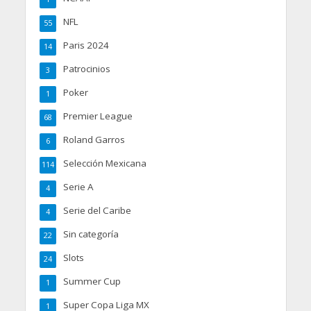
NFL
55
Paris 2024
14
Patrocinios
3
Poker
1
Premier League
68
Roland Garros
6
Selección Mexicana
114
Serie A
4
Serie del Caribe
4
Sin categoría
22
Slots
24
Summer Cup
1
Super Copa Liga MX
1