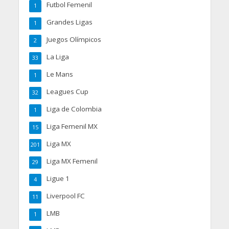
Futbol Femenil
1
Grandes Ligas
1
Juegos Olímpicos
2
La Liga
33
Le Mans
1
Leagues Cup
32
Liga de Colombia
1
Liga Femenil MX
15
Liga MX
201
Liga MX Femenil
29
Ligue 1
4
Liverpool FC
11
LMB
1