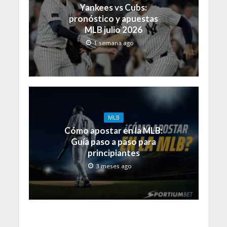
Yankees vs Cubs:
pronóstico y apuestas
MLB julio 2026
1 semana ago
MLB
Cómo apostar en la MLB:
Guía paso a paso para
principiantes
3 meses ago