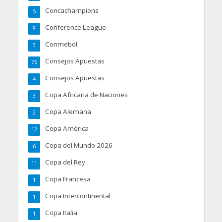
Concachampions
5
Conference League
8
Conmebol
3
Consejos Apuestas
76
Consejos Apuestas
4
Copa Africana de Naciones
3
Copa Alemana
2
Copa América
12
Copa del Mundo 2026
6
Copa del Rey
11
Copa Francesa
1
Copa Intercontinental
1
Copa Italia
1