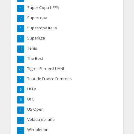
Super Copa UEFA
1
Supercopa
7
Supercopa Italia
1
Superliga
1
Tenis
19
The Best
1
Tigres Femenil UANL
20
Tour de France Femmes
1
UEFA
5
UFC
6
US Open
2
Velada del año
3
Wimbledon
9