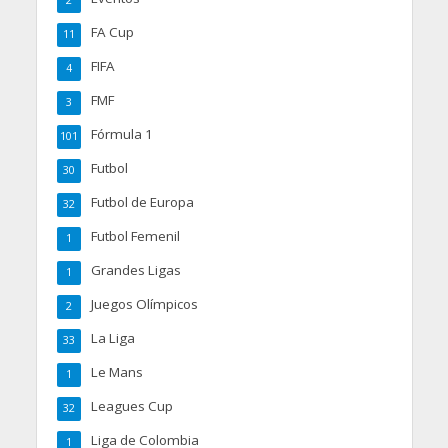
FA Cup
11
FIFA
4
FMF
3
Fórmula 1
101
Futbol
30
Futbol de Europa
32
Futbol Femenil
1
Grandes Ligas
1
Juegos Olímpicos
2
La Liga
33
Le Mans
1
Leagues Cup
32
Liga de Colombia
1