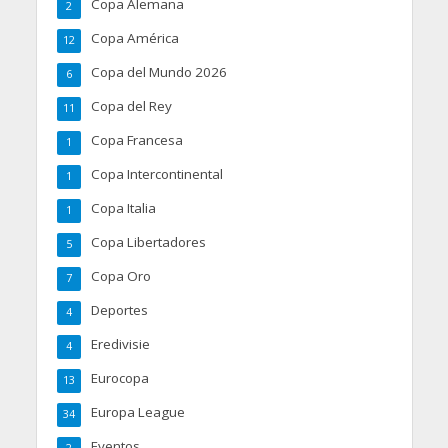
Copa Alemana
2
Copa América
12
Copa del Mundo 2026
6
Copa del Rey
11
Copa Francesa
1
Copa Intercontinental
1
Copa Italia
1
Copa Libertadores
5
Copa Oro
7
Deportes
4
Eredivisie
4
Eurocopa
13
Europa League
34
Eventos
2