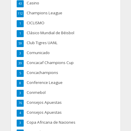
Casino
43
Champions League
112
CICLISMO
1
Clásico Mundial de Béisbol
1
Club Tigres UANL
59
Comunicado
3
Concacaf Champions Cup
39
Concachampions
5
Conference League
8
Conmebol
3
Consejos Apuestas
76
Consejos Apuestas
4
Copa Africana de Naciones
3