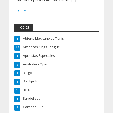
REPLY
Topics
Abierto Mexicano de Tenis
1
Americas Kings League
65
Apuestas Especiales
1
Australian Open
2
Bingo
1
Blackjack
1
BOX
11
Bundelisga
1
Carabao Cup
2