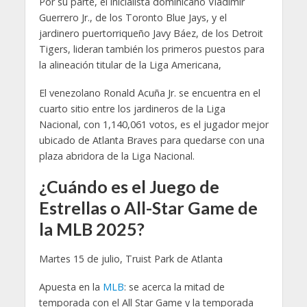
Por su parte, el inicialista dominicano Vladimir
Guerrero Jr., de los Toronto Blue Jays, y el
jardinero puertorriqueño Javy Báez, de los Detroit
Tigers, lideran también los primeros puestos para
la alineación titular de la Liga Americana,
El venezolano Ronald Acuña Jr. se encuentra en el
cuarto sitio entre los jardineros de la Liga
Nacional, con 1,140,061 votos, es el jugador mejor
ubicado de Atlanta Braves para quedarse con una
plaza abridora de la Liga Nacional.
¿Cuándo es el Juego de
Estrellas o All-Star Game de
la MLB 2025?
Martes 15 de julio, Truist Park de Atlanta
Apuesta en la
MLB
: se acerca la mitad de
temporada con el All Star Game y la temporada