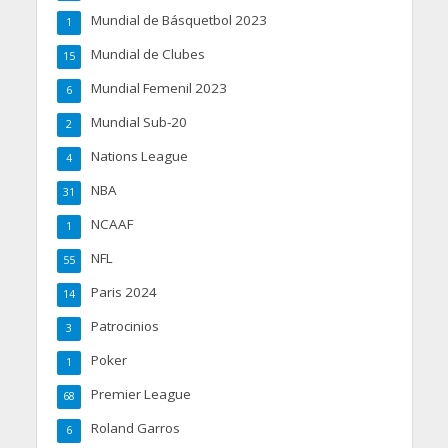
Mundial de Básquetbol 2023
1
Mundial de Clubes
15
Mundial Femenil 2023
6
Mundial Sub-20
2
Nations League
4
NBA
31
NCAAF
1
NFL
55
Paris 2024
14
Patrocinios
3
Poker
1
Premier League
68
Roland Garros
6