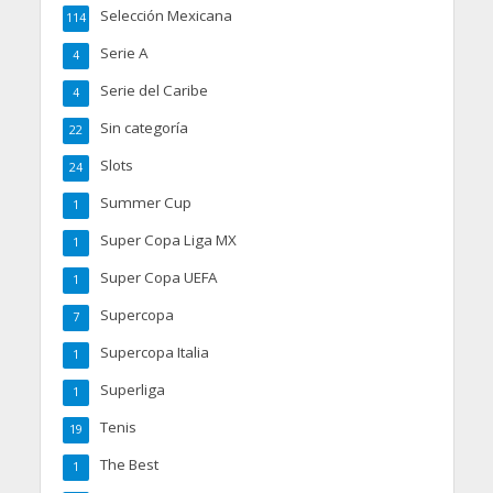
Selección Mexicana
114
Serie A
4
Serie del Caribe
4
Sin categoría
22
Slots
24
Summer Cup
1
Super Copa Liga MX
1
Super Copa UEFA
1
Supercopa
7
Supercopa Italia
1
Superliga
1
Tenis
19
The Best
1