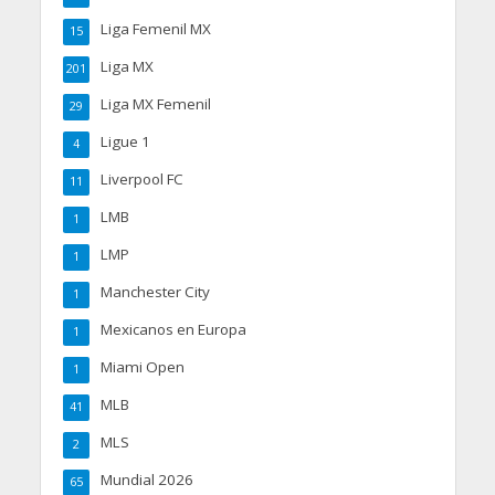
Liga Femenil MX
15
Liga MX
201
Liga MX Femenil
29
Ligue 1
4
Liverpool FC
11
LMB
1
LMP
1
Manchester City
1
Mexicanos en Europa
1
Miami Open
1
MLB
41
MLS
2
Mundial 2026
65