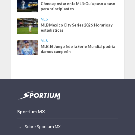
Cómo apostar en la MLB: Guía paso a paso
para principiantes
MLB
MLB Mexico City Series 2026: Horarios y
estadísticas
MLB
MLB: El Juego 6 de la Serie Mundial podría
darnos campeón
Sportium MX
Sobre Sportium MX