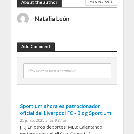
VIEW ALL POSTS
About the author
Natalia León
Add Comment
Click here to post a comment
Sportium ahora es patrocionador
oficial del Liverpool FC - Blog Sportium
25 junio, 2025 a las 9:37 am
[…] En otros deportes: MLB: Calentando
motores para el All Star Game. […]