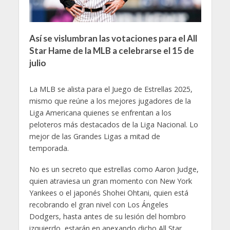
Así se vislumbran las votaciones para el All
Star Hame de la MLB a celebrarse el 15 de
julio
La MLB se alista para el Juego de Estrellas 2025,
mismo que reúne a los mejores jugadores de la
Liga Americana quienes se enfrentan a los
peloteros más destacados de la Liga Nacional. Lo
mejor de las Grandes Ligas a mitad de
temporada.
No es un secreto que estrellas como Aaron Judge,
quien atraviesa un gran momento con New York
Yankees o el japonés Shohei Ohtani, quien está
recobrando el gran nivel con Los Ángeles
Dodgers, hasta antes de su lesión del hombro
izquierdo, estarán en anexando dicho All Star