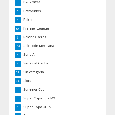
Paris 2024
14
Patrocinios
3
Poker
1
Premier League
68
Roland Garros
6
Selección Mexicana
114
Serie A
4
Serie del Caribe
4
Sin categoría
22
Slots
24
Summer Cup
1
Super Copa Liga MX
1
Super Copa UEFA
1