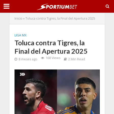
Inicio
»
Toluca contra Tigres, la Final del Apertura 2025
LIGA MX
Toluca contra Tigres, la
Final del Apertura 2025
168 Views
8 meses ago
2 Min Read