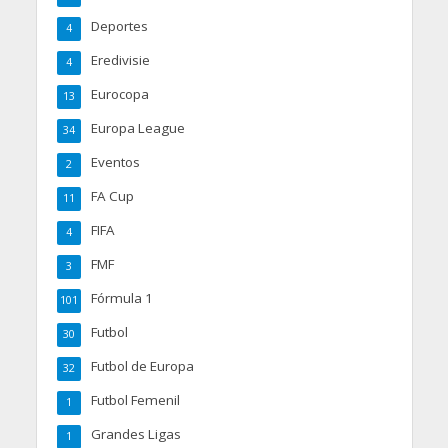
Deportes
4
Eredivisie
4
Eurocopa
13
Europa League
34
Eventos
2
FA Cup
11
FIFA
4
FMF
3
Fórmula 1
101
Futbol
30
Futbol de Europa
32
Futbol Femenil
1
Grandes Ligas
1