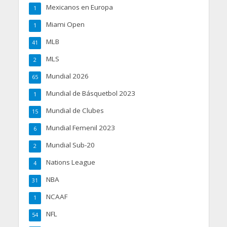
Mexicanos en Europa
1
Miami Open
1
MLB
41
MLS
2
Mundial 2026
65
Mundial de Básquetbol 2023
1
Mundial de Clubes
15
Mundial Femenil 2023
6
Mundial Sub-20
2
Nations League
4
NBA
31
NCAAF
1
NFL
54