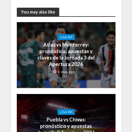
You may also like
LIGA MX
Atlas vs Monterrey:
pronóstico, apuestas y
claves de la Jornada 3 del
Apertura 2026
6 días ago
LIGA MX
Puebla vs Chivas:
pronóstico y apuestas