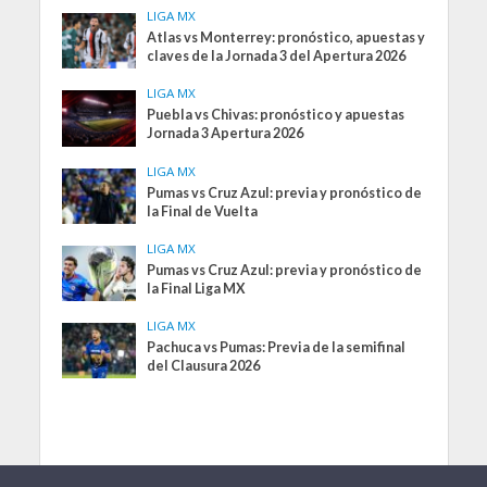
LIGA MX
Atlas vs Monterrey: pronóstico, apuestas y
claves de la Jornada 3 del Apertura 2026
LIGA MX
Puebla vs Chivas: pronóstico y apuestas
Jornada 3 Apertura 2026
LIGA MX
Pumas vs Cruz Azul: previa y pronóstico de
la Final de Vuelta
LIGA MX
Pumas vs Cruz Azul: previa y pronóstico de
la Final Liga MX
LIGA MX
Pachuca vs Pumas: Previa de la semifinal
del Clausura 2026