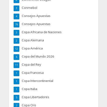
8
Conmebol
3
Consejos Apuestas
4
Consejos Apuestas
76
Copa Africana de Naciones
3
Copa Alemana
2
Copa América
12
Copa del Mundo 2026
6
Copa del Rey
11
Copa Francesa
1
Copa Intercontinental
1
Copa Italia
1
Copa Libertadores
5
Copa Oro
7