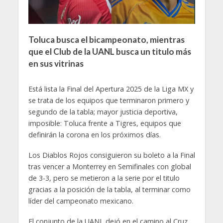
Toluca busca el bicampeonato, mientras
que el Club de la UANL busca un titulo más
en sus vitrinas
Está lista la Final del Apertura 2025 de la Liga MX y
se trata de los equipos que terminaron primero y
segundo de la tabla; mayor justicia deportiva,
imposible: Toluca frente a Tigres, equipos que
definirán la corona en los próximos días.
Los Diablos Rojos consiguieron su boleto a la Final
tras vencer a Monterrey en Semifinales con global
de 3-3, pero se metieron a la serie por el titulo
gracias a la posición de la tabla, al terminar como
líder del campeonato mexicano.
El conjunto de la UANL dejó en el camino al Cruz