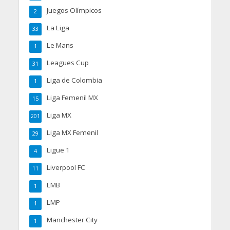
Juegos Olímpicos
2
La Liga
33
Le Mans
1
Leagues Cup
31
Liga de Colombia
1
Liga Femenil MX
15
Liga MX
201
Liga MX Femenil
29
Ligue 1
4
Liverpool FC
11
LMB
1
LMP
1
Manchester City
1