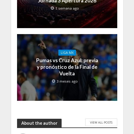
Jornada 3 Apertura 2026
1 semana ago
LIGA MX
Pumas vs Cruz Azul: previa
y pronóstico de la Final de
Vuelta
3 meses ago
VIEW ALL POSTS
About the author