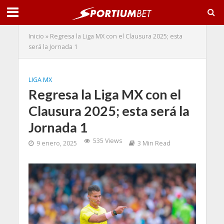
Inicio
»
Regresa la Liga MX con el Clausura 2025; esta
será la Jornada 1
LIGA MX
Regresa la Liga MX con el
Clausura 2025; esta será la
Jornada 1
535 Views
9 enero, 2025
3 Min Read