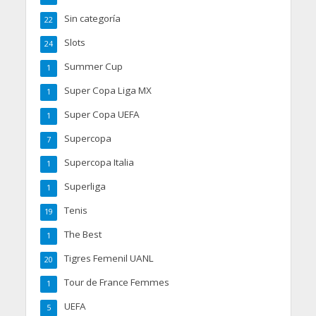
Sin categoría
22
Slots
24
Summer Cup
1
Super Copa Liga MX
1
Super Copa UEFA
1
Supercopa
7
Supercopa Italia
1
Superliga
1
Tenis
19
The Best
1
Tigres Femenil UANL
20
Tour de France Femmes
1
UEFA
5