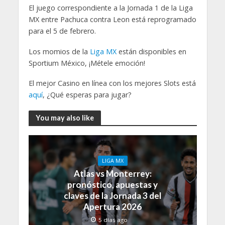
El juego correspondiente a la Jornada 1 de la Liga
MX entre Pachuca contra Leon está reprogramado
para el 5 de febrero.
Los momios de la
Liga MX
están disponibles en
Sportium México, ¡Métele emoción!
El mejor Casino en línea con los mejores Slots está
aquí
, ¿Qué esperas para jugar?
You may also like
LIGA MX
Atlas vs Monterrey:
pronóstico, apuestas y
claves de la Jornada 3 del
Apertura 2026
5 días ago