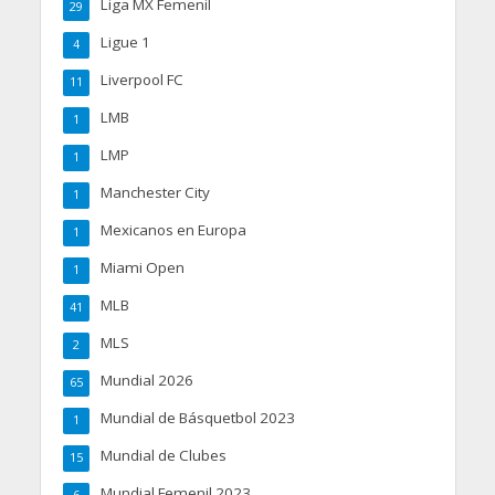
Liga MX Femenil
29
Ligue 1
4
Liverpool FC
11
LMB
1
LMP
1
Manchester City
1
Mexicanos en Europa
1
Miami Open
1
MLB
41
MLS
2
Mundial 2026
65
Mundial de Básquetbol 2023
1
Mundial de Clubes
15
Mundial Femenil 2023