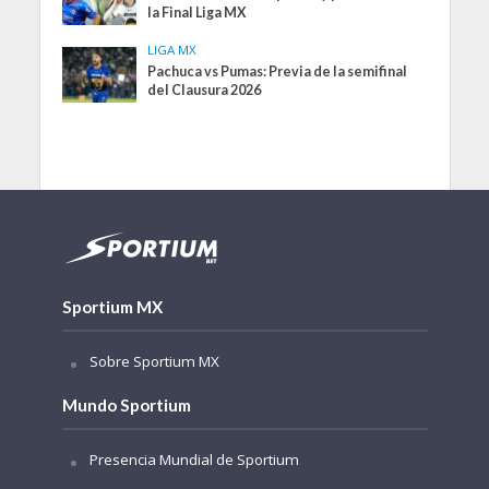
la Final Liga MX
LIGA MX
Pachuca vs Pumas: Previa de la semifinal
del Clausura 2026
Sportium MX
Sobre Sportium MX
Mundo Sportium
Presencia Mundial de Sportium