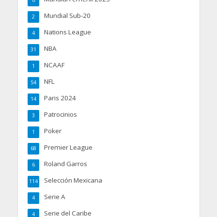
6
Mundial Sub-20
2
Nations League
4
NBA
31
NCAAF
1
NFL
54
Paris 2024
14
Patrocinios
3
Poker
1
Premier League
68
Roland Garros
6
Selección Mexicana
114
Serie A
4
Serie del Caribe
4