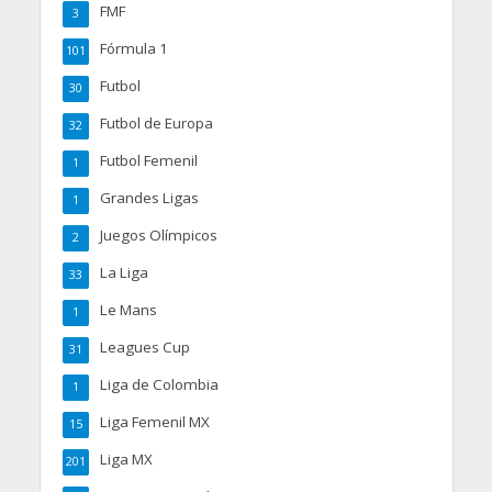
FMF
3
Fórmula 1
101
Futbol
30
Futbol de Europa
32
Futbol Femenil
1
Grandes Ligas
1
Juegos Olímpicos
2
La Liga
33
Le Mans
1
Leagues Cup
31
Liga de Colombia
1
Liga Femenil MX
15
Liga MX
201