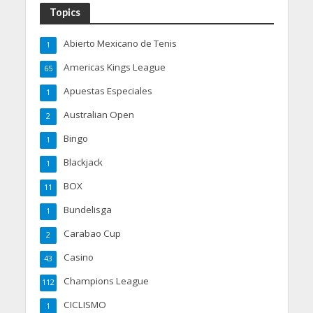
Topics
Abierto Mexicano de Tenis
1
Americas Kings League
65
Apuestas Especiales
1
Australian Open
2
Bingo
1
Blackjack
1
BOX
11
Bundelisga
1
Carabao Cup
2
Casino
43
Champions League
112
CICLISMO
1