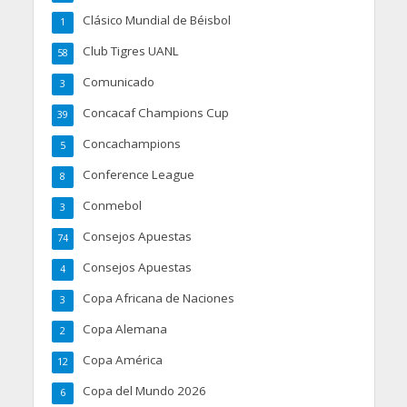
Clásico Mundial de Béisbol
1
Club Tigres UANL
58
Comunicado
3
Concacaf Champions Cup
39
Concachampions
5
Conference League
8
Conmebol
3
Consejos Apuestas
74
Consejos Apuestas
4
Copa Africana de Naciones
3
Copa Alemana
2
Copa América
12
Copa del Mundo 2026
6