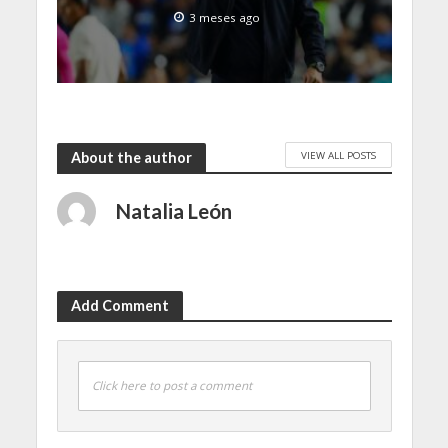
3 meses ago
VIEW ALL POSTS
About the author
Natalia León
Add Comment
Click here to post a comment