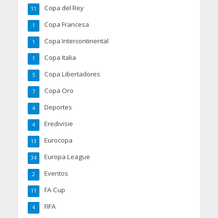
Copa del Rey
11
Copa Francesa
1
Copa Intercontinental
1
Copa Italia
1
Copa Libertadores
5
Copa Oro
7
Deportes
4
Eredivisie
4
Eurocopa
13
Europa League
34
Eventos
2
FA Cup
11
FIFA
4