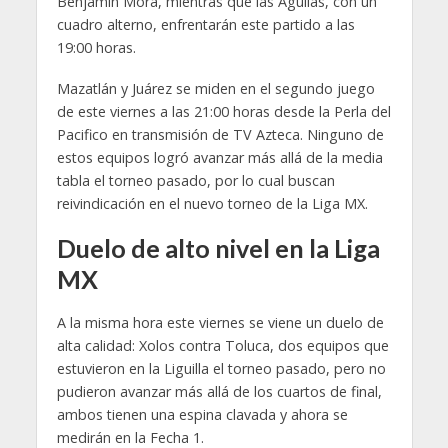
Benjamín Mora, mientras que las Águilas, con un
cuadro alterno, enfrentarán este partido a las
19:00 horas.
Mazatlán y Juárez se miden en el segundo juego
de este viernes a las 21:00 horas desde la Perla del
Pacifico en transmisión de TV Azteca. Ninguno de
estos equipos logró avanzar más allá de la media
tabla el torneo pasado, por lo cual buscan
reivindicación en el nuevo torneo de la Liga MX.
Duelo de alto nivel en la Liga
MX
A la misma hora este viernes se viene un duelo de
alta calidad: Xolos contra Toluca, dos equipos que
estuvieron en la Liguilla el torneo pasado, pero no
pudieron avanzar más allá de los cuartos de final,
ambos tienen una espina clavada y ahora se
medirán en la Fecha 1.