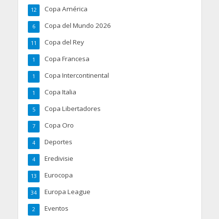
Copa América
12
Copa del Mundo 2026
6
Copa del Rey
11
Copa Francesa
1
Copa Intercontinental
1
Copa Italia
1
Copa Libertadores
5
Copa Oro
7
Deportes
4
Eredivisie
4
Eurocopa
13
Europa League
34
Eventos
2