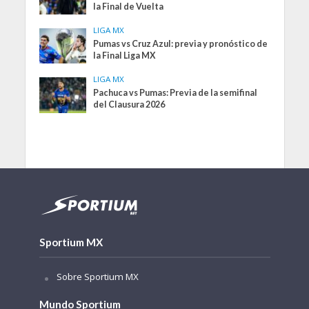
la Final de Vuelta
LIGA MX
Pumas vs Cruz Azul: previa y pronóstico de
la Final Liga MX
LIGA MX
Pachuca vs Pumas: Previa de la semifinal
del Clausura 2026
Sportium MX
Sobre Sportium MX
Mundo Sportium