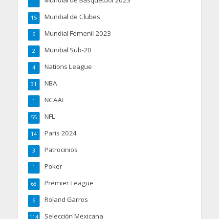
Mundial de Básquetbol 2023
1
Mundial de Clubes
15
Mundial Femenil 2023
6
Mundial Sub-20
2
Nations League
4
NBA
31
NCAAF
1
NFL
55
Paris 2024
14
Patrocinios
3
Poker
1
Premier League
68
Roland Garros
6
Selección Mexicana
114