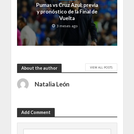
Pumas vs Cruz Azul: previa
y pronóstico de la Final de
Vuelta
3 meses ago
VIEW ALL POSTS
About the author
Natalia León
Add Comment