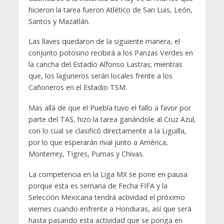
hicieron la tarea fueron Atlético de San Luis, León,
Santos y Mazatlán.
Las llaves quedaron de la siguiente manera, el
conjunto potosino recibirá a los Panzas Verdes en
la cancha del Estadio Alfonso Lastras; mientras
que, los laguneros serán locales frente a los
Cañoneros en el Estadio TSM.
Mas allá de que el Puebla tuvo el fallo a favor por
parte del TAS, hizo la tarea ganándole al Cruz Azul,
con lo cual se clasificó directamente a la Liguilla,
por lo que esperarán rival junto a América,
Monterrey, Tigres, Pumas y Chivas.
La competencia en la Liga MX se pone en pausa
porque esta es semana de Fecha FIFA y la
Selección Mexicana tendrá actividad el próximo
viernes cuando enfrente a Honduras, así que será
hasta pasando esta actividad que se ponga en