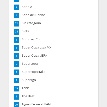
Serie A
4
Serie del Caribe
4
Sin categoría
22
Slots
24
Summer Cup
1
Super Copa Liga MX
1
Super Copa UEFA
1
Supercopa
7
Supercopa Italia
1
Superliga
1
Tenis
19
The Best
1
Tigres Femenil UANL
20