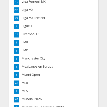
Liga Femenil MX
15
Liga MX
201
Liga MX Femenil
29
Ligue 1
4
Liverpool FC
11
LMB
1
LMP
1
Manchester City
1
Mexicanos en Europa
1
Miami Open
1
MLB
41
MLS
2
Mundial 2026
65