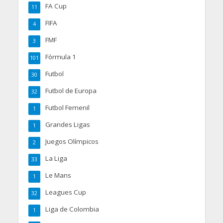
FA Cup
11
FIFA
4
FMF
3
Fórmula 1
101
Futbol
30
Futbol de Europa
32
Futbol Femenil
1
Grandes Ligas
1
Juegos Olímpicos
2
La Liga
33
Le Mans
1
Leagues Cup
32
Liga de Colombia
1