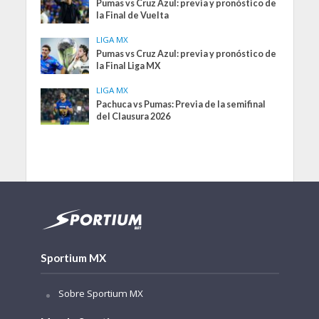
Pumas vs Cruz Azul: previa y pronóstico de
la Final de Vuelta
LIGA MX
Pumas vs Cruz Azul: previa y pronóstico de
la Final Liga MX
LIGA MX
Pachuca vs Pumas: Previa de la semifinal
del Clausura 2026
Sportium MX
Sobre Sportium MX