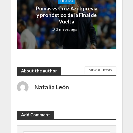
LIGA MX
Pumas vs Cruz Azul: previa
y pronóstico de la Final de
Vuelta
3 meses ago
VIEW ALL POSTS
About the author
Natalia León
Add Comment