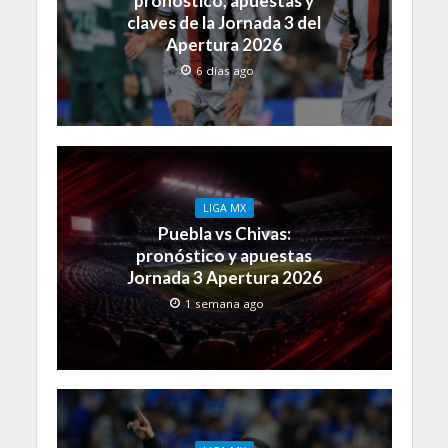
pronóstico, apuestas y
claves de la Jornada 3 del
Apertura 2026
6 días ago
LIGA MX
Puebla vs Chivas:
pronóstico y apuestas
Jornada 3 Apertura 2026
1 semana ago