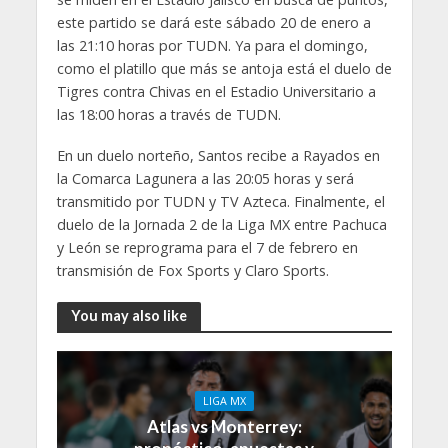
este partido se dará este sábado 20 de enero a
las 21:10 horas por TUDN. Ya para el domingo,
como el platillo que más se antoja está el duelo de
Tigres contra Chivas en el Estadio Universitario a
las 18:00 horas a través de TUDN.
En un duelo norteño, Santos recibe a Rayados en
la Comarca Lagunera a las 20:05 horas y será
transmitido por TUDN y TV Azteca. Finalmente, el
duelo de la Jornada 2 de la Liga MX entre Pachuca
y León se reprograma para el 7 de febrero en
transmisión de Fox Sports y Claro Sports.
You may also like
LIGA MX
Atlas vs Monterrey: