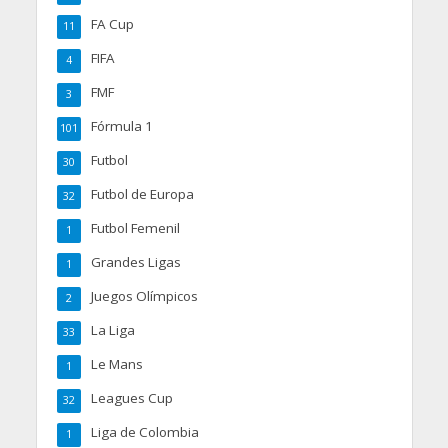
FA Cup
11
FIFA
4
FMF
3
Fórmula 1
101
Futbol
30
Futbol de Europa
32
Futbol Femenil
1
Grandes Ligas
1
Juegos Olímpicos
2
La Liga
33
Le Mans
1
Leagues Cup
32
Liga de Colombia
1