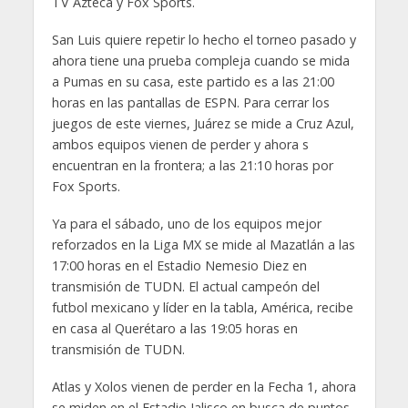
TV Azteca y Fox Sports.
San Luis quiere repetir lo hecho el torneo pasado y
ahora tiene una prueba compleja cuando se mida
a Pumas en su casa, este partido es a las 21:00
horas en las pantallas de ESPN. Para cerrar los
juegos de este viernes, Juárez se mide a Cruz Azul,
ambos equipos vienen de perder y ahora s
encuentran en la frontera; a las 21:10 horas por
Fox Sports.
Ya para el sábado, uno de los equipos mejor
reforzados en la Liga MX se mide al Mazatlán a las
17:00 horas en el Estadio Nemesio Diez en
transmisión de TUDN. El actual campeón del
futbol mexicano y líder en la tabla, América, recibe
en casa al Querétaro a las 19:05 horas en
transmisión de TUDN.
Atlas y Xolos vienen de perder en la Fecha 1, ahora
se miden en el Estadio Jalisco en busca de puntos,