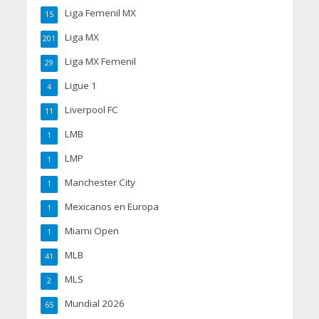
Liga Femenil MX
15
Liga MX
201
Liga MX Femenil
29
Ligue 1
4
Liverpool FC
11
LMB
1
LMP
1
Manchester City
1
Mexicanos en Europa
1
Miami Open
1
MLB
41
MLS
2
Mundial 2026
65