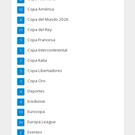
Copa América
12
Copa del Mundo 2026
6
Copa del Rey
11
Copa Francesa
1
Copa Intercontinental
1
Copa Italia
1
Copa Libertadores
5
Copa Oro
7
Deportes
4
Eredivisie
4
Eurocopa
13
Europa League
34
Eventos
2