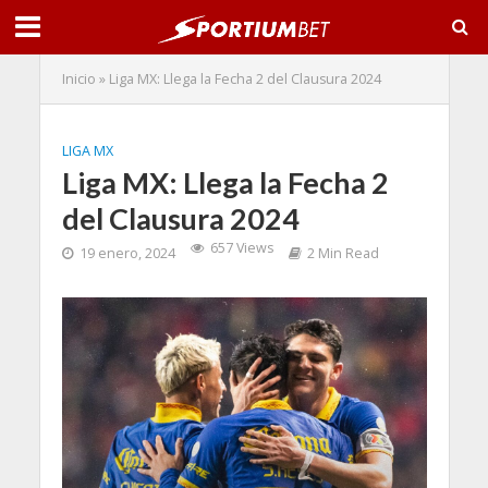
Inicio
»
Liga MX: Llega la Fecha 2 del Clausura 2024
LIGA MX
Liga MX: Llega la Fecha 2
del Clausura 2024
657 Views
19 enero, 2024
2 Min Read