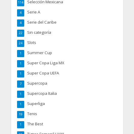
Selección Mexicana
114
Serie A
4
Serie del Caribe
4
Sin categoría
22
Slots
24
Summer Cup
1
Super Copa Liga MX
1
Super Copa UEFA
1
Supercopa
7
Supercopa Italia
1
Superliga
1
Tenis
19
The Best
1
Tigres Femenil UANL