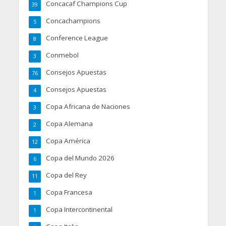
Concacaf Champions Cup
39
Concachampions
5
Conference League
8
Conmebol
3
Consejos Apuestas
76
Consejos Apuestas
4
Copa Africana de Naciones
3
Copa Alemana
2
Copa América
12
Copa del Mundo 2026
6
Copa del Rey
11
Copa Francesa
1
Copa Intercontinental
1