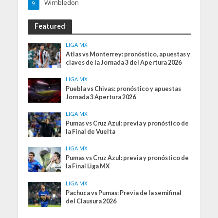
Wimbledon
9
Featured
LIGA MX
Atlas vs Monterrey: pronóstico, apuestas y
claves de la Jornada 3 del Apertura 2026
LIGA MX
Puebla vs Chivas: pronóstico y apuestas
Jornada 3 Apertura 2026
LIGA MX
Pumas vs Cruz Azul: previa y pronóstico de
la Final de Vuelta
LIGA MX
Pumas vs Cruz Azul: previa y pronóstico de
la Final Liga MX
LIGA MX
Pachuca vs Pumas: Previa de la semifinal
del Clausura 2026