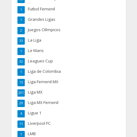
Futbol Femenil
1
Grandes Ligas
1
Juegos Olímpicos
2
La Liga
33
Le Mans
1
Leagues Cup
32
Liga de Colombia
1
Liga Femenil MX
15
Liga MX
201
Liga MX Femenil
29
Ligue 1
4
Liverpool FC
11
LMB
1