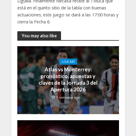
Liguilla. Finalmente Necaxa recibe al Toluca que
está en el quinto sitio de la tabla con buenas
actuaciones; este juego se dará a las 17:00 horas y
cierra la Fecha 6.
You may also like
LIGA MX
Atlas vs Monterrey:
pronóstico, apuestas y
claves de la Jornada 3 del
Apertura 2026
1 semana ago