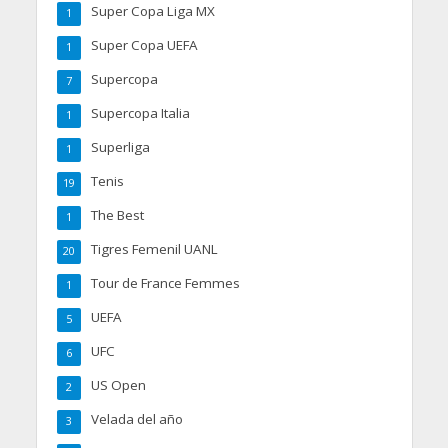
Super Copa Liga MX
1
Super Copa UEFA
1
Supercopa
7
Supercopa Italia
1
Superliga
1
Tenis
19
The Best
1
Tigres Femenil UANL
20
Tour de France Femmes
1
UEFA
5
UFC
6
US Open
2
Velada del año
3