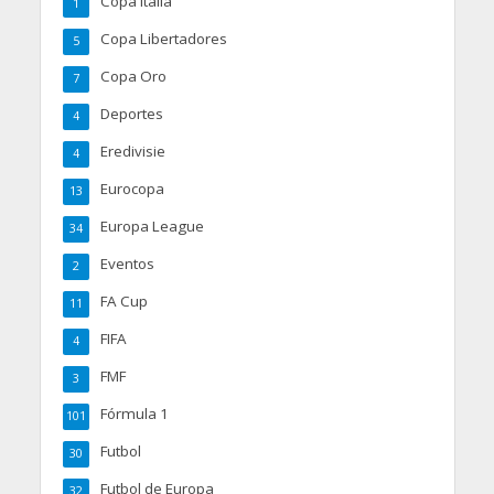
Copa Italia
1
Copa Libertadores
5
Copa Oro
7
Deportes
4
Eredivisie
4
Eurocopa
13
Europa League
34
Eventos
2
FA Cup
11
FIFA
4
FMF
3
Fórmula 1
101
Futbol
30
Futbol de Europa
32