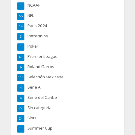
NCAAF
1
NFL
55
Paris 2024
14
Patrocinios
3
Poker
1
Premier League
68
Roland Garros
6
Selección Mexicana
114
Serie A
4
Serie del Caribe
4
Sin categoría
22
Slots
24
Summer Cup
1