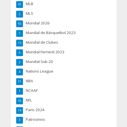
MLB
41
MLS
2
Mundial 2026
65
Mundial de Básquetbol 2023
1
Mundial de Clubes
15
Mundial Femenil 2023
6
Mundial Sub-20
2
Nations League
4
NBA
31
NCAAF
1
NFL
55
Paris 2024
14
Patrocinios
3