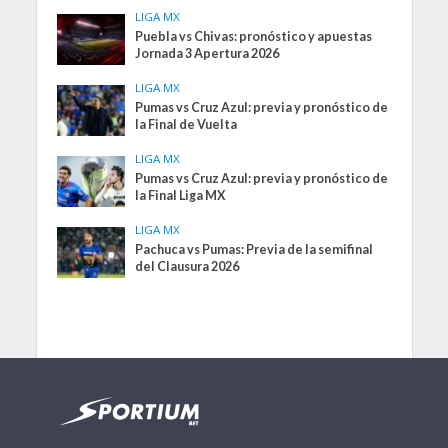
LIGA MX
Puebla vs Chivas: pronóstico y apuestas
Jornada 3 Apertura 2026
LIGA MX
Pumas vs Cruz Azul: previa y pronóstico de
la Final de Vuelta
LIGA MX
Pumas vs Cruz Azul: previa y pronóstico de
la Final Liga MX
LIGA MX
Pachuca vs Pumas: Previa de la semifinal
del Clausura 2026