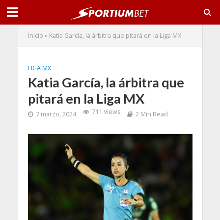
Inicio
»
Katia García, la árbitra que pitará en la Liga MX
LIGA MX
Katia García, la árbitra que
pitará en la Liga MX
711 Views
7 marzo, 2024
2 Min Read