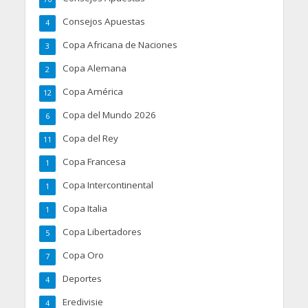
Consejos Apuestas
4
Copa Africana de Naciones
3
Copa Alemana
2
Copa América
12
Copa del Mundo 2026
6
Copa del Rey
11
Copa Francesa
1
Copa Intercontinental
1
Copa Italia
1
Copa Libertadores
5
Copa Oro
7
Deportes
4
Eredivisie
4