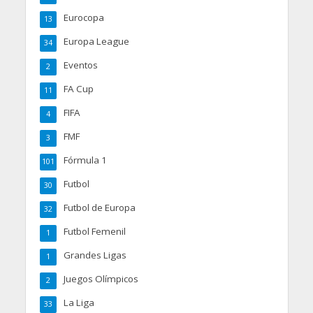
Eurocopa
13
Europa League
34
Eventos
2
FA Cup
11
FIFA
4
FMF
3
Fórmula 1
101
Futbol
30
Futbol de Europa
32
Futbol Femenil
1
Grandes Ligas
1
Juegos Olímpicos
2
La Liga
33