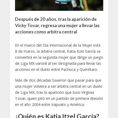
Después de 20 años, tras la aparición de
Vicky Tovar, regresa una mujer a llevar las
acciones como arbitra central
En el marco del Día Internacional de la Mujer este
8 de marzo, la árbitra central, Katia Itzel García se
convertirá en la segunda mujer que dirige un juego
de Liga MX varonil al ser designada para llevar las
acciones en el duelo entre Pachuca y Querétaro.
Más de dos décadas tuvieron que pasar para que
una mujer volviera a ser árbitra central en un duelo
de Liga MX, tras la aparición que tuvo Virginia
Tovar, quien pitó en un partido de primera división
en el año 2004 entre Irapuato y América.
¿Quién es Katia Itzel García?