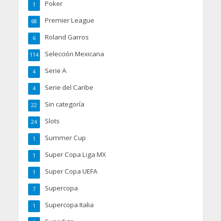
Poker
1
Premier League
68
Roland Garros
6
Selección Mexicana
114
Serie A
4
Serie del Caribe
4
Sin categoría
22
Slots
24
Summer Cup
1
Super Copa Liga MX
1
Super Copa UEFA
1
Supercopa
7
Supercopa Italia
1