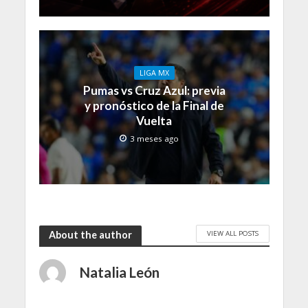
LIGA MX
Pumas vs Cruz Azul: previa
y pronóstico de la Final de
Vuelta
3 meses ago
VIEW ALL POSTS
About the author
Natalia León