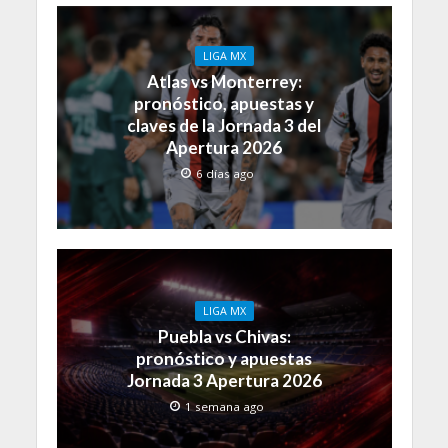
LIGA MX
Atlas vs Monterrey:
pronóstico, apuestas y
claves de la Jornada 3 del
Apertura 2026
6 días ago
LIGA MX
Puebla vs Chivas:
pronóstico y apuestas
Jornada 3 Apertura 2026
1 semana ago