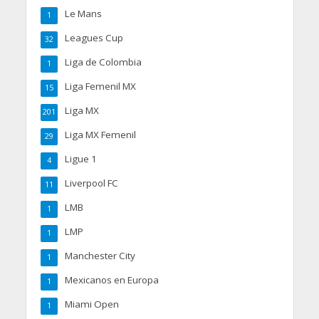
Le Mans
1
Leagues Cup
32
Liga de Colombia
1
Liga Femenil MX
15
Liga MX
201
Liga MX Femenil
29
Ligue 1
4
Liverpool FC
11
LMB
1
LMP
1
Manchester City
1
Mexicanos en Europa
1
Miami Open
1