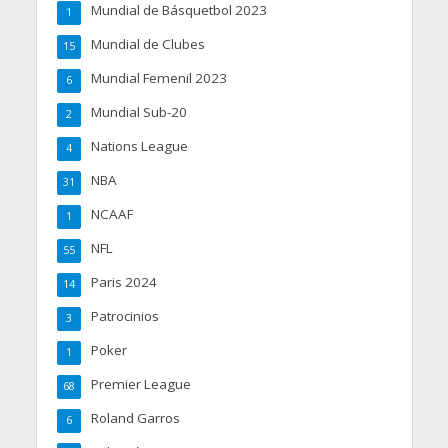
Mundial de Básquetbol 2023
1
Mundial de Clubes
15
Mundial Femenil 2023
6
Mundial Sub-20
2
Nations League
4
NBA
31
NCAAF
1
NFL
55
Paris 2024
14
Patrocinios
3
Poker
1
Premier League
68
Roland Garros
6