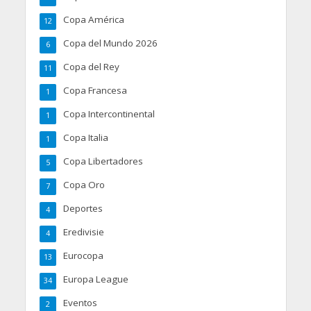
Copa América
12
Copa del Mundo 2026
6
Copa del Rey
11
Copa Francesa
1
Copa Intercontinental
1
Copa Italia
1
Copa Libertadores
5
Copa Oro
7
Deportes
4
Eredivisie
4
Eurocopa
13
Europa League
34
Eventos
2