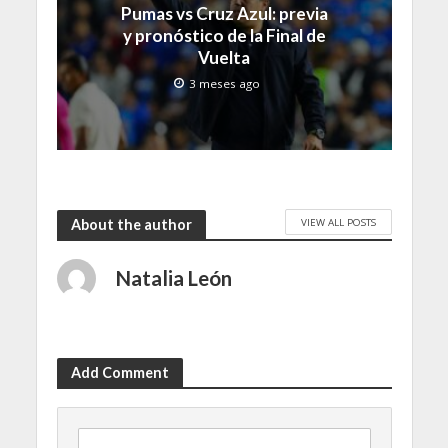
Pumas vs Cruz Azul: previa
y pronóstico de la Final de
Vuelta
3 meses ago
VIEW ALL POSTS
About the author
Natalia León
Add Comment