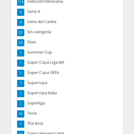
Selección Mexicana
114
Serie A
4
Serie del Caribe
4
Sin categoría
22
Slots
24
Summer Cup
1
Super Copa Liga MX
1
Super Copa UEFA
1
Supercopa
7
Supercopa Italia
1
Superliga
1
Tenis
19
The Best
1
Tigres Femenil UANL