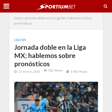
Inicio
»
Jornada doble en la Liga MX; hablemos sobre
pronósticos
LIGA MX
Jornada doble en la Liga
MX; hablemos sobre
pronósticos
582 Views
27 enero, 2025
3 Min Read