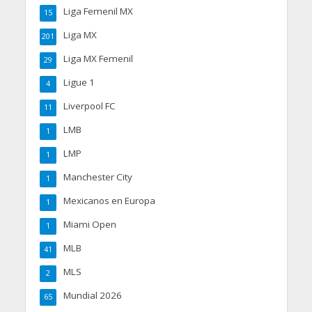
Liga Femenil MX
15
Liga MX
201
Liga MX Femenil
29
Ligue 1
4
Liverpool FC
11
LMB
1
LMP
1
Manchester City
1
Mexicanos en Europa
1
Miami Open
1
MLB
41
MLS
2
Mundial 2026
65