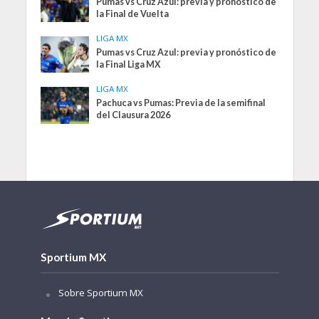
Pumas vs Cruz Azul: previa y pronóstico de
la Final de Vuelta
LIGA MX
Pumas vs Cruz Azul: previa y pronóstico de
la Final Liga MX
LIGA MX
Pachuca vs Pumas: Previa de la semifinal
del Clausura 2026
Sportium MX
Sobre Sportium MX