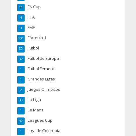
FA Cup
11
FIFA
4
FMF
3
Fórmula 1
101
Futbol
30
Futbol de Europa
32
Futbol Femenil
1
Grandes Ligas
1
Juegos Olímpicos
2
La Liga
33
Le Mans
1
Leagues Cup
32
Liga de Colombia
1