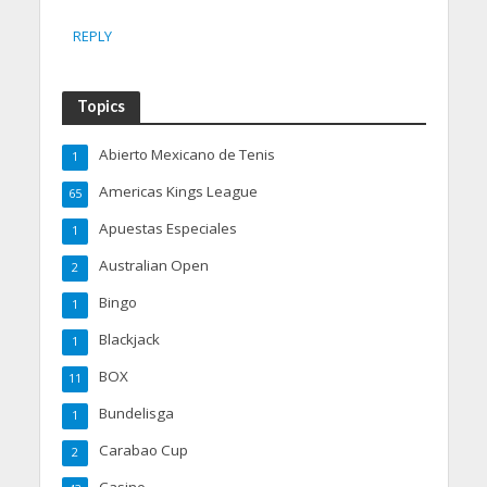
REPLY
Topics
Abierto Mexicano de Tenis
1
Americas Kings League
65
Apuestas Especiales
1
Australian Open
2
Bingo
1
Blackjack
1
BOX
11
Bundelisga
1
Carabao Cup
2