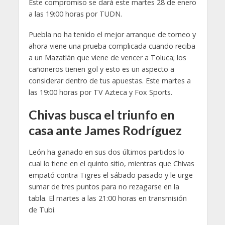
Este compromiso se dará este martes 28 de enero
a las 19:00 horas por TUDN.
Puebla no ha tenido el mejor arranque de torneo y
ahora viene una prueba complicada cuando reciba
a un Mazatlán que viene de vencer a Toluca; los
cañoneros tienen gol y esto es un aspecto a
considerar dentro de tus apuestas. Este martes a
las 19:00 horas por TV Azteca y Fox Sports.
Chivas busca el triunfo en
casa ante James Rodríguez
León ha ganado en sus dos últimos partidos lo
cual lo tiene en el quinto sitio, mientras que Chivas
empató contra Tigres el sábado pasado y le urge
sumar de tres puntos para no rezagarse en la
tabla. El martes a las 21:00 horas en transmisión
de Tubi.