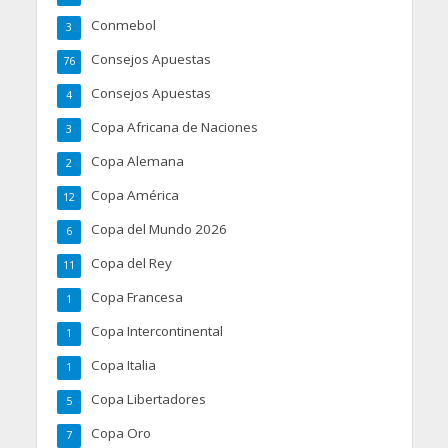
Conmebol
3
Consejos Apuestas
76
Consejos Apuestas
4
Copa Africana de Naciones
3
Copa Alemana
2
Copa América
12
Copa del Mundo 2026
6
Copa del Rey
11
Copa Francesa
1
Copa Intercontinental
1
Copa Italia
1
Copa Libertadores
5
Copa Oro
7