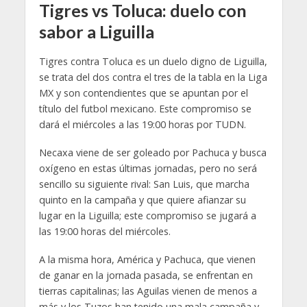
Tigres vs Toluca: duelo con
sabor a Liguilla
Tigres contra Toluca es un duelo digno de Liguilla,
se trata del dos contra el tres de la tabla en la Liga
MX y son contendientes que se apuntan por el
título del futbol mexicano. Este compromiso se
dará el miércoles a las 19:00 horas por TUDN.
Necaxa viene de ser goleado por Pachuca y busca
oxígeno en estas últimas jornadas, pero no será
sencillo su siguiente rival: San Luis, que marcha
quinto en la campaña y que quiere afianzar su
lugar en la Liguilla; este compromiso se jugará a
las 19:00 horas del miércoles.
A la misma hora, América y Pachuca, que vienen
de ganar en la jornada pasada, se enfrentan en
tierras capitalinas; las Aguilas vienen de menos a
más y los Tuzos han tenido una mala campaña y