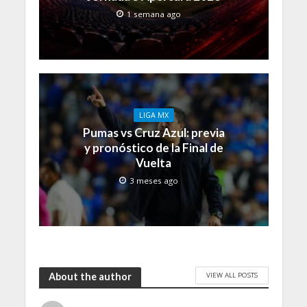
1 semana ago
LIGA MX
Pumas vs Cruz Azul: previa
y pronóstico de la Final de
Vuelta
3 meses ago
VIEW ALL POSTS
About the author