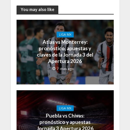
You may also like
LIGA MX
Atlas vs Monterrey:
pronóstico, apuestas y
claves de la Jornada 3 del
Apertura 2026
7 días ago
LIGA MX
Puebla vs Chivas:
pronóstico y apuestas
Jornada 3 Apertura 2026