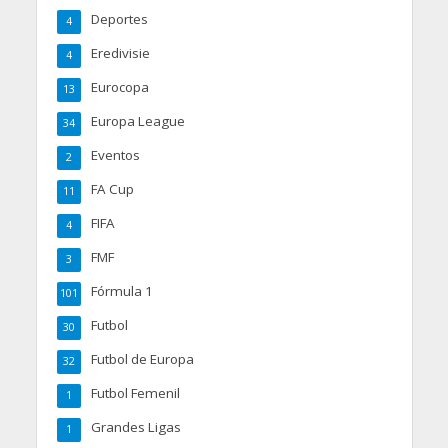
Deportes
4
Eredivisie
4
Eurocopa
13
Europa League
34
Eventos
2
FA Cup
11
FIFA
4
FMF
3
Fórmula 1
101
Futbol
30
Futbol de Europa
32
Futbol Femenil
1
Grandes Ligas
1