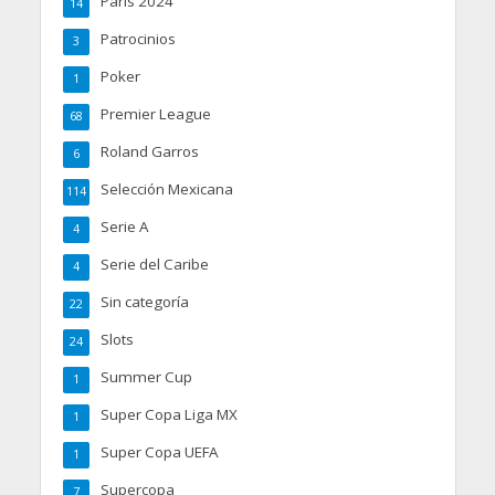
Paris 2024
14
Patrocinios
3
Poker
1
Premier League
68
Roland Garros
6
Selección Mexicana
114
Serie A
4
Serie del Caribe
4
Sin categoría
22
Slots
24
Summer Cup
1
Super Copa Liga MX
1
Super Copa UEFA
1
Supercopa
7