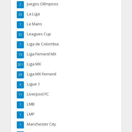
Juegos Olímpicos
2
La Liga
33
Le Mans
1
Leagues Cup
32
Liga de Colombia
1
Liga Femenil MX
15
Liga MX
201
Liga MX Femenil
29
Ligue 1
4
Liverpool FC
11
LMB
1
LMP
1
Manchester City
1