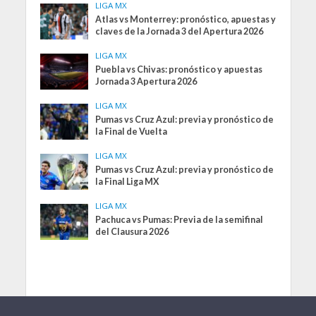
LIGA MX
Atlas vs Monterrey: pronóstico, apuestas y
claves de la Jornada 3 del Apertura 2026
LIGA MX
Puebla vs Chivas: pronóstico y apuestas
Jornada 3 Apertura 2026
LIGA MX
Pumas vs Cruz Azul: previa y pronóstico de
la Final de Vuelta
LIGA MX
Pumas vs Cruz Azul: previa y pronóstico de
la Final Liga MX
LIGA MX
Pachuca vs Pumas: Previa de la semifinal
del Clausura 2026