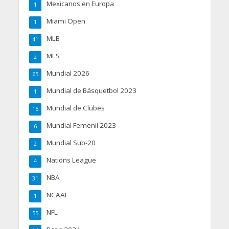
Mexicanos en Europa
1
Miami Open
1
MLB
41
MLS
2
Mundial 2026
65
Mundial de Básquetbol 2023
1
Mundial de Clubes
15
Mundial Femenil 2023
6
Mundial Sub-20
2
Nations League
4
NBA
31
NCAAF
1
NFL
55