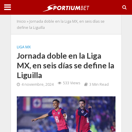
Inicio
»
Jornada doble en la Liga MX, en seis días se
define la Liguilla
LIGA MX
Jornada doble en la Liga
MX, en seis días se define la
Liguilla
533 Views
4 noviembre, 2024
3 Min Read