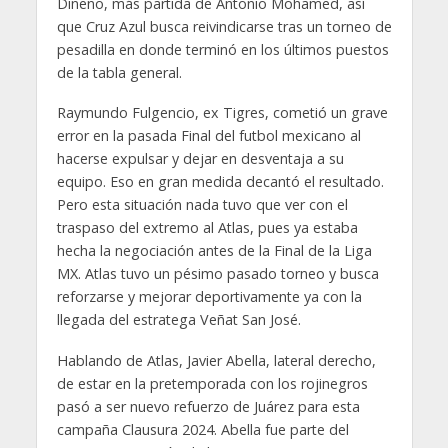
Dineno, más partida de Antonio Mohamed, así
que Cruz Azul busca reivindicarse tras un torneo de
pesadilla en donde terminó en los últimos puestos
de la tabla general.
Raymundo Fulgencio, ex Tigres, cometió un grave
error en la pasada Final del futbol mexicano al
hacerse expulsar y dejar en desventaja a su
equipo. Eso en gran medida decantó el resultado.
Pero esta situación nada tuvo que ver con el
traspaso del extremo al Atlas, pues ya estaba
hecha la negociación antes de la Final de la Liga
MX. Atlas tuvo un pésimo pasado torneo y busca
reforzarse y mejorar deportivamente ya con la
llegada del estratega Veñat San José.
Hablando de Atlas, Javier Abella, lateral derecho,
de estar en la pretemporada con los rojinegros
pasó a ser nuevo refuerzo de Juárez para esta
campaña Clausura 2024. Abella fue parte del