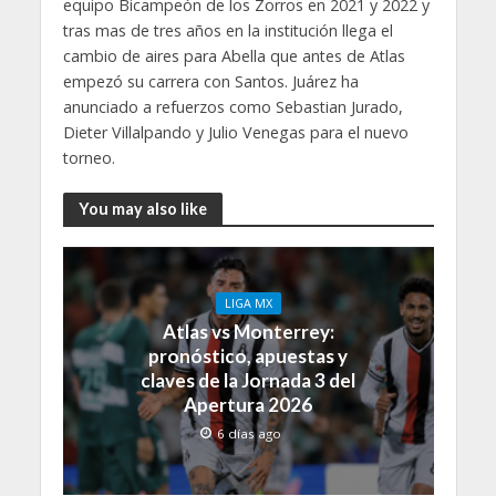
equipo Bicampeón de los Zorros en 2021 y 2022 y
tras mas de tres años en la institución llega el
cambio de aires para Abella que antes de Atlas
empezó su carrera con Santos. Juárez ha
anunciado a refuerzos como Sebastian Jurado,
Dieter Villalpando y Julio Venegas para el nuevo
torneo.
You may also like
LIGA MX
Atlas vs Monterrey:
pronóstico, apuestas y
claves de la Jornada 3 del
Apertura 2026
6 días ago