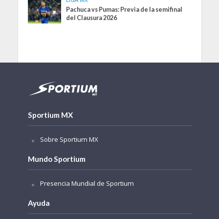
Pachuca vs Pumas: Previa de la semifinal
del Clausura 2026
Sportium MX
Sobre Sportium MX
Mundo Sportium
Presencia Mundial de Sportium
Ayuda