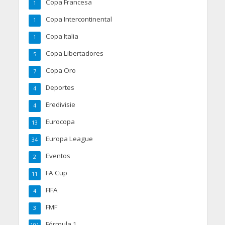
Copa Francesa
1
Copa Intercontinental
1
Copa Italia
1
Copa Libertadores
5
Copa Oro
7
Deportes
4
Eredivisie
4
Eurocopa
13
Europa League
34
Eventos
2
FA Cup
11
FIFA
4
FMF
3
Fórmula 1