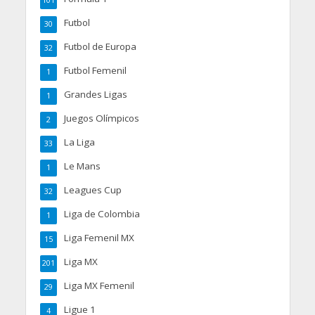
101
Futbol
30
Futbol de Europa
32
Futbol Femenil
1
Grandes Ligas
1
Juegos Olímpicos
2
La Liga
33
Le Mans
1
Leagues Cup
32
Liga de Colombia
1
Liga Femenil MX
15
Liga MX
201
Liga MX Femenil
29
Ligue 1
4