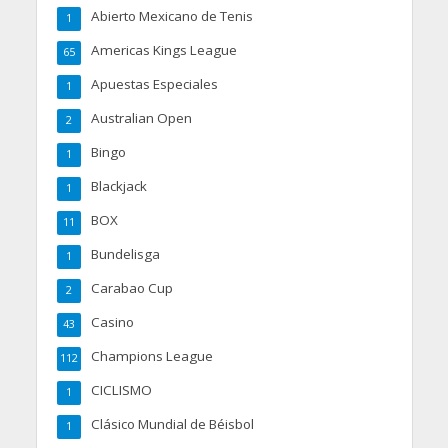
Abierto Mexicano de Tenis
1
Americas Kings League
65
Apuestas Especiales
1
Australian Open
2
Bingo
1
Blackjack
1
BOX
11
Bundelisga
1
Carabao Cup
2
Casino
43
Champions League
112
CICLISMO
1
Clásico Mundial de Béisbol
1