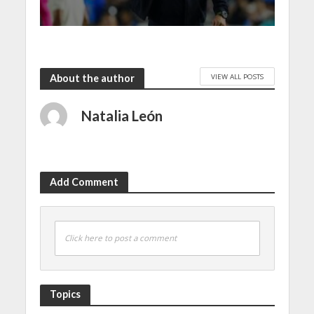
VIEW ALL POSTS
About the author
Natalia León
Add Comment
Click here to post a comment
Topics