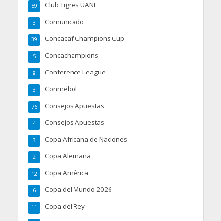
Club Tigres UANL
59
Comunicado
3
Concacaf Champions Cup
39
Concachampions
5
Conference League
8
Conmebol
3
Consejos Apuestas
76
Consejos Apuestas
4
Copa Africana de Naciones
3
Copa Alemana
2
Copa América
12
Copa del Mundo 2026
6
Copa del Rey
11