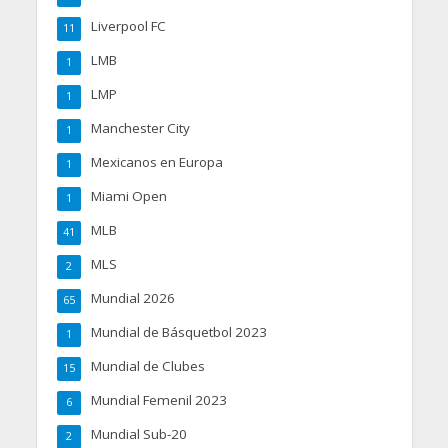
Liverpool FC
11
LMB
1
LMP
1
Manchester City
1
Mexicanos en Europa
1
Miami Open
1
MLB
41
MLS
2
Mundial 2026
65
Mundial de Básquetbol 2023
1
Mundial de Clubes
15
Mundial Femenil 2023
6
Mundial Sub-20
2