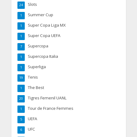
Slots
24
Summer Cup
1
Super Copa Liga MX
1
Super Copa UEFA
1
Supercopa
7
Supercopa Italia
1
Superliga
1
Tenis
19
The Best
1
Tigres Femenil UANL
20
Tour de France Femmes
1
UEFA
5
UFC
6