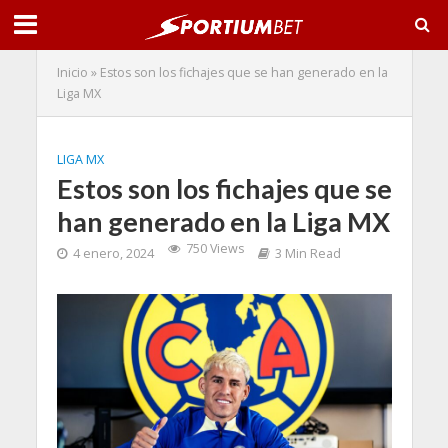
Inicio
»
Estos son los fichajes que se han generado en la
Liga MX
LIGA MX
Estos son los fichajes que se
han generado en la Liga MX
750 Views
4 enero, 2024
3 Min Read