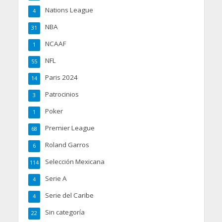
Nations League
4
NBA
31
NCAAF
1
NFL
55
Paris 2024
14
Patrocinios
3
Poker
1
Premier League
68
Roland Garros
6
Selección Mexicana
114
Serie A
4
Serie del Caribe
4
Sin categoría
22