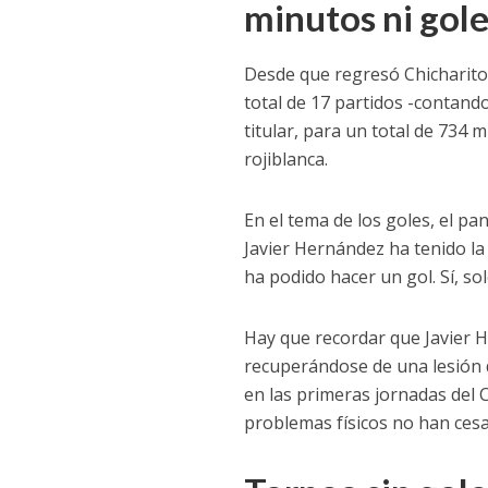
minutos ni gol
Desde que regresó Chicharito
total de 17 partidos -contand
titular, para un total de 734
rojiblanca.
En el tema de los goles, el 
Javier Hernández ha tenido la
ha podido hacer un gol. Sí, so
Hay que recordar que Javier H
recuperándose de una lesión d
en las primeras jornadas del C
problemas físicos no han ces