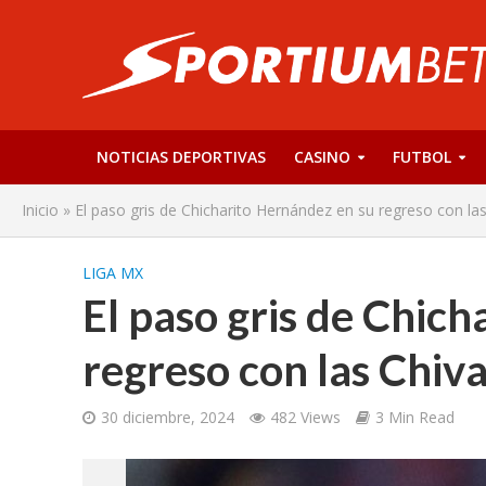
NOTICIAS DEPORTIVAS
CASINO
FUTBOL
Inicio
»
El paso gris de Chicharito Hernández en su regreso con la
LIGA MX
El paso gris de Chic
regreso con las Chiv
30 diciembre, 2024
482 Views
3 Min Read