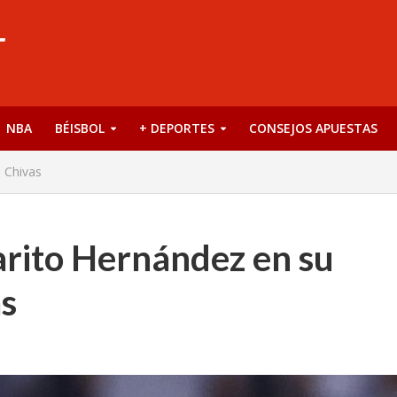
NBA
BÉISBOL
+ DEPORTES
CONSEJOS APUESTAS
s Chivas
harito Hernández en su
as