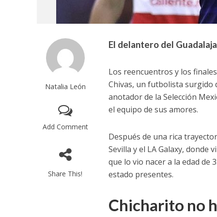
El delantero del Guadalaj
Los reencuentros y los finales
Chivas, un futbolista surgido
Natalia León
anotador de la Selección Mex
el equipo de sus amores.
Add Comment
Después de una rica trayector
Sevilla y el LA Galaxy, donde 
que lo vio nacer a la edad de 3
Share This!
estado presentes.
Chicharito no h