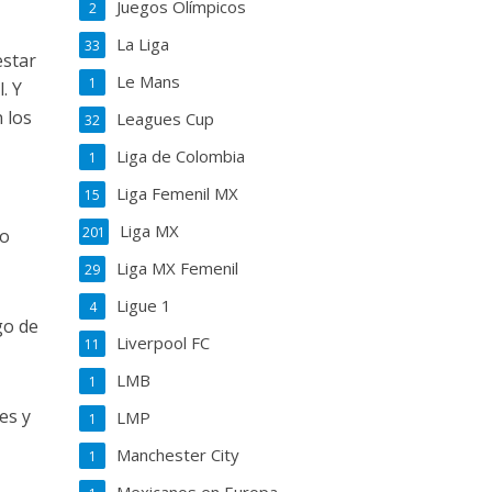
Juegos Olímpicos
2
La Liga
33
estar
Le Mans
1
. Y
n los
Leagues Cup
32
Liga de Colombia
1
Liga Femenil MX
15
Liga MX
201
go
Liga MX Femenil
29
Ligue 1
4
go de
Liverpool FC
11
LMB
1
es y
LMP
1
Manchester City
1