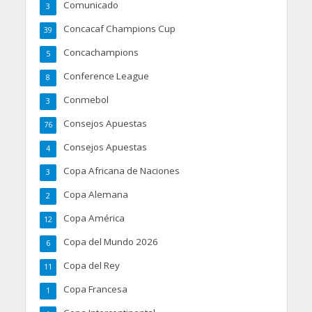
Comunicado
3
Concacaf Champions Cup
39
Concachampions
5
Conference League
8
Conmebol
3
Consejos Apuestas
76
Consejos Apuestas
4
Copa Africana de Naciones
3
Copa Alemana
2
Copa América
12
Copa del Mundo 2026
6
Copa del Rey
11
Copa Francesa
1