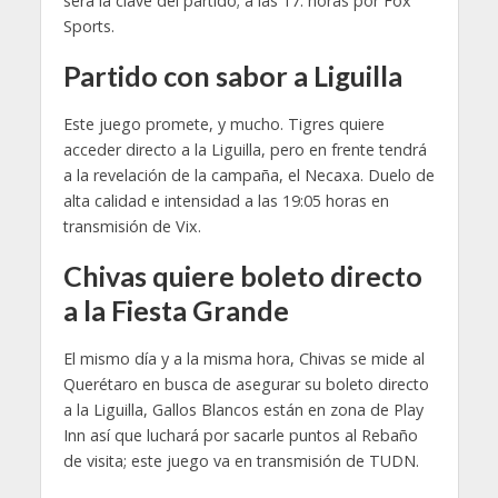
será la clave del partido; a las 17: horas por Fox
Sports.
Partido con sabor a Liguilla
Este juego promete, y mucho. Tigres quiere
acceder directo a la Liguilla, pero en frente tendrá
a la revelación de la campaña, el Necaxa. Duelo de
alta calidad e intensidad a las 19:05 horas en
transmisión de Vix.
Chivas quiere boleto directo
a la Fiesta Grande
El mismo día y a la misma hora, Chivas se mide al
Querétaro en busca de asegurar su boleto directo
a la Liguilla, Gallos Blancos están en zona de Play
Inn así que luchará por sacarle puntos al Rebaño
de visita; este juego va en transmisión de TUDN.