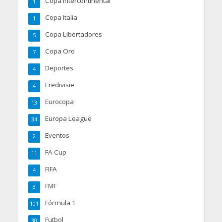
Copa Intercontinental
1
Copa Italia
1
Copa Libertadores
5
Copa Oro
7
Deportes
4
Eredivisie
4
Eurocopa
13
Europa League
34
Eventos
2
FA Cup
11
FIFA
4
FMF
3
Fórmula 1
101
Futbol
30