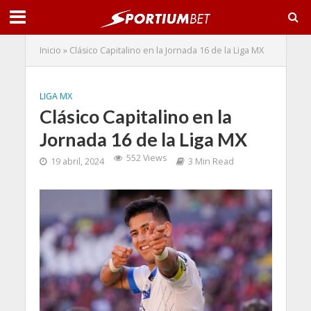
Inicio
»
Clásico Capitalino en la Jornada 16 de la Liga MX
LIGA MX
Clásico Capitalino en la
Jornada 16 de la Liga MX
552 Views
19 abril, 2024
3 Min Read