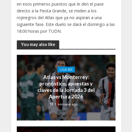
en esos primeros puestos que le den el pase
directo a la Fiesta Grande, se miden a los
rojinegros del Atlas que ya no aspiran a una
siguiente fase. Este duelo se dará el domingo a las
18:00 horas por TUDN.
You may also like
LIGA MX
Atlas vs Monterrey:
pronóstico, apuestas y
claves de la Jornada 3 del
Apertura 2026
1 semana ago