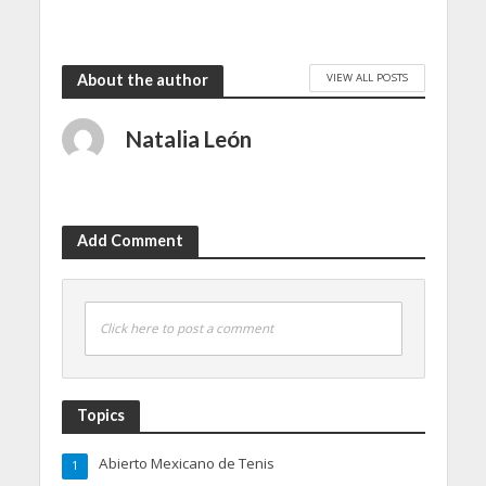
VIEW ALL POSTS
About the author
Natalia León
Add Comment
Click here to post a comment
Topics
Abierto Mexicano de Tenis
1