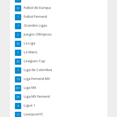
Futbol de Europa
32
Futbol Femenil
1
Grandes Ligas
1
Juegos Olímpicos
2
La Liga
33
Le Mans
1
Leagues Cup
32
Liga de Colombia
1
Liga Femenil MX
15
Liga MX
201
Liga MX Femenil
29
Ligue 1
4
Liverpool FC
11