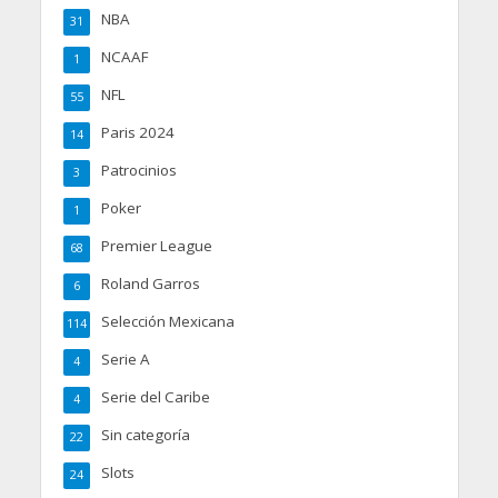
NBA
31
NCAAF
1
NFL
55
Paris 2024
14
Patrocinios
3
Poker
1
Premier League
68
Roland Garros
6
Selección Mexicana
114
Serie A
4
Serie del Caribe
4
Sin categoría
22
Slots
24