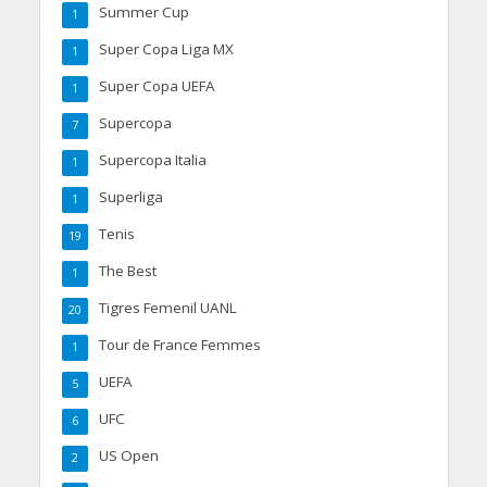
Summer Cup
1
Super Copa Liga MX
1
Super Copa UEFA
1
Supercopa
7
Supercopa Italia
1
Superliga
1
Tenis
19
The Best
1
Tigres Femenil UANL
20
Tour de France Femmes
1
UEFA
5
UFC
6
US Open
2