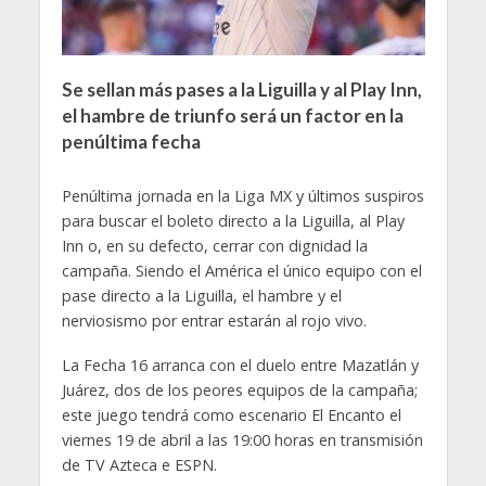
Se sellan más pases a la Liguilla y al Play Inn,
el hambre de triunfo será un factor en la
penúltima fecha
Penúltima jornada en la Liga MX y últimos suspiros
para buscar el boleto directo a la Liguilla, al Play
Inn o, en su defecto, cerrar con dignidad la
campaña. Siendo el América el único equipo con el
pase directo a la Liguilla, el hambre y el
nerviosismo por entrar estarán al rojo vivo.
La Fecha 16 arranca con el duelo entre Mazatlán y
Juárez, dos de los peores equipos de la campaña;
este juego tendrá como escenario El Encanto el
viernes 19 de abril a las 19:00 horas en transmisión
de TV Azteca e ESPN.