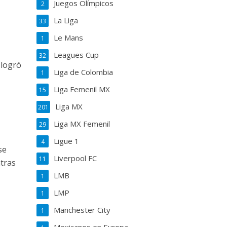
Juegos Olímpicos
2
La Liga
33
Le Mans
1
Leagues Cup
32
 logró
Liga de Colombia
1
Liga Femenil MX
15
Liga MX
201
Liga MX Femenil
29
Ligue 1
4
se
Liverpool FC
11
ntras
l
LMB
1
LMP
1
Manchester City
1