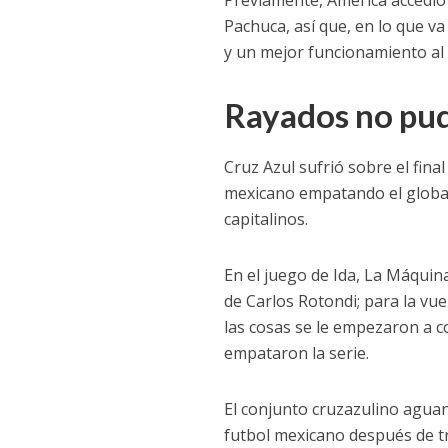
Pachuca, así que, en lo que va
y un mejor funcionamiento al
Rayados no pud
Cruz Azul sufrió sobre el final 
mexicano empatando el global 2
capitalinos.
En el juego de Ida, La Máquina
de Carlos Rotondi; para la vu
las cosas se le empezaron a c
empataron la serie.
El conjunto cruzazulino aguant
futbol mexicano después de 