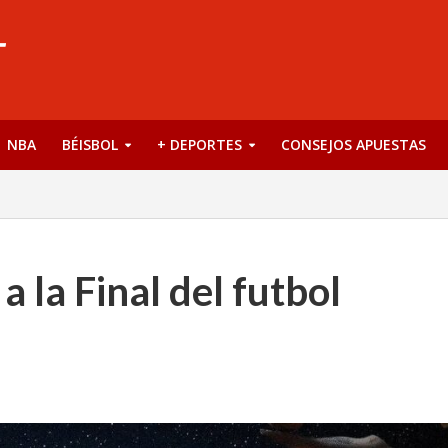
NBA
BÉISBOL
+ DEPORTES
CONSEJOS APUESTAS
a la Final del futbol