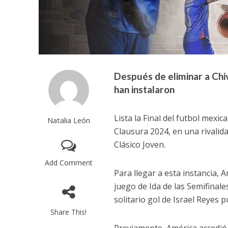
Después de eliminar a Chi
han instalaron
Lista la Final del futbol mexic
Natalia León
Clausura 2024, en una rivalid
Clásico Joven.
Add Comment
Para llegar a esta instancia, 
juego de Ida de las Semifinal
solitario gol de Israel Reyes p
Share This!
Previamente, América accedió 