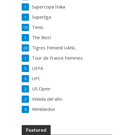
Supercopa Italia
1
Superliga
1
Tenis
19
The Best
1
Tigres Femenil UANL
20
Tour de France Femmes
1
UEFA
5
UFC
6
US Open
2
Velada del año
3
Wimbledon
9
Featured