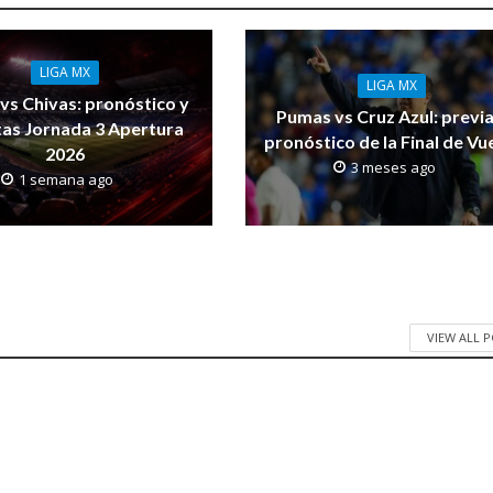
LIGA MX
LIGA MX
vs Chivas: pronóstico y
Pumas vs Cruz Azul: previa
as Jornada 3 Apertura
pronóstico de la Final de Vu
2026
3 meses ago
1 semana ago
VIEW ALL 