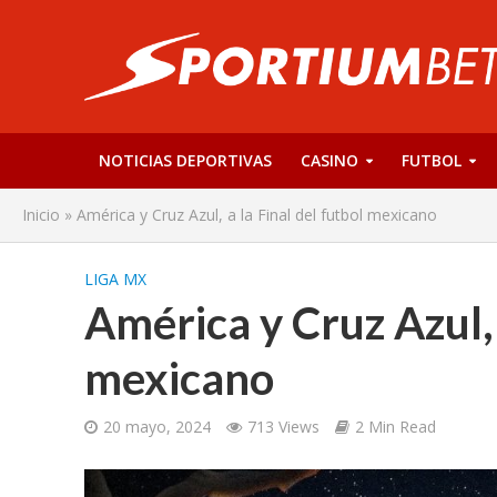
NOTICIAS DEPORTIVAS
CASINO
FUTBOL
Inicio
»
América y Cruz Azul, a la Final del futbol mexicano
LIGA MX
América y Cruz Azul, 
mexicano
20 mayo, 2024
713 Views
2 Min Read