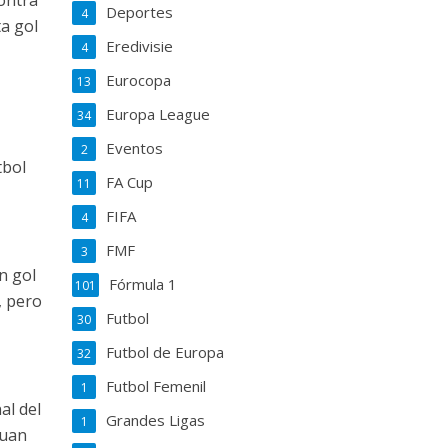
Deportes
4
ta gol
Eredivisie
4
Eurocopa
13
Europa League
34
Eventos
2
tbol
FA Cup
11
FIFA
4
FMF
3
n gol
Fórmula 1
101
, pero
Futbol
30
Futbol de Europa
32
Futbol Femenil
1
al del
Grandes Ligas
1
Juan