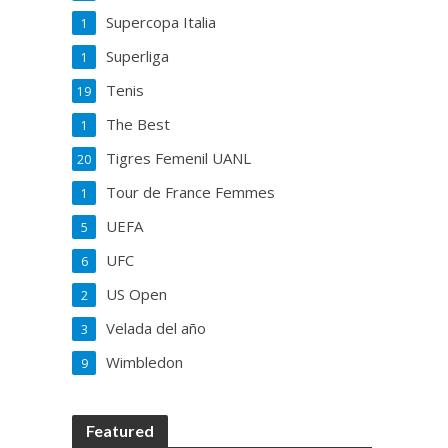
Supercopa Italia
1
Superliga
1
Tenis
19
The Best
1
Tigres Femenil UANL
20
Tour de France Femmes
1
UEFA
5
UFC
6
US Open
2
Velada del año
3
Wimbledon
9
Featured