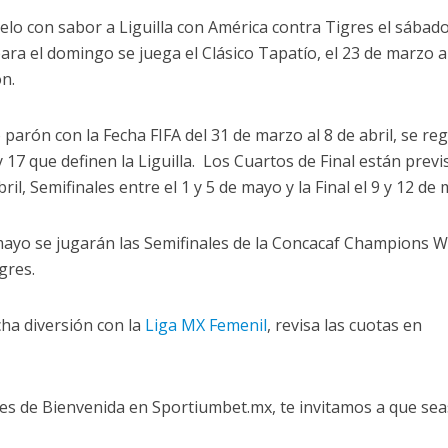
uelo con sabor a Liguilla con América contra Tigres el sábad
ara el domingo se juega el Clásico Tapatío, el 23 de marzo a
on.
 parón con la Fecha FIFA del 31 de marzo al 8 de abril, se re
y 17 que definen la Liguilla. Los Cuartos de Final están previ
ril, Semifinales entre el 1 y 5 de mayo y la Final el 9 y 12 de
mayo se jugarán las Semifinales de la Concacaf Champions 
gres.
ha diversión con la
Liga MX Femenil
, revisa las cuotas en
 de Bienvenida en Sportiumbet.mx, te invitamos a que sea