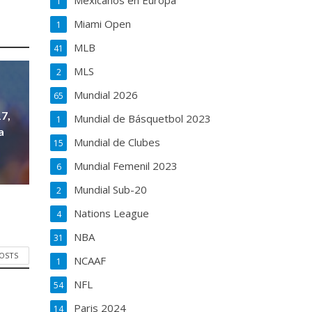
Mexicanos en Europa
1
Miami Open
1
MLB
41
MLS
2
Mundial 2026
65
7,
Mundial de Básquetbol 2023
1
a
Mundial de Clubes
15
Mundial Femenil 2023
6
Mundial Sub-20
2
Nations League
4
NBA
31
POSTS
NCAAF
1
NFL
54
Paris 2024
14