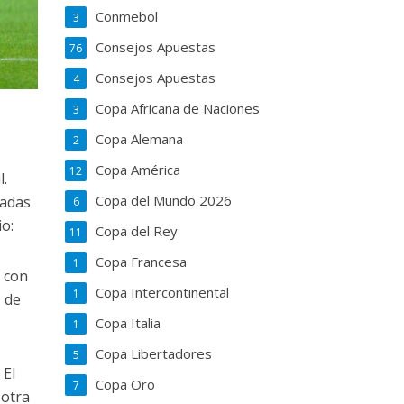
Conmebol
3
Consejos Apuestas
76
Consejos Apuestas
4
Copa Africana de Naciones
3
Copa Alemana
2
Copa América
12
l.
Copa del Mundo 2026
yadas
6
io:
Copa del Rey
11
Copa Francesa
1
d con
Copa Intercontinental
1
1 de
Copa Italia
1
Copa Libertadores
5
 El
Copa Oro
7
 otra