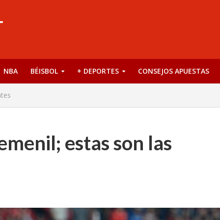
NBA
BÉISBOL
+ DEPORTES
CONSEJOS APUESTAS
ntes
menil; estas son las