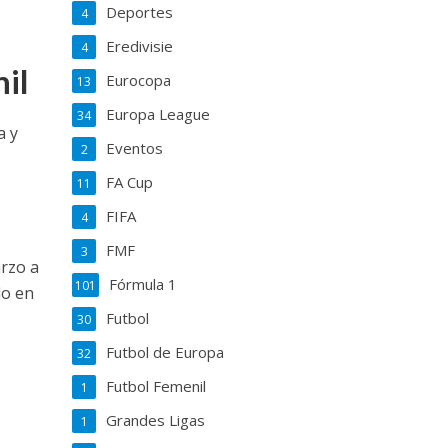
Deportes
4
Eredivisie
4
il
Eurocopa
13
Europa League
34
a y
Eventos
2
FA Cup
11
FIFA
4
a
FMF
3
arzo a
Fórmula 1
101
do en
Futbol
30
Futbol de Europa
32
Futbol Femenil
1
Grandes Ligas
1