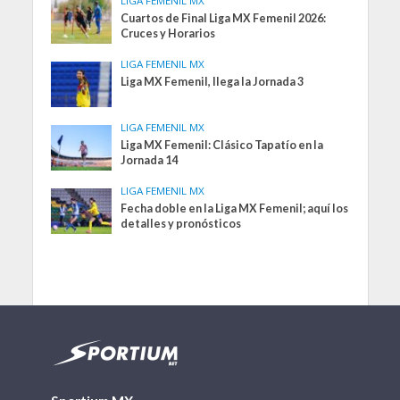
LIGA FEMENIL MX
Cuartos de Final Liga MX Femenil 2026:
Cruces y Horarios
LIGA FEMENIL MX
Liga MX Femenil, llega la Jornada 3
LIGA FEMENIL MX
Liga MX Femenil: Clásico Tapatío en la
Jornada 14
LIGA FEMENIL MX
Fecha doble en la Liga MX Femenil; aquí los
detalles y pronósticos