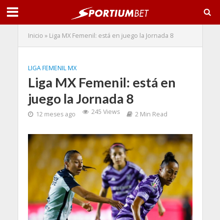
Inicio
»
Liga MX Femenil: está en juego la Jornada 8
LIGA FEMENIL MX
Liga MX Femenil: está en
juego la Jornada 8
245 Views
12 meses ago
2 Min Read