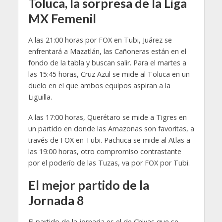
Toluca, la sorpresa de la Liga
MX Femenil
A las 21:00 horas por FOX en Tubi, Juárez se
enfrentará a Mazatlán, las Cañoneras están en el
fondo de la tabla y buscan salir. Para el martes a
las 15:45 horas, Cruz Azul se mide al Toluca en un
duelo en el que ambos equipos aspiran a la
Liguilla.
A las 17:00 horas, Querétaro se mide a Tigres en
un partido en donde las Amazonas son favoritas, a
través de FOX en Tubi. Pachuca se mide al Atlas a
las 19:00 horas, otro compromiso contrastante
por el poderío de las Tuzas, va por FOX por Tubi.
El mejor partido de la
Jornada 8
El partido de la jornada es el de Chivas que se