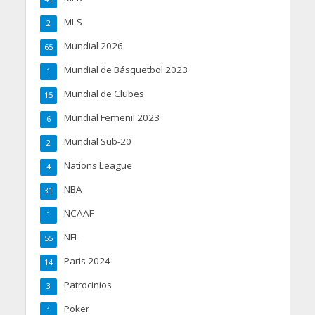
MLS
2
Mundial 2026
65
Mundial de Básquetbol 2023
1
Mundial de Clubes
15
Mundial Femenil 2023
6
Mundial Sub-20
2
Nations League
4
NBA
31
NCAAF
1
NFL
55
Paris 2024
14
Patrocinios
3
Poker
1