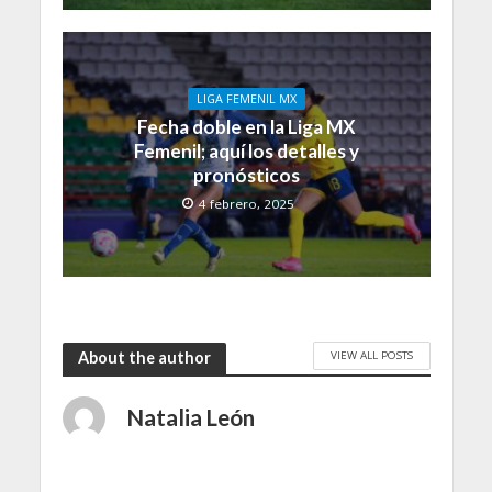
LIGA FEMENIL MX
Fecha doble en la Liga MX
Femenil; aquí los detalles y
pronósticos
4 febrero, 2025
VIEW ALL POSTS
About the author
Natalia León