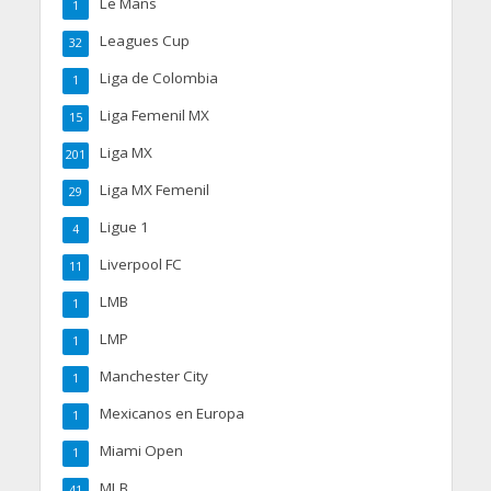
Le Mans
1
Leagues Cup
32
Liga de Colombia
1
Liga Femenil MX
15
Liga MX
201
Liga MX Femenil
29
Ligue 1
4
Liverpool FC
11
LMB
1
LMP
1
Manchester City
1
Mexicanos en Europa
1
Miami Open
1
MLB
41