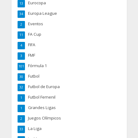
Eurocopa
13
Europa League
34
Eventos
2
FA Cup
11
FIFA
4
FMF
3
Fórmula 1
101
Futbol
30
Futbol de Europa
32
Futbol Femenil
1
Grandes Ligas
1
Juegos Olímpicos
2
La Liga
33