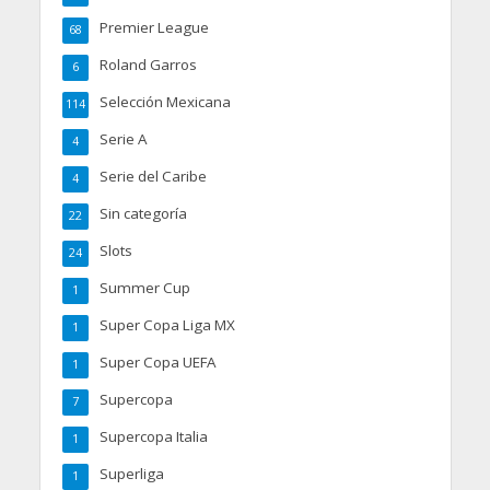
Premier League
68
Roland Garros
6
Selección Mexicana
114
Serie A
4
Serie del Caribe
4
Sin categoría
22
Slots
24
Summer Cup
1
Super Copa Liga MX
1
Super Copa UEFA
1
Supercopa
7
Supercopa Italia
1
Superliga
1