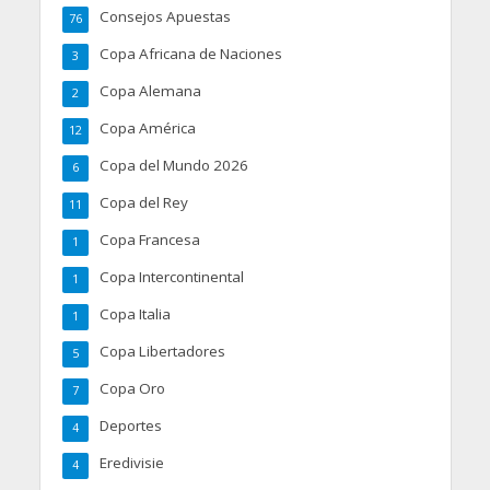
Consejos Apuestas
76
Copa Africana de Naciones
3
Copa Alemana
2
Copa América
12
Copa del Mundo 2026
6
Copa del Rey
11
Copa Francesa
1
Copa Intercontinental
1
Copa Italia
1
Copa Libertadores
5
Copa Oro
7
Deportes
4
Eredivisie
4