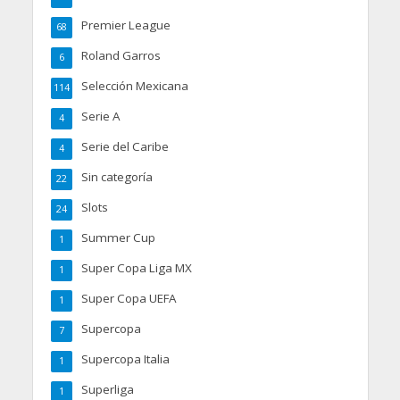
Premier League
68
Roland Garros
6
Selección Mexicana
114
Serie A
4
Serie del Caribe
4
Sin categoría
22
Slots
24
Summer Cup
1
Super Copa Liga MX
1
Super Copa UEFA
1
Supercopa
7
Supercopa Italia
1
Superliga
1