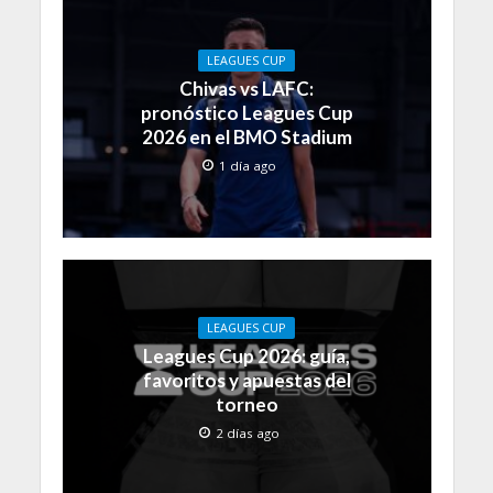
LEAGUES CUP
Chivas vs LAFC:
pronóstico Leagues Cup
2026 en el BMO Stadium
1 día ago
LEAGUES CUP
Leagues Cup 2026: guía,
favoritos y apuestas del
torneo
2 días ago