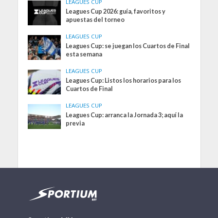
LEAGUES CUP
Leagues Cup 2026: guía, favoritos y
apuestas del torneo
LEAGUES CUP
Leagues Cup: se juegan los Cuartos de Final
esta semana
LEAGUES CUP
Leagues Cup: Listos los horarios para los
Cuartos de Final
LEAGUES CUP
Leagues Cup: arranca la Jornada 3; aquí la
previa