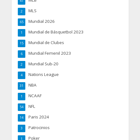
41
MLS
2
Mundial 2026
65
Mundial de Básquetbol 2023
1
Mundial de Clubes
15
Mundial Femenil 2023
6
Mundial Sub-20
2
Nations League
4
NBA
31
NCAAF
1
NFL
54
Paris 2024
14
Patrocinios
3
Poker
1