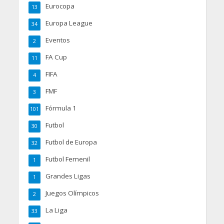
Eurocopa
13
Europa League
34
Eventos
2
FA Cup
11
FIFA
4
FMF
3
Fórmula 1
101
Futbol
30
Futbol de Europa
32
Futbol Femenil
1
Grandes Ligas
1
Juegos Olímpicos
2
La Liga
33