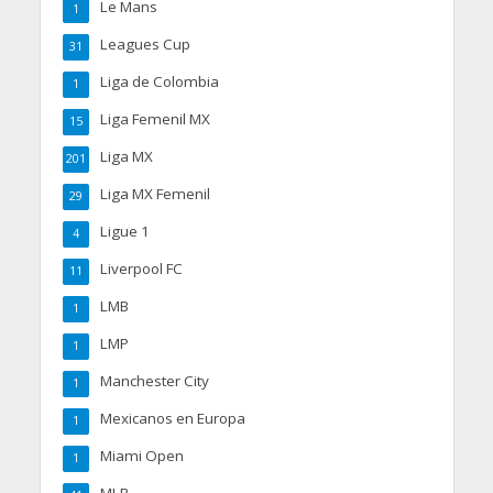
Le Mans
1
Leagues Cup
31
Liga de Colombia
1
Liga Femenil MX
15
Liga MX
201
Liga MX Femenil
29
Ligue 1
4
Liverpool FC
11
LMB
1
LMP
1
Manchester City
1
Mexicanos en Europa
1
Miami Open
1
MLB