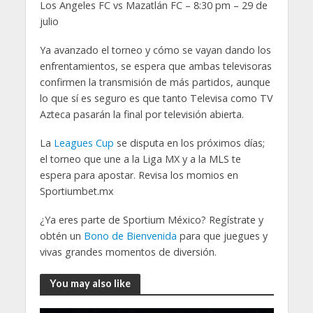
Los Angeles FC vs Mazatlán FC – 8:30 pm – 29 de
julio
Ya avanzado el torneo y cómo se vayan dando los
enfrentamientos, se espera que ambas televisoras
confirmen la transmisión de más partidos, aunque
lo que sí es seguro es que tanto Televisa como TV
Azteca pasarán la final por televisión abierta.
La
Leagues Cup
se disputa en los próximos días;
el torneo que une a la Liga MX y a la MLS te
espera para apostar. Revisa los momios en
Sportiumbet.mx
¿Ya eres parte de Sportium México? Regístrate y
obtén un
Bono de Bienvenida
para que juegues y
vivas grandes momentos de diversión.
You may also like