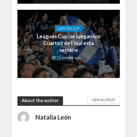
LEAGUES CUP
Leagues Cup: se juegan los
Cuartos de Final esta
semana
12 meses ago
VIEW ALL POSTS
About the author
Natalia León