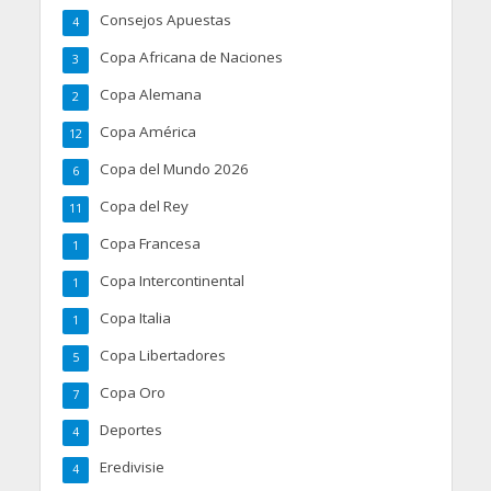
Consejos Apuestas
4
Copa Africana de Naciones
3
Copa Alemana
2
Copa América
12
Copa del Mundo 2026
6
Copa del Rey
11
Copa Francesa
1
Copa Intercontinental
1
Copa Italia
1
Copa Libertadores
5
Copa Oro
7
Deportes
4
Eredivisie
4