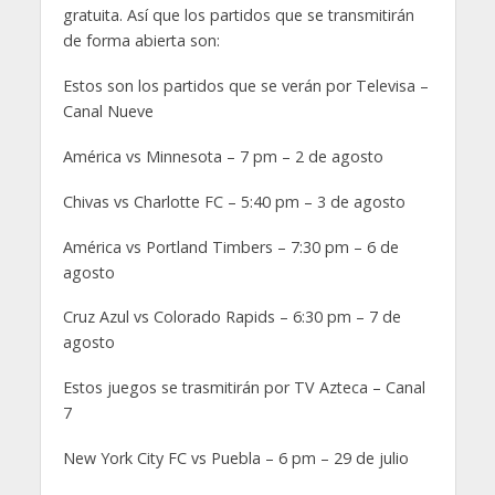
gratuita. Así que los partidos que se transmitirán
de forma abierta son:
Estos son los partidos que se verán por Televisa –
Canal Nueve
América vs Minnesota – 7 pm – 2 de agosto
Chivas vs Charlotte FC – 5:40 pm – 3 de agosto
América vs Portland Timbers – 7:30 pm – 6 de
agosto
Cruz Azul vs Colorado Rapids – 6:30 pm – 7 de
agosto
Estos juegos se trasmitirán por TV Azteca – Canal
7
New York City FC vs Puebla – 6 pm – 29 de julio