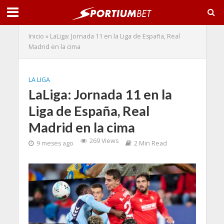
Inicio
»
LaLiga: Jornada 11 en la Liga de España, Real
Madrid en la cima
LA LIGA
LaLiga: Jornada 11 en la
Liga de España, Real
Madrid en la cima
269 Views
9 meses ago
2 Min Read