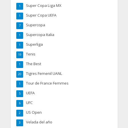
Super Copa Liga MX
1
Super Copa UEFA
1
Supercopa
7
Supercopa Italia
1
Superliga
1
Tenis
19
The Best
1
Tigres Femenil UANL
20
Tour de France Femmes
1
UEFA
5
UFC
6
US Open
2
Velada del año
3