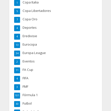
Copa Italia
1
Copa Libertadores
5
Copa Oro
7
Deportes
4
Eredivisie
4
Eurocopa
13
Europa League
34
Eventos
2
FA Cup
11
FIFA
4
FMF
3
Fórmula 1
101
Futbol
30