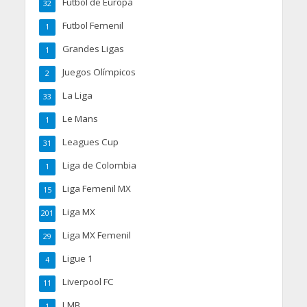
Futbol de Europa
32
Futbol Femenil
1
Grandes Ligas
1
Juegos Olímpicos
2
La Liga
33
Le Mans
1
Leagues Cup
31
Liga de Colombia
1
Liga Femenil MX
15
Liga MX
201
Liga MX Femenil
29
Ligue 1
4
Liverpool FC
11
LMB
1