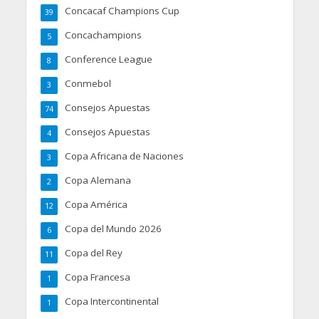
Concacaf Champions Cup
39
Concachampions
5
Conference League
8
Conmebol
3
Consejos Apuestas
74
Consejos Apuestas
4
Copa Africana de Naciones
3
Copa Alemana
2
Copa América
12
Copa del Mundo 2026
6
Copa del Rey
11
Copa Francesa
1
Copa Intercontinental
1