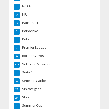
NCAAF
1
NFL
54
Paris 2024
14
Patrocinios
3
Poker
1
Premier League
68
Roland Garros
6
Selección Mexicana
114
Serie A
4
Serie del Caribe
4
Sin categoría
22
Slots
24
Summer Cup
1