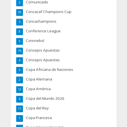
Comunicado
3
Concacaf Champions Cup
39
Concachampions
5
Conference League
8
Conmebol
3
Consejos Apuestas
76
Consejos Apuestas
4
Copa Africana de Naciones
3
Copa Alemana
2
Copa América
12
Copa del Mundo 2026
6
Copa del Rey
11
Copa Francesa
1