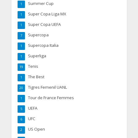
Summer Cup
1
Super Copa Liga MX
1
Super Copa UEFA
1
Supercopa
7
Supercopa Italia
1
Superliga
1
Tenis
19
The Best
1
Tigres Femenil UANL
20
Tour de France Femmes
1
UEFA
5
UFC
6
US Open
2