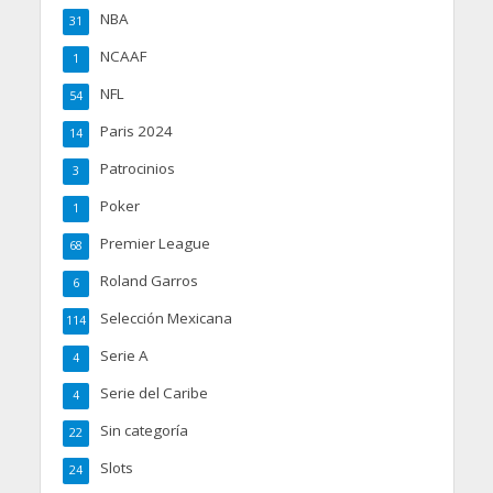
NBA
31
NCAAF
1
NFL
54
Paris 2024
14
Patrocinios
3
Poker
1
Premier League
68
Roland Garros
6
Selección Mexicana
114
Serie A
4
Serie del Caribe
4
Sin categoría
22
Slots
24