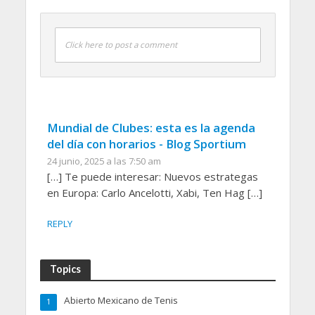
Click here to post a comment
Mundial de Clubes: esta es la agenda
del día con horarios - Blog Sportium
24 junio, 2025 a las 7:50 am
[…] Te puede interesar: Nuevos estrategas
en Europa: Carlo Ancelotti, Xabi, Ten Hag […]
REPLY
Topics
Abierto Mexicano de Tenis
1