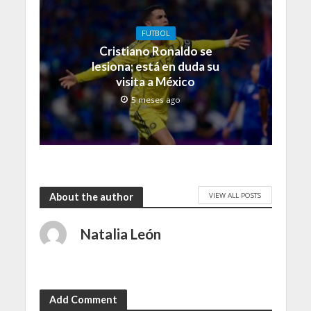
FUTBOL
Cristiano Ronaldo se
lesiona; está en duda su
visita a México
5 meses ago
VIEW ALL POSTS
About the author
Natalia León
Add Comment