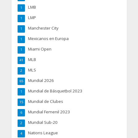
LMB
1
LMP
1
Manchester City
1
Mexicanos en Europa
1
Miami Open
1
MLB
41
MLS
2
Mundial 2026
65
Mundial de Básquetbol 2023
1
Mundial de Clubes
15
Mundial Femenil 2023
6
Mundial Sub-20
2
Nations League
4