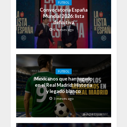
FUTBOL
Convocatoria España
Mundial 2026: lista
definitiva
2 meses ago
FUTBOL
Mexicanos que han jugado
en el Real Madrid: Historia
y legado blanco
3 meses ago