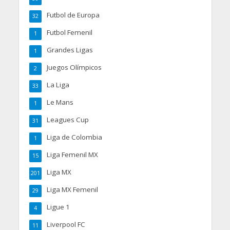
Futbol de Europa
32
Futbol Femenil
1
Grandes Ligas
1
Juegos Olímpicos
2
La Liga
33
Le Mans
1
Leagues Cup
31
Liga de Colombia
1
Liga Femenil MX
15
Liga MX
201
Liga MX Femenil
29
Ligue 1
4
Liverpool FC
11