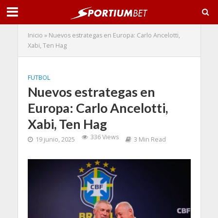
Inicio
»
Nuevos estrategas en Europa: Carlo Ancelotti,
Xabi, Ten Hag
FUTBOL
Nuevos estrategas en
Europa: Carlo Ancelotti,
Xabi, Ten Hag
336 Views
19 junio, 2025
3 Min Read