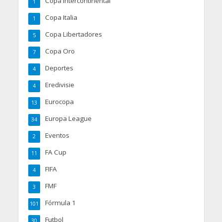
Copa Intercontinental
1
Copa Italia
1
Copa Libertadores
5
Copa Oro
7
Deportes
4
Eredivisie
4
Eurocopa
13
Europa League
34
Eventos
2
FA Cup
11
FIFA
4
FMF
3
Fórmula 1
101
Futbol
30