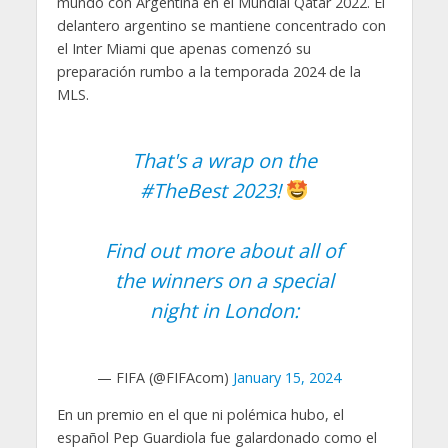
mundo con Argentina en el Mundial Qatar 2022. El
delantero argentino se mantiene concentrado con
el Inter Miami que apenas comenzó su
preparación rumbo a la temporada 2024 de la
MLS.
That's a wrap on the
#TheBest
2023!
Find out more about all of
the winners on a special
night in London:
— FIFA (@FIFAcom)
January 15, 2024
En un premio en el que ni polémica hubo, el
español Pep Guardiola fue galardonado como el