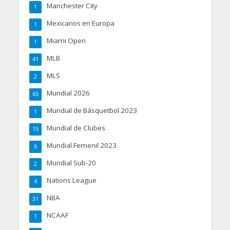
Manchester City
1
Mexicanos en Europa
1
Miami Open
1
MLB
41
MLS
2
Mundial 2026
65
Mundial de Básquetbol 2023
1
Mundial de Clubes
15
Mundial Femenil 2023
6
Mundial Sub-20
2
Nations League
4
NBA
31
NCAAF
1