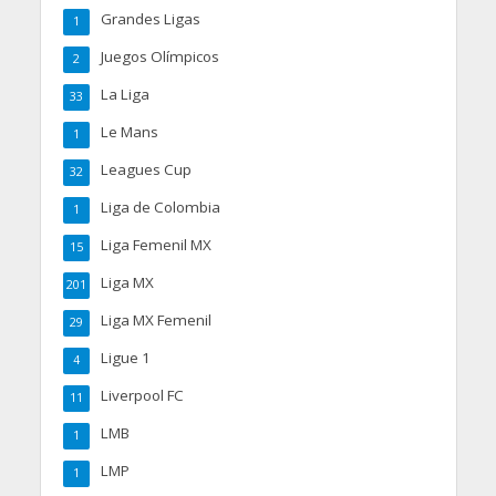
Grandes Ligas
1
Juegos Olímpicos
2
La Liga
33
Le Mans
1
Leagues Cup
32
Liga de Colombia
1
Liga Femenil MX
15
Liga MX
201
Liga MX Femenil
29
Ligue 1
4
Liverpool FC
11
LMB
1
LMP
1