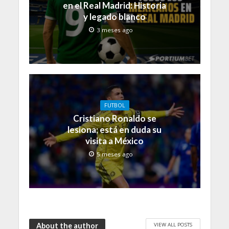
en el Real Madrid: Historia
y legado blanco
3 meses ago
FUTBOL
Cristiano Ronaldo se
lesiona; está en duda su
visita a México
5 meses ago
VIEW ALL POSTS
About the author