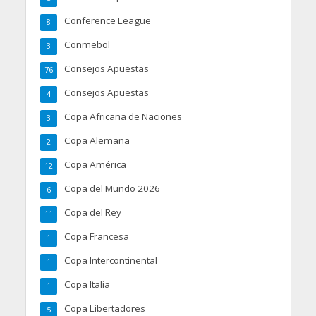
Conference League
8
Conmebol
3
Consejos Apuestas
76
Consejos Apuestas
4
Copa Africana de Naciones
3
Copa Alemana
2
Copa América
12
Copa del Mundo 2026
6
Copa del Rey
11
Copa Francesa
1
Copa Intercontinental
1
Copa Italia
1
Copa Libertadores
5