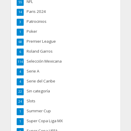
NFL
55
Paris 2024
14
Patrocinios
3
Poker
1
Premier League
68
Roland Garros
6
Selección Mexicana
114
Serie A
4
Serie del Caribe
4
Sin categoría
22
Slots
24
Summer Cup
1
Super Copa Liga MX
1
Super Copa UEFA