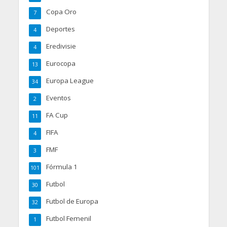
Copa Oro
7
Deportes
4
Eredivisie
4
Eurocopa
13
Europa League
34
Eventos
2
FA Cup
11
FIFA
4
FMF
3
Fórmula 1
101
Futbol
30
Futbol de Europa
32
Futbol Femenil
1