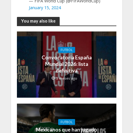
— FIFA World Cup (@FIFAWorldCup)
January 15, 2024
You may also like
FUTBOL
Convocatoria España
Mundial 2026: lista
definitiva
3 meses ago
FUTBOL
Mexicanos que han jugado