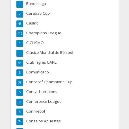
Bundelisga
1
Carabao Cup
2
Casino
43
Champions League
112
CICLISMO
1
Clásico Mundial de Béisbol
1
Club Tigres UANL
58
Comunicado
3
Concacaf Champions Cup
39
Concachampions
5
Conference League
8
Conmebol
3
Consejos Apuestas
74