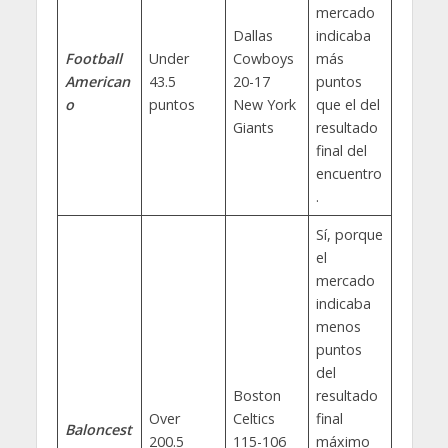
mercado
Dallas
indicaba
Football
Under
Cowboys
más
American
43.5
20-17
puntos
o
puntos
New York
que el del
Giants
resultado
final del
encuentro
.
Sí, porque
el
mercado
indicaba
menos
puntos
del
Boston
resultado
Over
Celtics
final
Baloncest
200.5
115-106
máximo