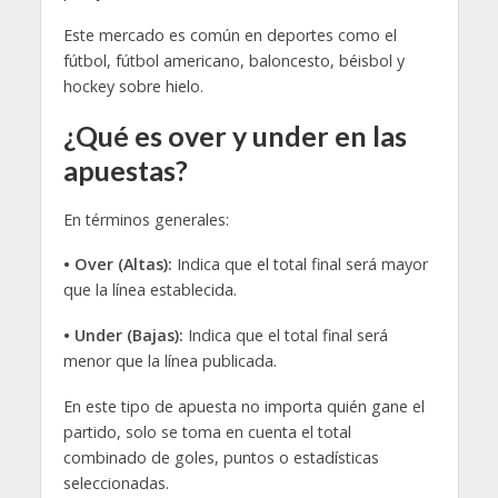
Este mercado es común en deportes como el
fútbol, fútbol americano, baloncesto, béisbol y
hockey sobre hielo.
¿Qué es over y under en las
apuestas?
En términos generales:
• Over (Altas):
Indica que el total final será mayor
que la línea establecida.
• Under (Bajas):
Indica que el total final será
menor que la línea publicada.
En este tipo de apuesta no importa quién gane el
partido, solo se toma en cuenta el total
combinado de goles, puntos o estadísticas
seleccionadas.