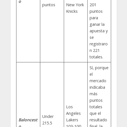
o
puntos
New York
201
Knicks
puntos
para
ganar la
apuesta y
se
registraro
n 221
totales.
Sí, porque
el
mercado
indicaba
más
puntos
Los
totales
Angeles
que el
Under
Baloncest
Lakers
resultado
215.5
o
103-100
final, la