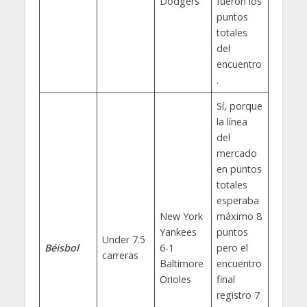
Dodgers
fueron los
puntos
totales
del
encuentro
.
Sí, porque
la línea
del
mercado
en puntos
totales
esperaba
New York
máximo 8
Yankees
puntos
Under 7.5
Béisbol
6-1
pero el
carreras
Baltimore
encuentro
Orioles
final
registro 7