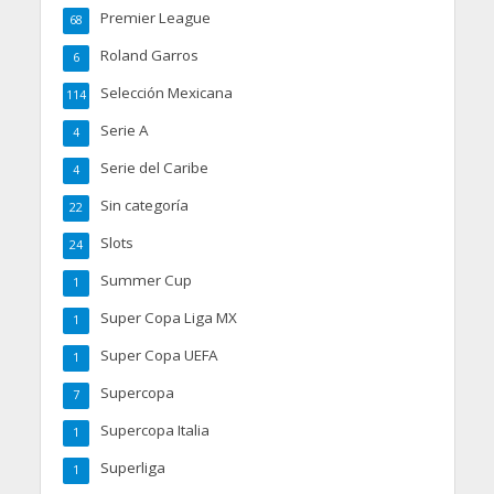
Premier League
68
Roland Garros
6
Selección Mexicana
114
Serie A
4
Serie del Caribe
4
Sin categoría
22
Slots
24
Summer Cup
1
Super Copa Liga MX
1
Super Copa UEFA
1
Supercopa
7
Supercopa Italia
1
Superliga
1