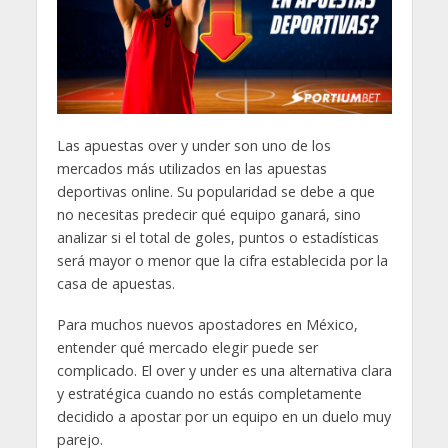
Las apuestas over y under son uno de los
mercados más utilizados en las apuestas
deportivas online. Su popularidad se debe a que
no necesitas predecir qué equipo ganará, sino
analizar si el total de goles, puntos o estadísticas
será mayor o menor que la cifra establecida por la
casa de apuestas.
Para muchos nuevos apostadores en México,
entender qué mercado elegir puede ser
complicado. El over y under es una alternativa clara
y estratégica cuando no estás completamente
decidido a apostar por un equipo en un duelo muy
parejo.