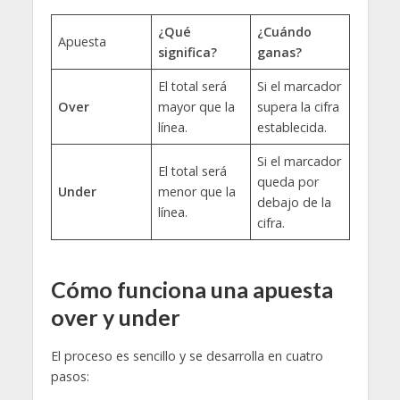
¿Qué
¿Cuándo
Apuesta
significa?
ganas?
El total será
Si el marcador
Over
mayor que la
supera la cifra
línea.
establecida.
Si el marcador
El total será
queda por
Under
menor que la
debajo de la
línea.
cifra.
Cómo funciona una apuesta
over y under
El proceso es sencillo y se desarrolla en cuatro
pasos: