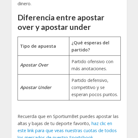
dinero.
Diferencia entre apostar
over y apostar under
¿Qué esperas del
Tipo de apuesta
partido?
Partido ofensivo con
Apostar Over
más anotaciones.
Partido defensivo,
Apostar Under
competitivo y se
esperan pocos puntos.
Recuerda que en SportiumBet puedes apostar las
altas y bajas de tu deporte favorito,
haz clic en
este link para que veas nuestras cuotas de todos
los mercados de nuestro Sportsbook