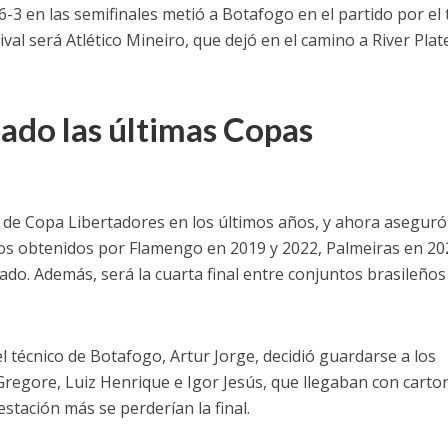
6-3 en las semifinales metió a Botafogo en el partido por el 
ival será Atlético Mineiro, que dejó en el camino a River Plat
nado las últimas Copas
s de Copa Libertadores en los últimos años, y ahora aseguró
 los obtenidos por Flamengo en 2019 y 2022, Palmeiras en 20
ado. Además, será la cuarta final entre conjuntos brasileños
 el técnico de Botafogo, Artur Jorge, decidió guardarse a los
Gregore, Luiz Henrique e Igor Jesús, que llegaban con carto
stación más se perderían la final.