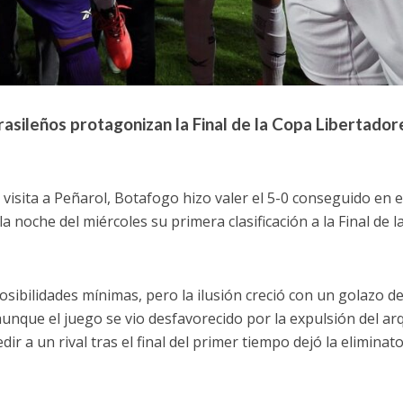
asileños protagonizan la Final de la Copa Libertador
visita a Peñarol, Botafogo hizo valer el 5-0 conseguido en e
a noche del miércoles su primera clasificación a la Final de l
posibilidades mínimas, pero la ilusión creció con un golazo d
aunque el juego se vio desfavorecido por la expulsión del a
 a un rival tras el final del primer tiempo dejó la eliminato