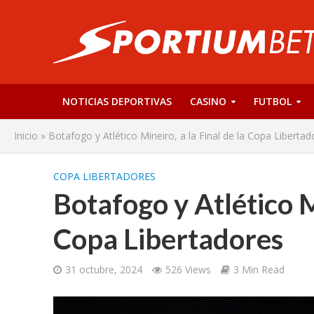
NOTICIAS DEPORTIVAS
CASINO
FUTBOL
Inicio
»
Botafogo y Atlético Mineiro, a la Final de la Copa Libertad
COPA LIBERTADORES
Botafogo y Atlético Mi
Copa Libertadores
31 octubre, 2024
526 Views
3 Min Read