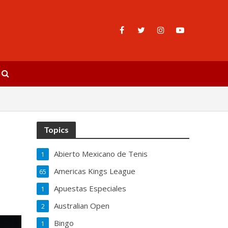
Topics
Abierto Mexicano de Tenis
1
Americas Kings League
65
Apuestas Especiales
1
Australian Open
2
Bingo
1