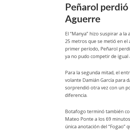
Peñarol perdió 
Aguerre
El “Manya” hizo suspirar a la
25 metros que se metió en el 
primer período, Peñarol perd
ya no pudo competir de igual a
Para la segunda mitad, el ent
volante Damián García para da
sorprendió otra vez con un po
diferencia.
Botafogo terminó también con
Mateo Ponte a los 69 minutos,
única anotación del “Fogao” q