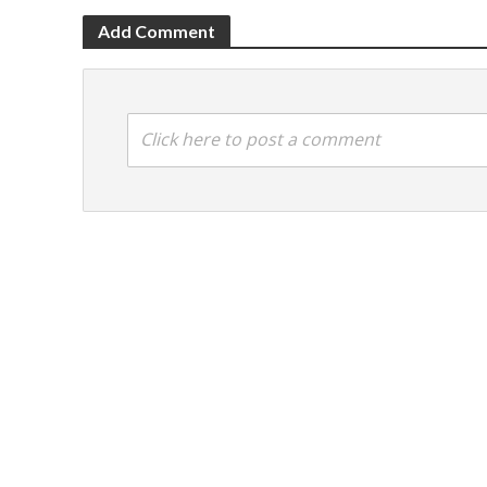
Add Comment
Click here to post a comment