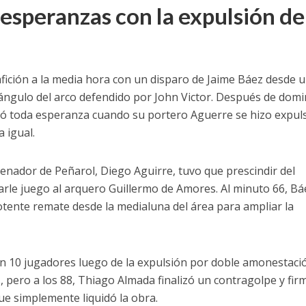
esperanzas con la expulsión de
 afición a la media hora con un disparo de Jaime Báez desde 
ángulo del arco defendido por John Victor. Después de domi
ió toda esperanza cuando su portero Aguerre se hizo expul
 igual.
renador de Peñarol, Diego Aguirre, tuvo que prescindir del
rle juego al arquero Guillermo de Amores. Al minuto 66, Bá
tente remate desde la medialuna del área para ampliar la
 10 jugadores luego de la expulsión por doble amonestaci
 pero a los 88, Thiago Almada finalizó un contragolpe y fir
ue simplemente liquidó la obra.