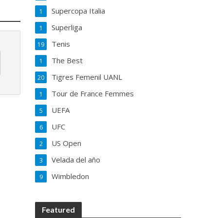
Supercopa Italia
1
Superliga
1
Tenis
19
The Best
1
Tigres Femenil UANL
20
Tour de France Femmes
1
UEFA
5
UFC
6
US Open
2
Velada del año
3
Wimbledon
9
Featured