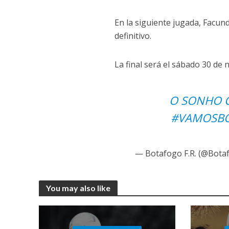
En la siguiente jugada, Facund
definitivo.
La final será el sábado 30 d
O SONHO C
#VAMOSB
— Botafogo F.R. (@Bota
You may also like