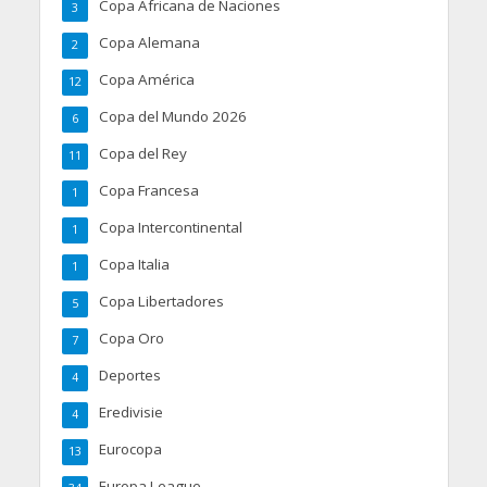
Copa Africana de Naciones
3
Copa Alemana
2
Copa América
12
Copa del Mundo 2026
6
Copa del Rey
11
Copa Francesa
1
Copa Intercontinental
1
Copa Italia
1
Copa Libertadores
5
Copa Oro
7
Deportes
4
Eredivisie
4
Eurocopa
13
Europa League