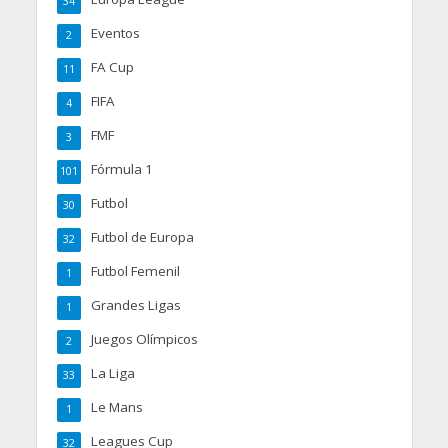
34
Eventos
2
FA Cup
11
FIFA
4
FMF
3
Fórmula 1
101
Futbol
30
Futbol de Europa
32
Futbol Femenil
1
Grandes Ligas
1
Juegos Olímpicos
2
La Liga
33
Le Mans
1
Leagues Cup
32