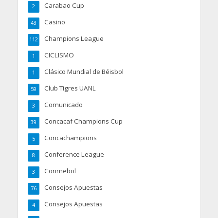
Carabao Cup
2
Casino
43
Champions League
112
CICLISMO
1
Clásico Mundial de Béisbol
1
Club Tigres UANL
59
Comunicado
3
Concacaf Champions Cup
39
Concachampions
5
Conference League
8
Conmebol
3
Consejos Apuestas
76
Consejos Apuestas
4