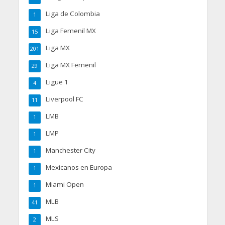
Liga de Colombia
1
Liga Femenil MX
15
Liga MX
201
Liga MX Femenil
29
Ligue 1
4
Liverpool FC
11
LMB
1
LMP
1
Manchester City
1
Mexicanos en Europa
1
Miami Open
1
MLB
41
MLS
2