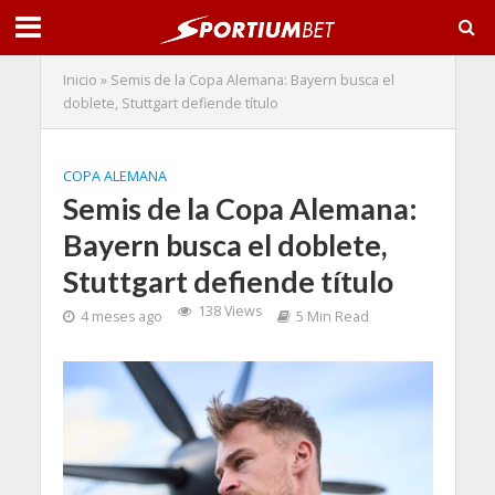
Inicio
»
Semis de la Copa Alemana: Bayern busca el
doblete, Stuttgart defiende título
COPA ALEMANA
Semis de la Copa Alemana:
Bayern busca el doblete,
Stuttgart defiende título
138 Views
4 meses ago
5 Min Read