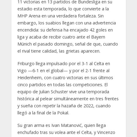
11 victorias en 13 partidos de Bundesliga en su
estadio esta temporada, lo que convierte a la
MHP Arena en una verdadera fortaleza. Sin
embargo, los suabios llegan con una advertencia
encendida: su defensa ha encajado 42 goles en
liga y acaba de recibir cuatro ante el Bayern
Múnich el pasado domingo, señal de que, cuando
el rival tiene calidad, las grietas aparecen.
Friburgo llega impulsado por el 3-1 al Celta en
Vigo —6-1 en el global— y por el 2-1 frente al
Heidenheim, con cuatro victorias en sus últimos
cinco partidos en todas las competiciones. El
equipo de Julian Schuster vive una temporada
histórica al pelear simultáneamente en tres frentes
y sueña con repetir la hazaña de 2022, cuando
llegó a la final de la Pokal.
Su gran arma es Ivan Matanović, quien llega
enchufado tras su volea ante el Celta, y Vincenzo