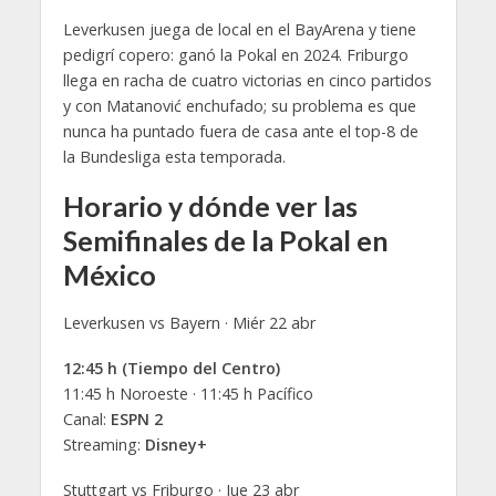
Leverkusen juega de local en el BayArena y tiene
pedigrí copero: ganó la Pokal en 2024. Friburgo
llega en racha de cuatro victorias en cinco partidos
y con Matanović enchufado; su problema es que
nunca ha puntado fuera de casa ante el top-8 de
la Bundesliga esta temporada.
Horario y dónde ver las
Semifinales de la Pokal en
México
Leverkusen vs Bayern · Miér 22 abr
12:45 h (Tiempo del Centro)
11:45 h Noroeste · 11:45 h Pacífico
Canal:
ESPN 2
Streaming:
Disney+
Stuttgart vs Friburgo · Jue 23 abr