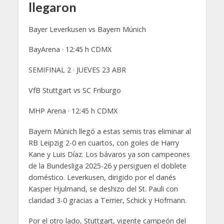
llegaron
Bayer Leverkusen vs Bayern Múnich
BayArena · 12:45 h CDMX
SEMIFINAL 2 · JUEVES 23 ABR
VfB Stuttgart vs SC Friburgo
MHP Arena · 12:45 h CDMX
Bayern Múnich llegó a estas semis tras eliminar al
RB Leipzig 2-0 en cuartos, con goles de Harry
Kane y Luis Díaz. Los bávaros ya son campeones
de la Bundesliga 2025-26 y persiguen el doblete
doméstico. Leverkusen, dirigido por el danés
Kasper Hjulmand, se deshizo del St. Pauli con
claridad 3-0 gracias a Terrier, Schick y Hofmann.
Por el otro lado, Stuttgart, vigente campeón del