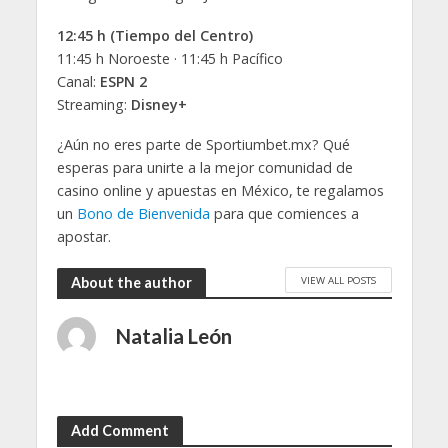
12:45 h (Tiempo del Centro)
11:45 h Noroeste · 11:45 h Pacífico
Canal:
ESPN 2
Streaming:
Disney+
¿Aún no eres parte de Sportiumbet.mx? Qué
esperas para unirte a la mejor comunidad de
casino online y apuestas en México, te regalamos
un
Bono de Bienvenida
para que comiences a
apostar.
VIEW ALL POSTS
About the author
Natalia León
Add Comment