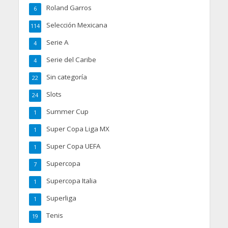
Roland Garros
6
Selección Mexicana
114
Serie A
4
Serie del Caribe
4
Sin categoría
22
Slots
24
Summer Cup
1
Super Copa Liga MX
1
Super Copa UEFA
1
Supercopa
7
Supercopa Italia
1
Superliga
1
Tenis
19