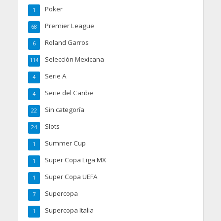
Poker
1
Premier League
68
Roland Garros
6
Selección Mexicana
114
Serie A
4
Serie del Caribe
4
Sin categoría
22
Slots
24
Summer Cup
1
Super Copa Liga MX
1
Super Copa UEFA
1
Supercopa
7
Supercopa Italia
1