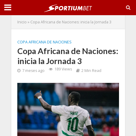
Inicio
»
Copa Africana de Naciones: inicia la Jornada 3
COPA AFRICANA DE NACIONES
Copa Africana de Naciones:
inicia la Jornada 3
189 Views
7 meses ago
2 Min Read