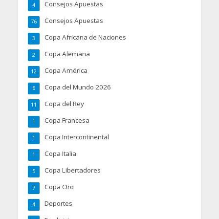
Consejos Apuestas
4
Consejos Apuestas
76
Copa Africana de Naciones
3
Copa Alemana
2
Copa América
12
Copa del Mundo 2026
6
Copa del Rey
11
Copa Francesa
1
Copa Intercontinental
1
Copa Italia
1
Copa Libertadores
5
Copa Oro
7
Deportes
4