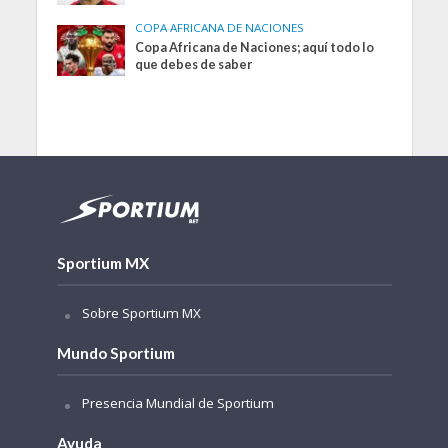
COPA AFRICANA DE NACIONES
Copa Africana de Naciones; aquí todo lo
que debes de saber
Sportium MX
Sobre Sportium MX
Mundo Sportium
Presencia Mundial de Sportium
Ayuda