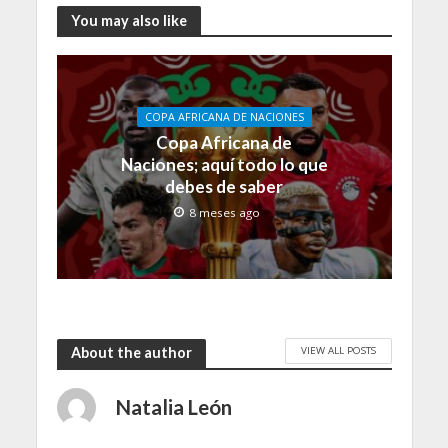
You may also like
COPA AFRICANA DE NACIONES
Copa Africana de
Naciones; aquí todo lo que
debes de saber
8 meses ago
VIEW ALL POSTS
About the author
Natalia León