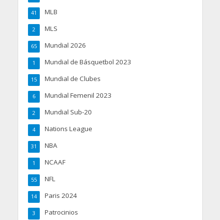
MLB
41
MLS
2
Mundial 2026
65
Mundial de Básquetbol 2023
1
Mundial de Clubes
15
Mundial Femenil 2023
6
Mundial Sub-20
2
Nations League
4
NBA
31
NCAAF
1
NFL
55
Paris 2024
14
Patrocinios
3