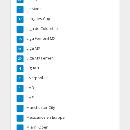
Le Mans
1
Leagues Cup
32
Liga de Colombia
1
Liga Femenil MX
15
Liga MX
201
Liga MX Femenil
29
Ligue 1
4
Liverpool FC
11
LMB
1
LMP
1
Manchester City
1
Mexicanos en Europa
1
Miami Open
1