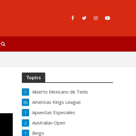
Topics
Abierto Mexicano de Tenis
1
Americas Kings League
65
Apuestas Especiales
1
Australian Open
2
Bingo
1