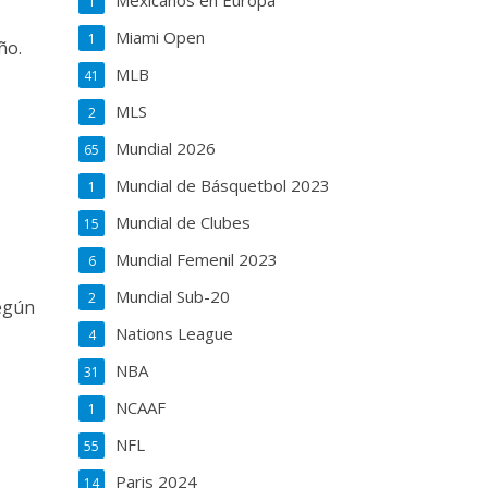
Mexicanos en Europa
1
Miami Open
1
Año.
MLB
41
MLS
2
Mundial 2026
65
Mundial de Básquetbol 2023
1
Mundial de Clubes
15
Mundial Femenil 2023
6
Mundial Sub-20
2
según
Nations League
4
NBA
31
NCAAF
1
NFL
55
Paris 2024
14