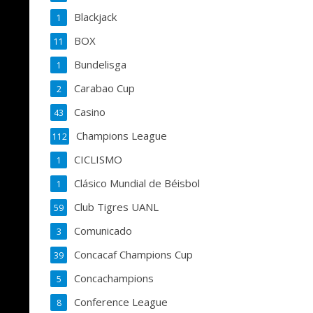
Blackjack
1
BOX
11
Bundelisga
1
Carabao Cup
2
Casino
43
Champions League
112
CICLISMO
1
Clásico Mundial de Béisbol
1
Club Tigres UANL
59
Comunicado
3
Concacaf Champions Cup
39
Concachampions
5
Conference League
8