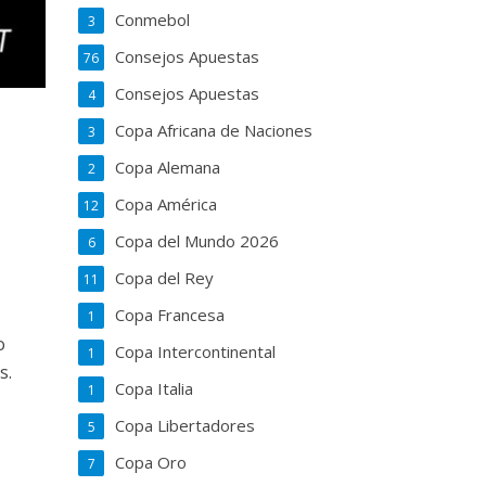
Conmebol
3
Consejos Apuestas
76
Consejos Apuestas
4
Copa Africana de Naciones
3
Copa Alemana
2
Copa América
12
Copa del Mundo 2026
6
Copa del Rey
11
Copa Francesa
1
o
Copa Intercontinental
1
s.
Copa Italia
1
Copa Libertadores
5
Copa Oro
7