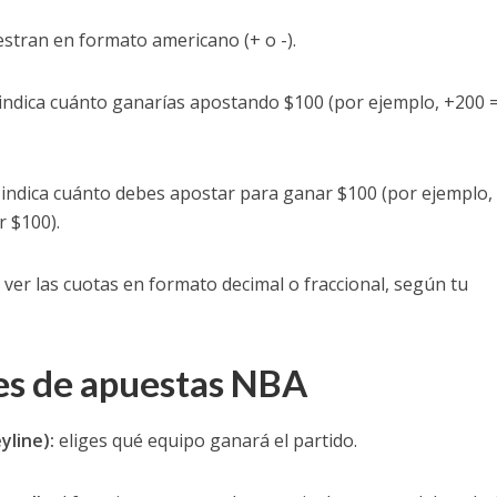
stran en formato americano (+ o -).
indica cuánto ganarías apostando $100 (por ejemplo, +200 
indica cuánto debes apostar para ganar $100 (por ejemplo,
r $100).
ver las cuotas en formato decimal o fraccional, según tu
les de apuestas NBA
yline):
eliges qué equipo ganará el partido.