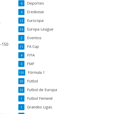
Deportes
4
Eredivisie
4
Eurocopa
13
=
Europa League
34
Eventos
2
 -150
FA Cup
11
FIFA
4
FMF
3
Fórmula 1
101
Futbol
30
Futbol de Europa
32
Futbol Femenil
1
Grandes Ligas
1