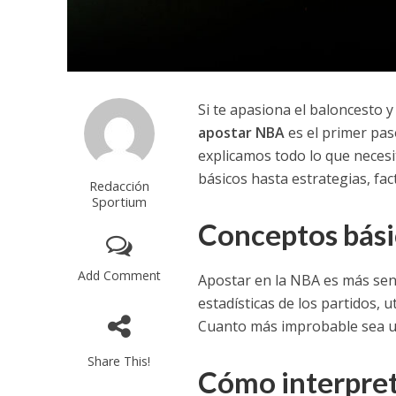
Si te apasiona el baloncesto y 
apostar NBA
es el primer pas
explicamos todo lo que necesi
básicos hasta estrategias, fa
Redacción
Sportium
Conceptos bási
Add Comment
Apostar en la NBA es más senci
estadísticas de los partidos, u
Cuanto más improbable sea un
Share This!
Cómo interpret