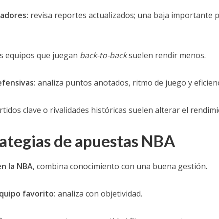
gadores:
revisa reportes actualizados; una baja importante 
.
s equipos que juegan
back-to-back
suelen rendir menos.
efensivas:
analiza puntos anotados, ritmo de juego y eficien
tidos clave o rivalidades históricas suelen alterar el rendim
rategias de apuestas NBA
en la NBA
, combina conocimiento con una buena gestión.
quipo favorito:
analiza con objetividad.