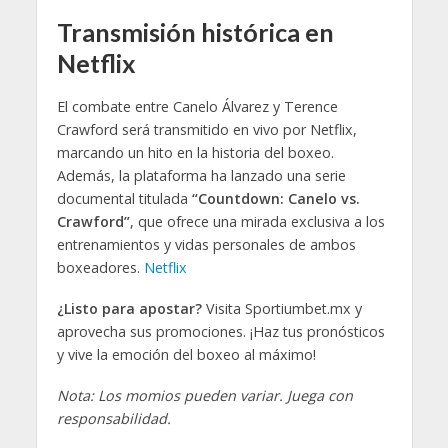
Transmisión histórica en
Netflix
El combate entre Canelo Álvarez y Terence
Crawford será transmitido en vivo por Netflix,
marcando un hito en la historia del boxeo.
Además, la plataforma ha lanzado una serie
documental titulada
“Countdown: Canelo vs.
Crawford”
, que ofrece una mirada exclusiva a los
entrenamientos y vidas personales de ambos
boxeadores.
Netflix
¿Listo para apostar?
Visita Sportiumbet.mx y
aprovecha sus promociones. ¡Haz tus pronósticos
y vive la emoción del boxeo al máximo!
Nota: Los momios pueden variar. Juega con
responsabilidad.