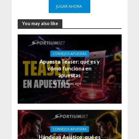
JUGAR AHORA
You may also like
CONSEJOS APUESTAS
Apuesta Teaser: qué es y
cómo funciona en
apuestas
18 horas ago
CONSEJOS APUESTAS
Hándicap Asiático: qué es