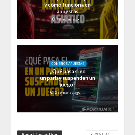
y cómo funciona en
apuestas
18 horas ago
CONSEJOS APUESTAS
¿Qué pasa si en
un parlay suspenden un
juego?
2 semanas ago
VIEW ALL POSTS
About the author