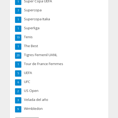
Super Copa UEFA
1
Supercopa
7
Supercopa Italia
1
Superliga
1
Tenis
19
The Best
1
Tigres Femenil UANL
20
Tour de France Femmes
1
UEFA
5
UFC
6
US Open
2
Velada del año
3
Wimbledon
9