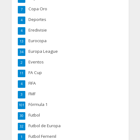
Copa Oro
7
Deportes
4
Eredivisie
4
Eurocopa
13
Europa League
34
Eventos
2
FA Cup
11
FIFA
4
FMF
3
Fórmula 1
101
Futbol
30
Futbol de Europa
32
Futbol Femenil
1