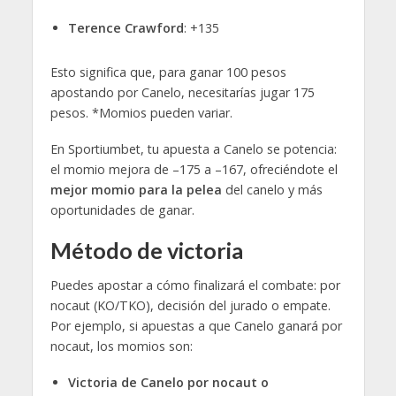
Terence Crawford
: +135
Esto significa que, para ganar 100 pesos
apostando por Canelo, necesitarías jugar 175
pesos. *Momios pueden variar.
En Sportiumbet, tu apuesta a Canelo se potencia:
el momio mejora de –175 a –167, ofreciéndote el
mejor momio para la pelea
del canelo y más
oportunidades de ganar.
Método de victoria
Puedes apostar a cómo finalizará el combate: por
nocaut (KO/TKO), decisión del jurado o empate.
Por ejemplo, si apuestas a que Canelo ganará por
nocaut, los momios son:
Victoria de Canelo por nocaut o