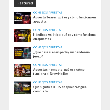
Featured
CONSEJOS APUESTAS
Apuesta Teaser: qué es y cómo funciona en
apuestas
CONSEJOS APUESTAS
Hándicap Asiático: qué es y cómo funciona
en apuestas
CONSEJOS APUESTAS
¿Qué pasa si en un parlay suspenden un
juego?
CONSEJOS APUESTAS
Apuesta sin empate: qué es y cómo
funciona el Draw No Bet
CONSEJOS APUESTAS
Qué significa BTTS en apuestas: guía
completa