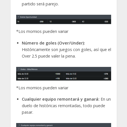
partido será parejo.
*Los momios pueden variar
Número de goles (Over/Under):
Históricamente son juegos con goles, así que el
Over 2.5 puede valer la pena.
*Los momios pueden variar
Cualquier equipo remontará y ganará:
En un
duelo de históricas remontadas, todo puede
pasar.