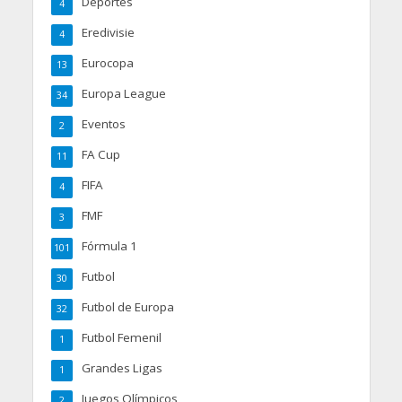
Deportes
4
Eredivisie
4
Eurocopa
13
Europa League
34
Eventos
2
FA Cup
11
FIFA
4
FMF
3
Fórmula 1
101
Futbol
30
Futbol de Europa
32
Futbol Femenil
1
Grandes Ligas
1
Juegos Olímpicos
2