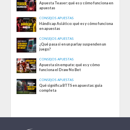
Apuesta Teaser: qué es y cómo funciona en
apuestas
CONSEJOS APUESTAS
Hándicap Asiático: qué es y cómo funciona
en apuestas
CONSEJOS APUESTAS
¿Qué pasa si en un parlay suspenden un
juego?
CONSEJOS APUESTAS
Apuesta sin empate: qué es y cómo
funciona el Draw No Bet
CONSEJOS APUESTAS
Qué significa BTTS en apuestas: guía
completa