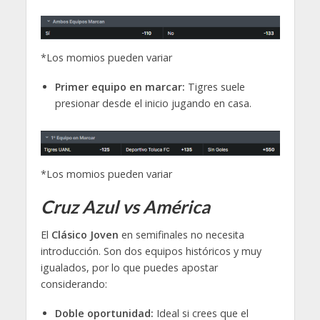
*Los momios pueden variar
Primer equipo en marcar:
Tigres suele
presionar desde el inicio jugando en casa.
*Los momios pueden variar
Cruz Azul vs América
El
Clásico Joven
en semifinales no necesita
introducción. Son dos equipos históricos y muy
igualados, por lo que puedes apostar
considerando:
Doble oportunidad:
Ideal si crees que el