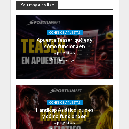
You may also like
CONSEJOS APUESTAS
Apuesta Teaser: qué es y
cómo funciona en
apuestas
23 horas ago
CONSEJOS APUESTAS
Hándicap Asiático: qué es
y cómo funciona en
apuestas