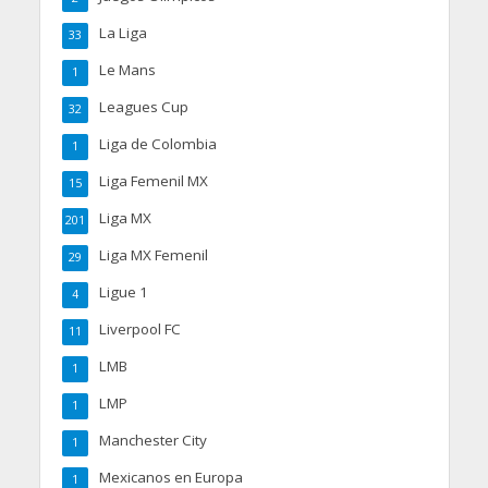
La Liga
33
Le Mans
1
Leagues Cup
32
Liga de Colombia
1
Liga Femenil MX
15
Liga MX
201
Liga MX Femenil
29
Ligue 1
4
Liverpool FC
11
LMB
1
LMP
1
Manchester City
1
Mexicanos en Europa
1