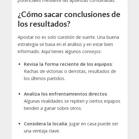
potenciales mediante las apuestas combinadas.
¿Cómo sacar conclusiones de
los resultados?
Apostar no es solo cuestión de suerte. Una buena
estrategia se basa en el análisis y en estar bien
informado. Aquí tienes algunos consejos:
Revisa la forma reciente de los equipos
:
Rachas de victorias o derrotas, resultados de
los últimos partidos.
Analiza los enfrentamientos directos
:
Algunas rivalidades se repiten y ciertos equipos
tienden a ganar sobre otros.
Considera la localía
: Jugar en casa puede ser
una ventaja clave.