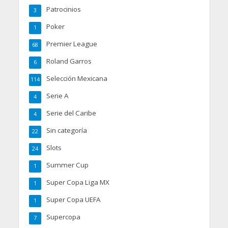
Patrocinios
3
Poker
1
Premier League
68
Roland Garros
6
Selección Mexicana
114
Serie A
4
Serie del Caribe
4
Sin categoría
22
Slots
24
Summer Cup
1
Super Copa Liga MX
1
Super Copa UEFA
1
Supercopa
7