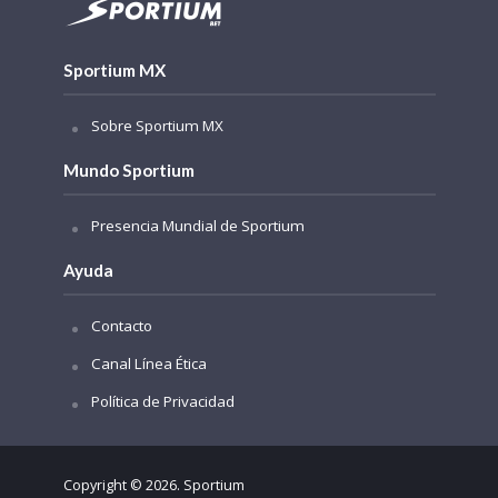
Sportium MX
Sobre Sportium MX
Mundo Sportium
Presencia Mundial de Sportium
Ayuda
Contacto
Canal Línea Ética
Política de Privacidad
Copyright © 2026. Sportium