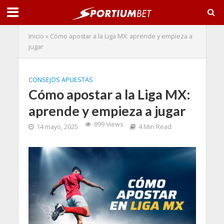
Inicio
»
Cómo apostar a la Liga MX: aprende y empieza a
jugar
CONSEJOS APUESTAS
Cómo apostar a la Liga MX:
aprende y empieza a jugar
899 Views
14 mayo, 2025
4 Min Read