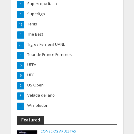
Supercopa Italia
1
Superliga
1
Tenis
19
The Best
1
Tigres Femenil UANL
20
Tour de France Femmes
1
UEFA
5
UFC
6
US Open
2
Velada del año
3
Wimbledon
9
Featured
CONSEJOS APUESTAS