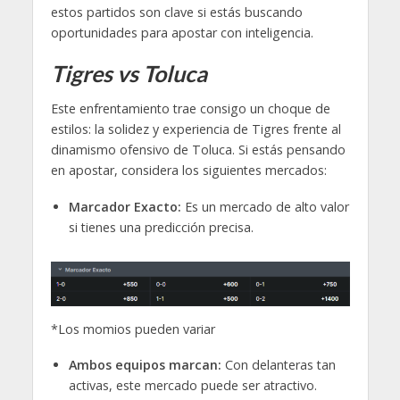
estos partidos son clave si estás buscando
oportunidades para apostar con inteligencia.
Tigres vs Toluca
Este enfrentamiento trae consigo un choque de
estilos: la solidez y experiencia de Tigres frente al
dinamismo ofensivo de Toluca. Si estás pensando
en apostar, considera los siguientes mercados:
Marcador Exacto:
Es un mercado de alto valor
si tienes una predicción precisa.
*Los momios pueden variar
Ambos equipos marcan:
Con delanteras tan
activas, este mercado puede ser atractivo.