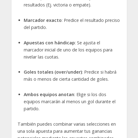
resultados (Ej. victoria o empate).
Marcador exacto
: Predice el resultado preciso
del partido.
Apuestas con hándicap
: Se ajusta el
marcador inicial de uno de los equipos para
nivelar las cuotas.
Goles totales (over/under)
: Predice si habrá
más o menos de cierta cantidad de goles.
Ambos equipos anotan
: Elige si los dos
equipos marcarán al menos un gol durante el
partido.
También puedes combinar varias selecciones en
una sola apuesta para aumentar tus ganancias