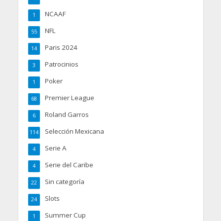
NCAAF
1
NFL
55
Paris 2024
14
Patrocinios
3
Poker
1
Premier League
68
Roland Garros
6
Selección Mexicana
114
Serie A
4
Serie del Caribe
4
Sin categoría
22
Slots
24
Summer Cup
1