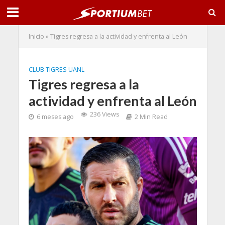
Inicio
»
Tigres regresa a la actividad y enfrenta al León
CLUB TIGRES UANL
Tigres regresa a la
actividad y enfrenta al León
236 Views
6 meses ago
2 Min Read