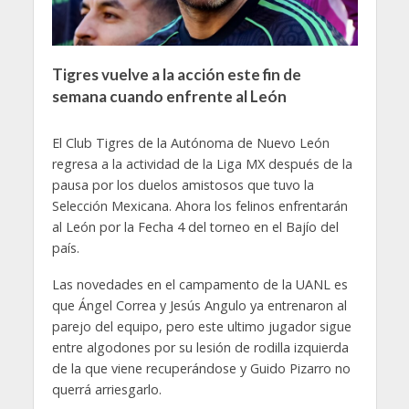
Tigres vuelve a la acción este fin de
semana cuando enfrente al León
El Club Tigres de la Autónoma de Nuevo León
regresa a la actividad de la Liga MX después de la
pausa por los duelos amistosos que tuvo la
Selección Mexicana. Ahora los felinos enfrentarán
al León por la Fecha 4 del torneo en el Bajío del
país.
Las novedades en el campamento de la UANL es
que Ángel Correa y Jesús Angulo ya entrenaron al
parejo del equipo, pero este ultimo jugador sigue
entre algodones por su lesión de rodilla izquierda
de la que viene recuperándose y Guido Pizarro no
querrá arriesgarlo.