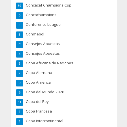
Concacaf Champions Cup
39
Concachampions
5
Conference League
8
Conmebol
3
Consejos Apuestas
76
Consejos Apuestas
4
Copa Africana de Naciones
3
Copa Alemana
2
Copa América
12
Copa del Mundo 2026
6
Copa del Rey
11
Copa Francesa
1
Copa Intercontinental
1