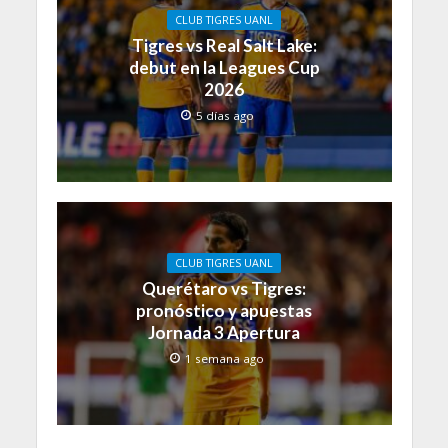
CLUB TIGRES UANL
Tigres vs Real Salt Lake:
debut en la Leagues Cup
2026
5 días ago
CLUB TIGRES UANL
Querétaro vs Tigres:
pronóstico y apuestas
Jornada 3 Apertura
1 semana ago