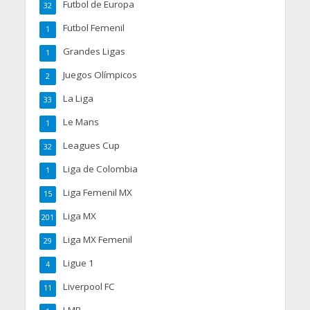
Futbol de Europa
32
Futbol Femenil
1
Grandes Ligas
1
Juegos Olímpicos
2
La Liga
33
Le Mans
1
Leagues Cup
32
Liga de Colombia
1
Liga Femenil MX
15
Liga MX
201
Liga MX Femenil
29
Ligue 1
4
Liverpool FC
11