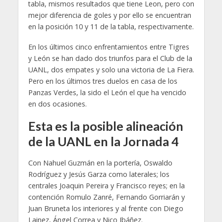
tabla, mismos resultados que tiene Leon, pero con
mejor diferencia de goles y por ello se encuentran
en la posición 10 y 11 de la tabla, respectivamente.
En los últimos cinco enfrentamientos entre Tigres
y León se han dado dos triunfos para el Club de la
UANL, dos empates y solo una victoria de La Fiera.
Pero en los últimos tres duelos en casa de los
Panzas Verdes, la sido el León el que ha vencido
en dos ocasiones.
Esta es la posible alineación
de la UANL en la Jornada 4
Con Nahuel Guzmán en la portería, Oswaldo
Rodríguez y Jesús Garza como laterales; los
centrales Joaquin Pereira y Francisco reyes; en la
contención Romulo Zanré, Fernando Gorriarán y
Juan Bruneta los interiores y al frente con Diego
Lainez, Ángel Correa y Nico Ibáñez.