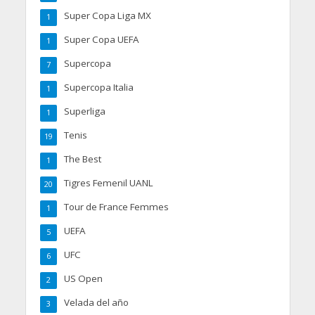
Super Copa Liga MX
1
Super Copa UEFA
1
Supercopa
7
Supercopa Italia
1
Superliga
1
Tenis
19
The Best
1
Tigres Femenil UANL
20
Tour de France Femmes
1
UEFA
5
UFC
6
US Open
2
Velada del año
3