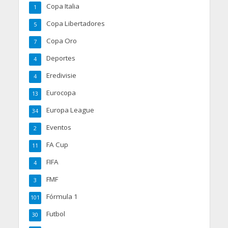
Copa Italia
1
Copa Libertadores
5
Copa Oro
7
Deportes
4
Eredivisie
4
Eurocopa
13
Europa League
34
Eventos
2
FA Cup
11
FIFA
4
FMF
3
Fórmula 1
101
Futbol
30