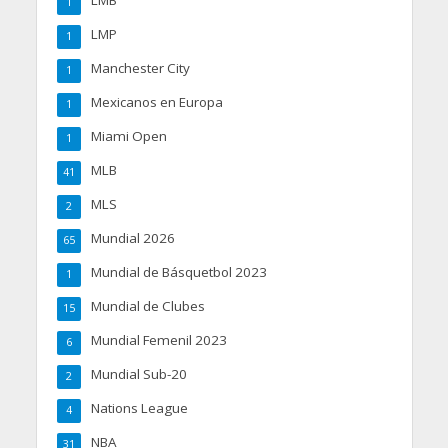
LMB
1
LMP
1
Manchester City
1
Mexicanos en Europa
1
Miami Open
1
MLB
41
MLS
2
Mundial 2026
65
Mundial de Básquetbol 2023
1
Mundial de Clubes
15
Mundial Femenil 2023
6
Mundial Sub-20
2
Nations League
4
NBA
31