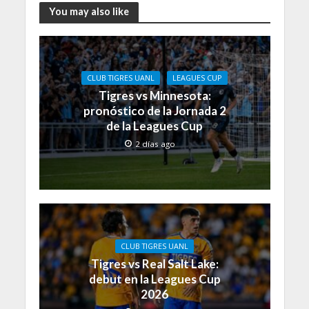
You may also like
CLUB TIGRES UANL
LEAGUES CUP
Tigres vs Minnesota:
pronóstico de la Jornada 2
de la Leagues Cup
2 días ago
CLUB TIGRES UANL
Tigres vs Real Salt Lake:
debut en la Leagues Cup
2026