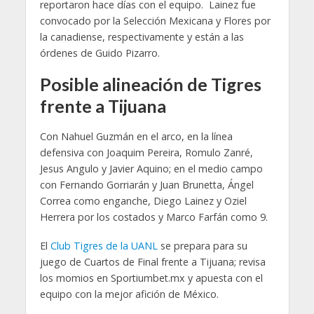
reportaron hace días con el equipo. Lainez fue
convocado por la Selección Mexicana y Flores por
la canadiense, respectivamente y están a las
órdenes de Guido Pizarro.
Posible alineación de Tigres
frente a Tijuana
Con Nahuel Guzmán en el arco, en la línea
defensiva con Joaquim Pereira, Romulo Zanré,
Jesus Angulo y Javier Aquino; en el medio campo
con Fernando Gorriarán y Juan Brunetta, Ángel
Correa como enganche, Diego Lainez y Oziel
Herrera por los costados y Marco Farfán como 9.
El
Club Tigres de la UANL
se prepara para su
juego de Cuartos de Final frente a Tijuana; revisa
los momios en Sportiumbet.mx y apuesta con el
equipo con la mejor afición de México.