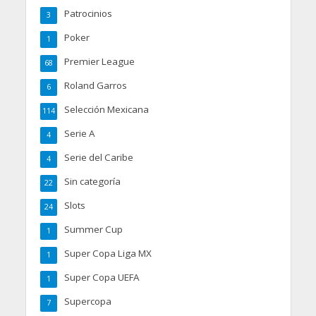
Patrocinios
3
Poker
1
Premier League
68
Roland Garros
6
Selección Mexicana
114
Serie A
4
Serie del Caribe
4
Sin categoría
22
Slots
24
Summer Cup
1
Super Copa Liga MX
1
Super Copa UEFA
1
Supercopa
7