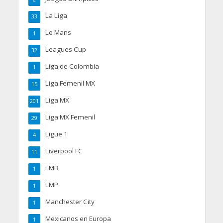
La Liga
33
Le Mans
1
Leagues Cup
32
Liga de Colombia
1
Liga Femenil MX
15
Liga MX
201
Liga MX Femenil
29
Ligue 1
4
Liverpool FC
11
LMB
1
LMP
1
Manchester City
1
Mexicanos en Europa
1