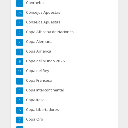
Conmebol
3
Consejos Apuestas
76
Consejos Apuestas
4
Copa Africana de Naciones
3
Copa Alemana
2
Copa América
12
Copa del Mundo 2026
6
Copa del Rey
11
Copa Francesa
1
Copa Intercontinental
1
Copa Italia
1
Copa Libertadores
5
Copa Oro
7