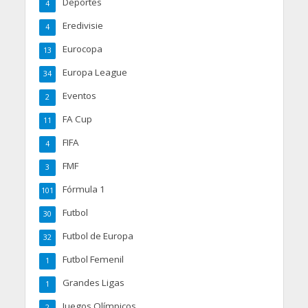
Deportes
4
Eredivisie
4
Eurocopa
13
Europa League
34
Eventos
2
FA Cup
11
FIFA
4
FMF
3
Fórmula 1
101
Futbol
30
Futbol de Europa
32
Futbol Femenil
1
Grandes Ligas
1
Juegos Olímpicos
2