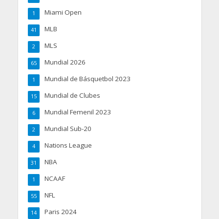
Miami Open
1
MLB
41
MLS
2
Mundial 2026
65
Mundial de Básquetbol 2023
1
Mundial de Clubes
15
Mundial Femenil 2023
6
Mundial Sub-20
2
Nations League
4
NBA
31
NCAAF
1
NFL
55
Paris 2024
14