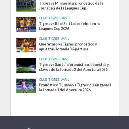
Tigres vs Minnesota: pronóstico de la
Jornada 2 de la Leagues Cup
CLUB TIGRES UANL
Tigres vs Real Salt Lake: debut en la
Leagues Cup 2026
CLUB TIGRES UANL
Querétaro vs Tigres: pronóstico y
apuestas Jornada 3 Apertura
CLUB TIGRES UANL
Tigres vs San Luis: pronóstico, apuestas y
claves de la Jornada 2 del Apertura 2026
CLUB TIGRES UANL
Pronóstico Tijuana vs Tigres: quién ganará
la Jornada 1 del Apertura 2026