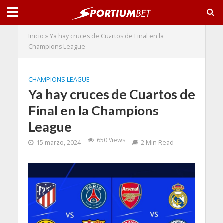
Inicio
»
Ya hay cruces de Cuartos de Final en la
Champions League
CHAMPIONS LEAGUE
Ya hay cruces de Cuartos de
Final en la Champions
League
650 Views
15 marzo, 2024
2 Min Read