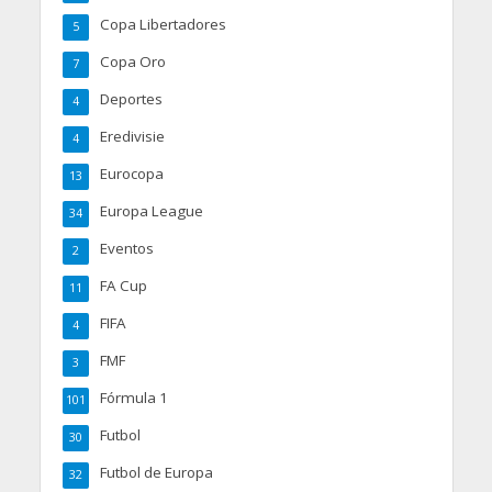
Copa Libertadores
5
Copa Oro
7
Deportes
4
Eredivisie
4
Eurocopa
13
Europa League
34
Eventos
2
FA Cup
11
FIFA
4
FMF
3
Fórmula 1
101
Futbol
30
Futbol de Europa
32