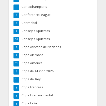
Concachampions
5
Conference League
8
Conmebol
3
Consejos Apuestas
4
Consejos Apuestas
76
Copa Africana de Naciones
3
Copa Alemana
2
Copa América
12
Copa del Mundo 2026
6
Copa del Rey
11
Copa Francesa
1
Copa Intercontinental
1
Copa Italia
1