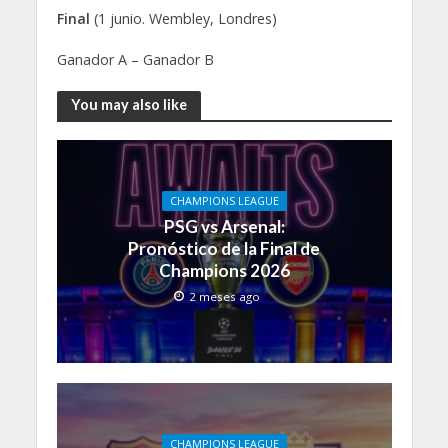
Final
(1 junio. Wembley, Londres)
Ganador A – Ganador B
You may also like
CHAMPIONS LEAGUE
PSG vs Arsenal:
Pronóstico de la Final de
Champions 2026
2 meses ago
CHAMPIONS LEAGUE