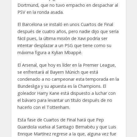
Dortmund, que no tuvo empacho en despachar al
PSV en la ronda asada.
El Barcelona se instaló en unos Cuartos de Final
después de cuatro años, pero nadie dijo que sería
fácil pues, la última misión de Xavi podría ser
intentar desplazar a un PSG que tiene como su
máxima figura a Kylian Mbappé.
El Arsenal, que hoy es líder en la Premier League,
se enfrentará al Bayern Múnich que está
condenado a no campeonar esta temporada en la
Bundesliga y su apuesta es la Champions. El
goleador Harry Kane está dispuesto a luchar con
el bávaro para levantar un título después de no
hacerlo con el Tottenham.
Esta fase de Cuartos de Final hará que Pep
Guardiola vuelva al Santiago Bernabéu y que Luis
Enrique Martínez regrese a la que, alguna vez fue