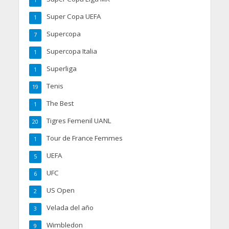
1
Super Copa UEFA
1
Supercopa
7
Supercopa Italia
1
Superliga
1
Tenis
19
The Best
1
Tigres Femenil UANL
20
Tour de France Femmes
1
UEFA
5
UFC
6
US Open
2
Velada del año
3
Wimbledon
9