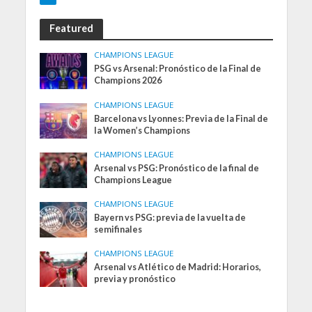
Featured
CHAMPIONS LEAGUE
PSG vs Arsenal: Pronóstico de la Final de
Champions 2026
CHAMPIONS LEAGUE
Barcelona vs Lyonnes: Previa de la Final de
la Women’s Champions
CHAMPIONS LEAGUE
Arsenal vs PSG: Pronóstico de la final de
Champions League
CHAMPIONS LEAGUE
Bayern vs PSG: previa de la vuelta de
semifinales
CHAMPIONS LEAGUE
Arsenal vs Atlético de Madrid: Horarios,
previa y pronóstico