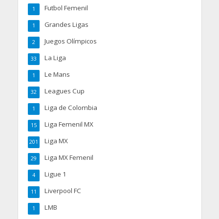
Futbol Femenil
1
Grandes Ligas
1
Juegos Olímpicos
2
La Liga
33
Le Mans
1
Leagues Cup
32
Liga de Colombia
1
Liga Femenil MX
15
Liga MX
201
Liga MX Femenil
29
Ligue 1
4
Liverpool FC
11
LMB
1