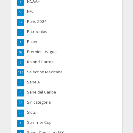
NCAAF
1
NFL
55
Paris 2024
14
Patrocinios
3
Poker
1
Premier League
68
Roland Garros
6
Selección Mexicana
114
Serie A
4
Serie del Caribe
4
Sin categoría
22
Slots
24
Summer Cup
1
Super Copa Liga MX