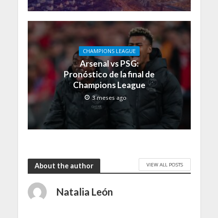
CHAMPIONS LEAGUE
Arsenal vs PSG:
Pronóstico de la final de
Champions League
3 meses ago
VIEW ALL POSTS
About the author
Natalia León