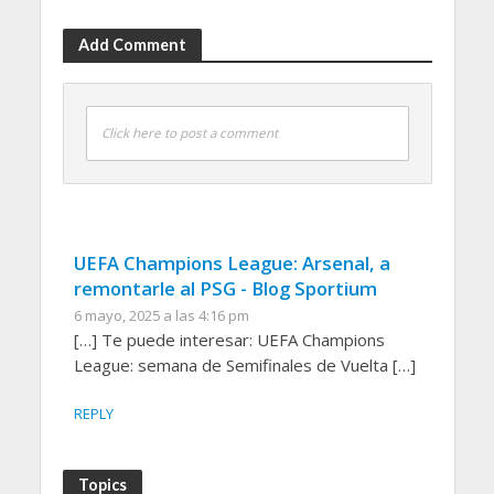
Add Comment
Click here to post a comment
UEFA Champions League: Arsenal, a
remontarle al PSG - Blog Sportium
6 mayo, 2025 a las 4:16 pm
[…] Te puede interesar: UEFA Champions
League: semana de Semifinales de Vuelta […]
REPLY
Topics