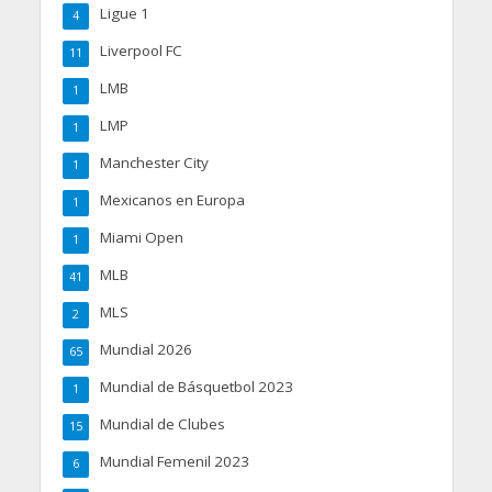
Ligue 1
4
Liverpool FC
11
LMB
1
LMP
1
Manchester City
1
Mexicanos en Europa
1
Miami Open
1
MLB
41
MLS
2
Mundial 2026
65
Mundial de Básquetbol 2023
1
Mundial de Clubes
15
Mundial Femenil 2023
6