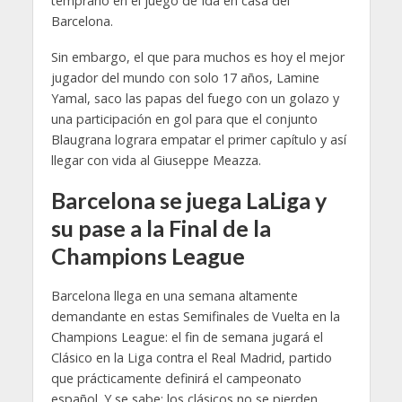
temprano en el juego de Ida en casa del
Barcelona.
Sin embargo, el que para muchos es hoy el mejor
jugador del mundo con solo 17 años, Lamine
Yamal, saco las papas del fuego con un golazo y
una participación en gol para que el conjunto
Blaugrana lograra empatar el primer capítulo y así
llegar con vida al Giuseppe Meazza.
Barcelona se juega LaLiga y
su pase a la Final de la
Champions League
Barcelona llega en una semana altamente
demandante en estas Semifinales de Vuelta en la
Champions League: el fin de semana jugará el
Clásico en la Liga contra el Real Madrid, partido
que prácticamente definirá el campeonato
español. Y se sabe: los clásicos no se pierden.