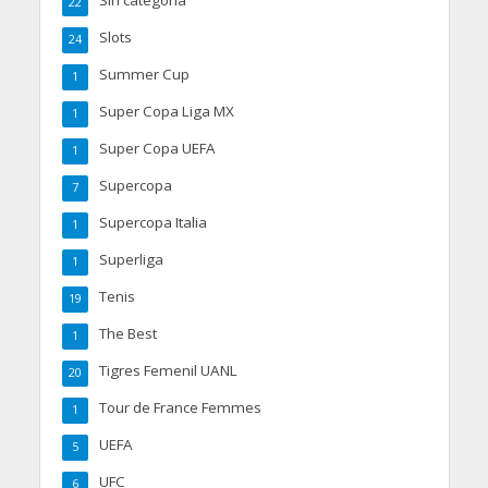
Sin categoría
22
Slots
24
Summer Cup
1
Super Copa Liga MX
1
Super Copa UEFA
1
Supercopa
7
Supercopa Italia
1
Superliga
1
Tenis
19
The Best
1
Tigres Femenil UANL
20
Tour de France Femmes
1
UEFA
5
UFC
6