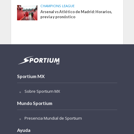
CHAMPIONS LEAGUE
Arsenal vs Atlético de Madrid: Horarios,
previa y pronóstico
Sportium MX
Sobre Sportium MX
Mundo Sportium
Presencia Mundial de Sportium
Ayuda