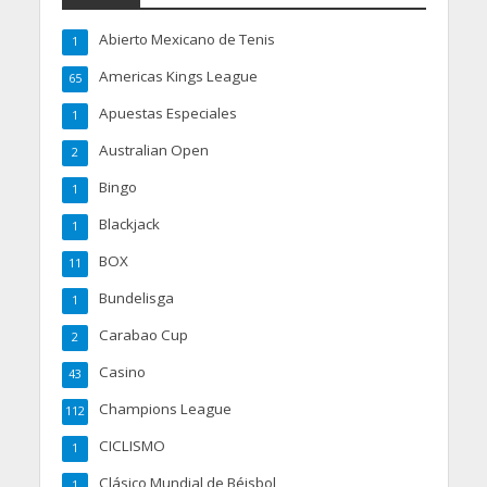
Abierto Mexicano de Tenis
1
Americas Kings League
65
Apuestas Especiales
1
Australian Open
2
Bingo
1
Blackjack
1
BOX
11
Bundelisga
1
Carabao Cup
2
Casino
43
Champions League
112
CICLISMO
1
Clásico Mundial de Béisbol
1