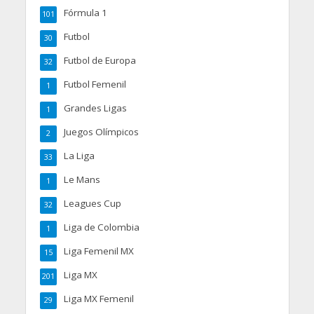
Fórmula 1
101
Futbol
30
Futbol de Europa
32
Futbol Femenil
1
Grandes Ligas
1
Juegos Olímpicos
2
La Liga
33
Le Mans
1
Leagues Cup
32
Liga de Colombia
1
Liga Femenil MX
15
Liga MX
201
Liga MX Femenil
29