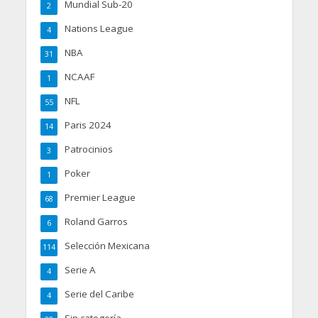
Mundial Sub-20
2
Nations League
4
NBA
31
NCAAF
1
NFL
55
Paris 2024
14
Patrocinios
3
Poker
1
Premier League
68
Roland Garros
6
Selección Mexicana
114
Serie A
4
Serie del Caribe
4