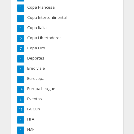
Copa Francesa
1
Copa Intercontinental
1
Copa Italia
1
Copa Libertadores
5
Copa Oro
7
Deportes
4
Eredivisie
4
Eurocopa
13
Europa League
34
Eventos
2
FA Cup
11
FIFA
4
FMF
3