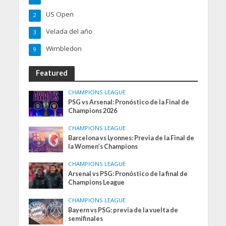
US Open
2
Velada del año
3
Wimbledon
9
Featured
CHAMPIONS LEAGUE
PSG vs Arsenal: Pronóstico de la Final de
Champions 2026
CHAMPIONS LEAGUE
Barcelona vs Lyonnes: Previa de la Final de
la Women’s Champions
CHAMPIONS LEAGUE
Arsenal vs PSG: Pronóstico de la final de
Champions League
CHAMPIONS LEAGUE
Bayern vs PSG: previa de la vuelta de
semifinales