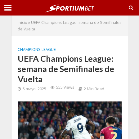
Inicio
»
UEFA Champions League: semana de Semifinales
de Vuelta
CHAMPIONS LEAGUE
UEFA Champions League:
semana de Semifinales de
Vuelta
555 Views
5 mayo, 2025
2 Min Read