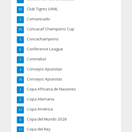
Club Tigres UANL
59
Comunicado
3
Concacaf Champions Cup
39
Concachampions
5
Conference League
8
Conmebol
3
Consejos Apuestas
4
Consejos Apuestas
76
Copa Africana de Naciones
3
Copa Alemana
2
Copa América
12
Copa del Mundo 2026
6
Copa del Rey
11