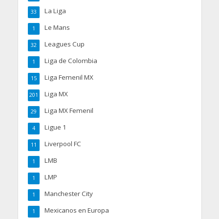
La Liga
33
Le Mans
1
Leagues Cup
32
Liga de Colombia
1
Liga Femenil MX
15
Liga MX
201
Liga MX Femenil
29
Ligue 1
4
Liverpool FC
11
LMB
1
LMP
1
Manchester City
1
Mexicanos en Europa
1