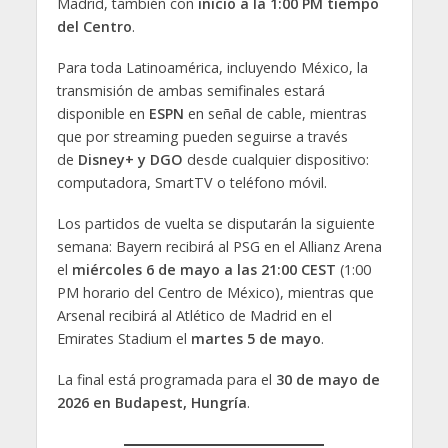
Madrid, también con
inicio a la 1:00 PM tiempo
del Centro
.
Para toda Latinoamérica, incluyendo México, la
transmisión de ambas semifinales estará
disponible en
ESPN
en señal de cable, mientras
que por streaming pueden seguirse a través
de
Disney+ y DGO
desde cualquier dispositivo:
computadora, SmartTV o teléfono móvil.
Los partidos de vuelta se disputarán la siguiente
semana: Bayern recibirá al PSG en el Allianz Arena
el
miércoles 6 de mayo a las 21:00 CEST
(1:00
PM horario del Centro de México), mientras que
Arsenal recibirá al Atlético de Madrid en el
Emirates Stadium el
martes 5 de mayo
.
La final está programada para el
30 de mayo de
2026 en Budapest, Hungría
.