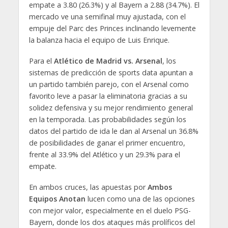
empate a 3.80 (26.3%) y al Bayern a 2.88 (34.7%). El
mercado ve una semifinal muy ajustada, con el
empuje del Parc des Princes inclinando levemente
la balanza hacia el equipo de Luis Enrique.
Para el
Atlético de Madrid vs. Arsenal
, los
sistemas de predicción de sports data apuntan a
un partido también parejo, con el Arsenal como
favorito leve a pasar la eliminatoria gracias a su
solidez defensiva y su mejor rendimiento general
en la temporada. Las probabilidades según los
datos del partido de ida le dan al Arsenal un 36.8%
de posibilidades de ganar el primer encuentro,
frente al 33.9% del Atlético y un 29.3% para el
empate.
En ambos cruces, las apuestas por
Ambos
Equipos Anotan
lucen como una de las opciones
con mejor valor, especialmente en el duelo PSG-
Bayern, donde los dos ataques más prolíficos del