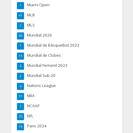
Miami Open
1
MLB
41
MLS
2
Mundial 2026
65
Mundial de Básquetbol 2023
1
Mundial de Clubes
15
Mundial Femenil 2023
6
Mundial Sub-20
2
Nations League
4
NBA
31
NCAAF
1
NFL
55
Paris 2024
14