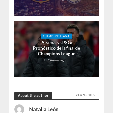
CHAMPIONS LEAGUE
Arsenal vs PSG:
Pronóstico de la final de
Champions League
3 meses ago
VIEW ALL POSTS
About the author
Natalia León