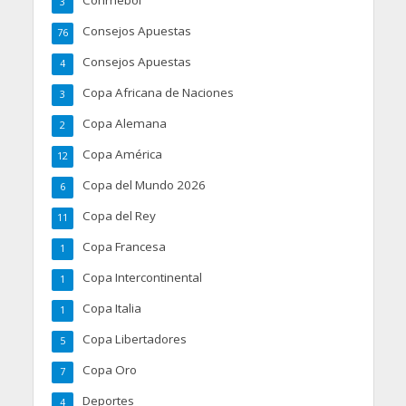
3
Consejos Apuestas
76
Consejos Apuestas
4
Copa Africana de Naciones
3
Copa Alemana
2
Copa América
12
Copa del Mundo 2026
6
Copa del Rey
11
Copa Francesa
1
Copa Intercontinental
1
Copa Italia
1
Copa Libertadores
5
Copa Oro
7
Deportes
4