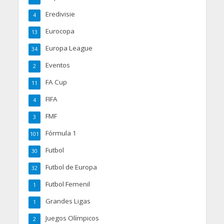
Eredivisie
4
Eurocopa
13
Europa League
34
Eventos
2
FA Cup
11
FIFA
4
FMF
3
Fórmula 1
101
Futbol
30
Futbol de Europa
32
Futbol Femenil
1
Grandes Ligas
1
Juegos Olímpicos
2