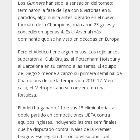
Los
Gunners
han sido la sensación del torneo:
terminaron la fase de liga con 8 victorias en 8
partidos, algo nunca antes logrado en el nuevo
formato de la Champions, marcaron 23 goles y
concedieron apenas 4. Es el Arsenal más
dominante que se ha visto en décadas en Europa.
Pero el Atlético tiene argumentos. Los rojiblancos
superaron al Club Brujas, al Tottenham Hotspur y
al Barcelona en su camino a las semis. El equipo
de Diego Simeone alcanzó su primera semifinal de
Champions desde la temporada 2016-17. Y en
casa, el Metropolitano se convierte en una
fortaleza.
El Atleti ha ganado 11 de sus 15 eliminatorias a
doble partido en competiciones UEFA contra
equipos ingleses, incluyendo las tres semifinales
que ha disputado contra rivales de la Premier
League. Ese registro histórico es su principal