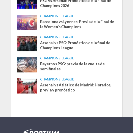
PSG vs Arsenal: Pronóstico de la Final de
Champions 2026
CHAMPIONS LEAGUE
Barcelona vs Lyonnes: Previa de la Final de
la Women’s Champions
CHAMPIONS LEAGUE
Arsenal vs PSG: Pronóstico de la final de
Champions League
CHAMPIONS LEAGUE
Bayern vs PSG: previa de la vuelta de
semifinales
CHAMPIONS LEAGUE
Arsenal vs Atlético de Madrid: Horarios,
previa y pronóstico