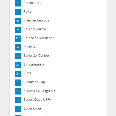
Patrocinios
3
Poker
1
Premier League
68
Roland Garros
6
Selección Mexicana
114
Serie A
4
Serie del Caribe
4
Sin categoría
22
Slots
24
Summer Cup
1
Super Copa Liga MX
1
Super Copa UEFA
1
Supercopa
7