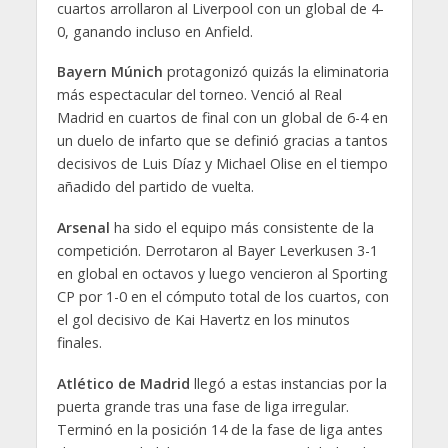
cuartos arrollaron al Liverpool con un global de 4-
0, ganando incluso en Anfield.
Bayern Múnich
protagonizó quizás la eliminatoria
más espectacular del torneo. Venció al Real
Madrid en cuartos de final con un global de 6-4 en
un duelo de infarto que se definió gracias a tantos
decisivos de Luis Díaz y Michael Olise en el tiempo
añadido del partido de vuelta.
Arsenal
ha sido el equipo más consistente de la
competición. Derrotaron al Bayer Leverkusen 3-1
en global en octavos y luego vencieron al Sporting
CP por 1-0 en el cómputo total de los cuartos, con
el gol decisivo de Kai Havertz en los minutos
finales.
Atlético de Madrid
llegó a estas instancias por la
puerta grande tras una fase de liga irregular.
Terminó en la posición 14 de la fase de liga antes