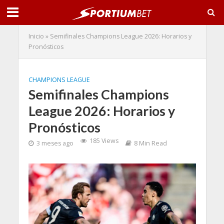
Inicio
»
Semifinales Champions League 2026: Horarios y
Pronósticos
CHAMPIONS LEAGUE
Semifinales Champions
League 2026: Horarios y
Pronósticos
185 Views
3 meses ago
8 Min Read