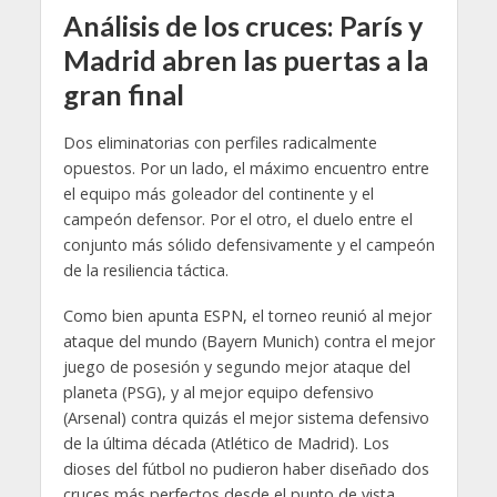
Análisis de los cruces: París y
Madrid abren las puertas a la
gran final
Dos eliminatorias con perfiles radicalmente
opuestos. Por un lado, el máximo encuentro entre
el equipo más goleador del continente y el
campeón defensor. Por el otro, el duelo entre el
conjunto más sólido defensivamente y el campeón
de la resiliencia táctica.
Como bien apunta ESPN, el torneo reunió al mejor
ataque del mundo (Bayern Munich) contra el mejor
juego de posesión y segundo mejor ataque del
planeta (PSG), y al mejor equipo defensivo
(Arsenal) contra quizás el mejor sistema defensivo
de la última década (Atlético de Madrid). Los
dioses del fútbol no pudieron haber diseñado dos
cruces más perfectos desde el punto de vista