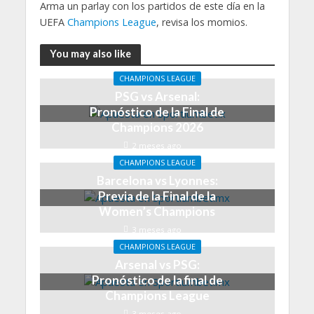
Arma un parlay con los partidos de este día en la
UEFA
Champions League
, revisa los momios.
You may also like
CHAMPIONS LEAGUE
PSG vs Arsenal:
Pronóstico de la Final de
Champions 2026
2 meses ago
CHAMPIONS LEAGUE
Barcelona vs Lyonnes:
Previa de la Final de la
Women’s Champions
3 meses ago
CHAMPIONS LEAGUE
Arsenal vs PSG:
Pronóstico de la final de
Champions League
3 meses ago