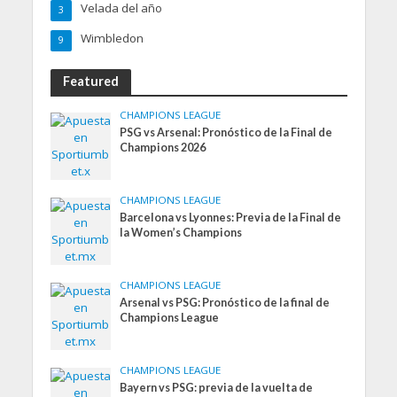
Velada del año
3
Wimbledon
9
Featured
CHAMPIONS LEAGUE
PSG vs Arsenal: Pronóstico de la Final de
Champions 2026
CHAMPIONS LEAGUE
Barcelona vs Lyonnes: Previa de la Final de
la Women’s Champions
CHAMPIONS LEAGUE
Arsenal vs PSG: Pronóstico de la final de
Champions League
CHAMPIONS LEAGUE
Bayern vs PSG: previa de la vuelta de