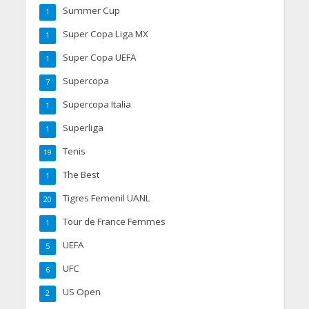
Summer Cup
1
Super Copa Liga MX
1
Super Copa UEFA
1
Supercopa
7
Supercopa Italia
1
Superliga
1
Tenis
19
The Best
1
Tigres Femenil UANL
20
Tour de France Femmes
1
UEFA
5
UFC
6
US Open
2