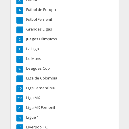
30
Futbol de Europa
32
Futbol Femenil
1
Grandes Ligas
1
Juegos Olímpicos
2
La Liga
33
Le Mans
1
Leagues Cup
32
Liga de Colombia
1
Liga Femenil MX
15
Liga MX
201
Liga MX Femenil
29
Ligue 1
4
Liverpool FC
11