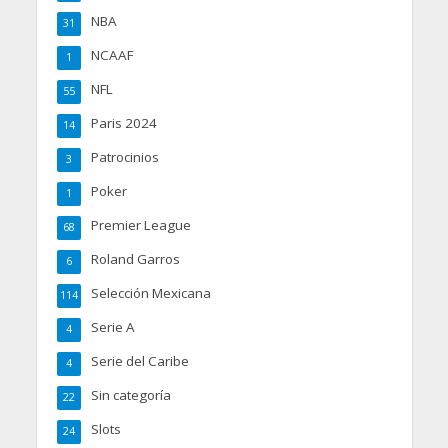
NBA
31
NCAAF
1
NFL
55
Paris 2024
14
Patrocinios
3
Poker
1
Premier League
68
Roland Garros
6
Selección Mexicana
114
Serie A
4
Serie del Caribe
4
Sin categoría
22
Slots
24