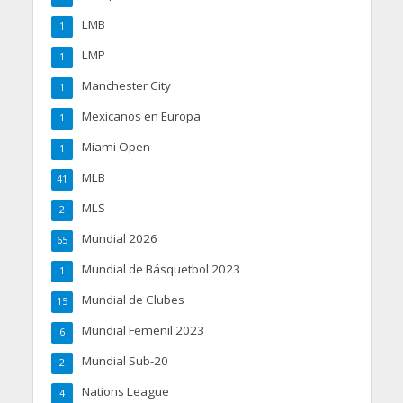
LMB
1
LMP
1
Manchester City
1
Mexicanos en Europa
1
Miami Open
1
MLB
41
MLS
2
Mundial 2026
65
Mundial de Básquetbol 2023
1
Mundial de Clubes
15
Mundial Femenil 2023
6
Mundial Sub-20
2
Nations League
4