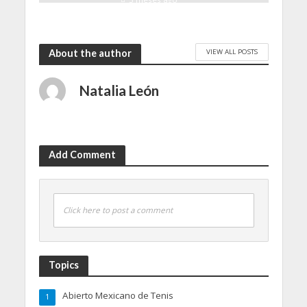
VIEW ALL POSTS
About the author
Natalia León
Add Comment
Click here to post a comment
Topics
Abierto Mexicano de Tenis
1