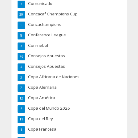
Comunicado
3
Concacaf Champions Cup
39
Concachampions
5
Conference League
8
Conmebol
3
Consejos Apuestas
76
Consejos Apuestas
4
Copa Africana de Naciones
3
Copa Alemana
2
Copa América
12
Copa del Mundo 2026
6
Copa del Rey
11
Copa Francesa
1