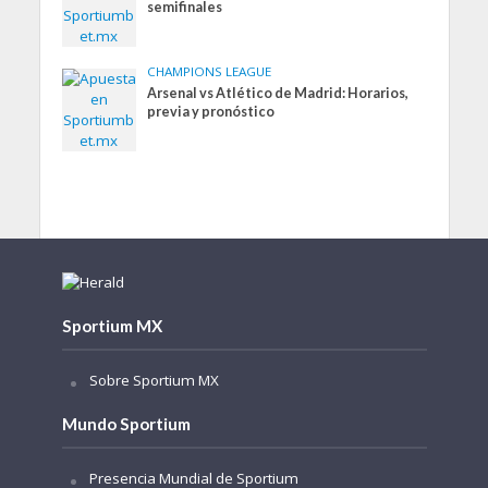
semifinales
CHAMPIONS LEAGUE
Arsenal vs Atlético de Madrid: Horarios,
previa y pronóstico
Sportium MX
Sobre Sportium MX
Mundo Sportium
Presencia Mundial de Sportium