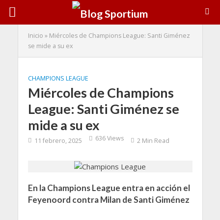
Inicio
»
Miércoles de Champions League: Santi Giménez
se mide a su ex
CHAMPIONS LEAGUE
Miércoles de Champions
League: Santi Giménez se
mide a su ex
636 Views
11 febrero, 2025
2 Min Read
En la Champions League entra en acción el
Feyenoord contra Milan de Santi Giménez