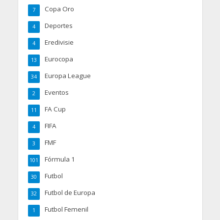
Copa Oro
7
Deportes
4
Eredivisie
4
Eurocopa
13
Europa League
34
Eventos
2
FA Cup
11
FIFA
4
FMF
3
Fórmula 1
101
Futbol
30
Futbol de Europa
32
Futbol Femenil
1