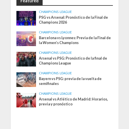
Featured
CHAMPIONS LEAGUE
PSG vs Arsenal: Pronóstico de la Final de
Champions 2026
CHAMPIONS LEAGUE
Barcelona vs Lyonnes: Previa de la Final de
la Women’s Champions
CHAMPIONS LEAGUE
Arsenal vs PSG: Pronóstico de la final de
Champions League
CHAMPIONS LEAGUE
Bayern vs PSG: previa de la vuelta de
semifinales
CHAMPIONS LEAGUE
Arsenal vs Atlético de Madrid: Horarios,
previa y pronóstico