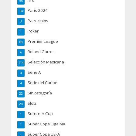
NFL
55
Paris 2024
14
Patrocinios
3
Poker
1
Premier League
68
Roland Garros
6
Selección Mexicana
114
Serie A
4
Serie del Caribe
4
Sin categoría
22
Slots
24
Summer Cup
1
Super Copa Liga MX
1
Super Copa UEFA
1