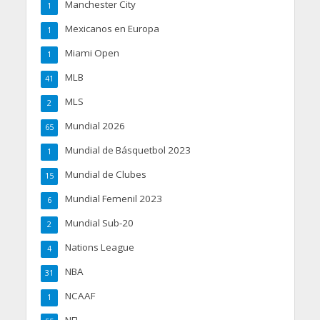
Manchester City
1
Mexicanos en Europa
1
Miami Open
1
MLB
41
MLS
2
Mundial 2026
65
Mundial de Básquetbol 2023
1
Mundial de Clubes
15
Mundial Femenil 2023
6
Mundial Sub-20
2
Nations League
4
NBA
31
NCAAF
1