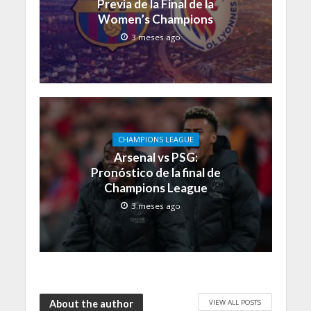
Previa de la Final de la
Women’s Champions
3 meses ago
CHAMPIONS LEAGUE
Arsenal vs PSG:
Pronóstico de la final de
Champions League
3 meses ago
VIEW ALL POSTS
About the author