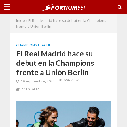
Inicio
»
El Real Madrid hace su debut en la Champions
frente a Unión Berlín
CHAMPIONS LEAGUE
El Real Madrid hace su
debut en la Champions
frente a Unión Berlín
684 Views
19 septiembre, 2023
2 Min Read