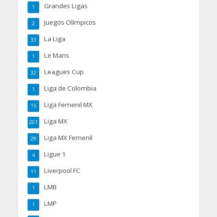
Grandes Ligas
1
Juegos Olímpicos
2
La Liga
33
Le Mans
1
Leagues Cup
32
Liga de Colombia
1
Liga Femenil MX
15
Liga MX
201
Liga MX Femenil
29
Ligue 1
4
Liverpool FC
11
LMB
1
LMP
1