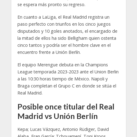
se espera más pronto su regreso.
En cuanto a LaLiga, el Real Madrid registra un
paso perfecto con triunfos en los cinco juegos
disputados y 10 goles anotados, el encargado de
la mitad de ellos ha sido Belligham quien ostenta
cinco tantos y podría ser el hombre clave en el
encuentro frente a Unión Berlín.
El equipo Merengue debuta en la Champions
League temporada 2023-2023 ante el Union Berlin
a las 10:30 horas tiempo de México. Napoli y
Braga completan el Grupo C en donde se sitúa el
Real Madrid.
Posible once titular del Real
Madrid vs Unión Berlín
Kepa; Lucas Vázquez, Antonio Rüdiger, David
Alaba, Fran García; Tchouamení, Toni Kroos,