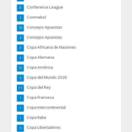
Conference League
8
Conmebol
3
Consejos Apuestas
76
Consejos Apuestas
4
Copa Africana de Naciones
3
Copa Alemana
2
Copa América
12
Copa del Mundo 2026
6
Copa del Rey
11
Copa Francesa
1
Copa Intercontinental
1
Copa Italia
1
Copa Libertadores
5