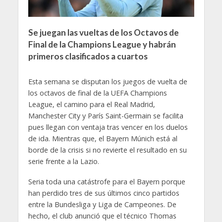
Se juegan las vueltas de los Octavos de
Final de la Champions League y habrán
primeros clasificados a cuartos
Esta semana se disputan los juegos de vuelta de
los octavos de final de la UEFA Champions
League, el camino para el Real Madrid,
Manchester City y París Saint-Germain se facilita
pues llegan con ventaja tras vencer en los duelos
de ida. Mientras que, el Bayern Múnich está al
borde de la crisis si no revierte el resultado en su
serie frente a la Lazio.
Seria toda una catástrofe para el Bayern porque
han perdido tres de sus últimos cinco partidos
entre la Bundesliga y Liga de Campeones. De
hecho, el club anunció que el técnico Thomas