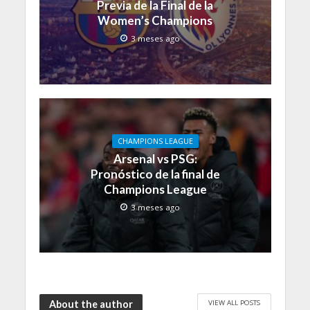
Previa de la Final de la
Women’s Champions
3 meses ago
CHAMPIONS LEAGUE
Arsenal vs PSG:
Pronóstico de la final de
Champions League
3 meses ago
VIEW ALL POSTS
About the author