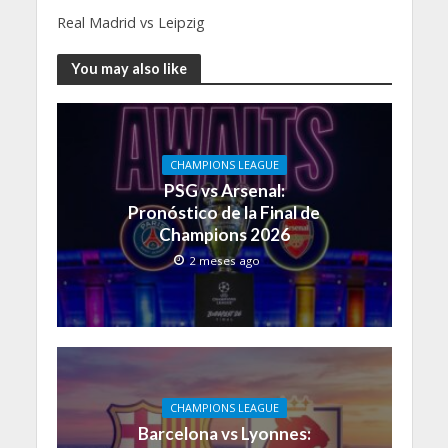
Real Madrid vs Leipzig
You may also like
CHAMPIONS LEAGUE
PSG vs Arsenal:
Pronóstico de la Final de
Champions 2026
2 meses ago
CHAMPIONS LEAGUE
Barcelona vs Lyonnes: