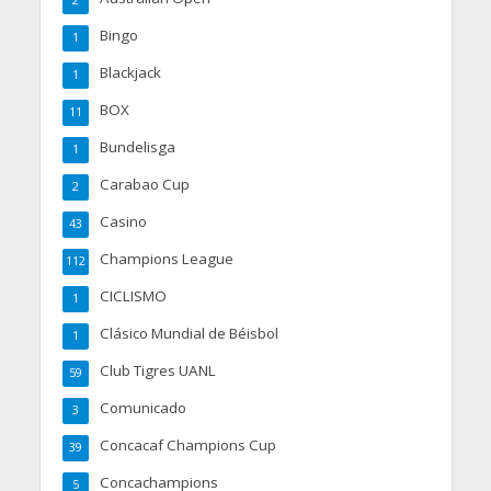
2
Bingo
1
Blackjack
1
BOX
11
Bundelisga
1
Carabao Cup
2
Casino
43
Champions League
112
CICLISMO
1
Clásico Mundial de Béisbol
1
Club Tigres UANL
59
Comunicado
3
Concacaf Champions Cup
39
Concachampions
5