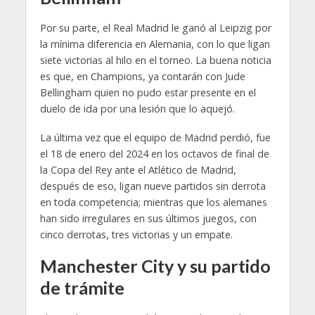
Por su parte, el Real Madrid le ganó al Leipzig por
la mínima diferencia en Alemania, con lo que ligan
siete victorias al hilo en el torneo. La buena noticia
es que, en Champions, ya contarán con Jude
Bellingham quien no pudo estar presente en el
duelo de ida por una lesión que lo aquejó.
La última vez que el equipo de Madrid perdió, fue
el 18 de enero del 2024 en los octavos de final de
la Copa del Rey ante el Atlético de Madrid,
después de eso, ligan nueve partidos sin derrota
en toda competencia; mientras que los alemanes
han sido irregulares en sus últimos juegos, con
cinco derrotas, tres victorias y un empate.
Manchester City y su partido
de trámite