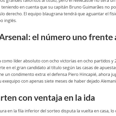
os grandes favoritos al título, pero el Newcastle no será un
do teniendo en cuenta que su capitán Bruno Guimarães no p
slo derecho. El equipo blaugrana tendrá que aguantar el físi
o inglés.
Arsenal: el número uno frente 
a como líder absoluto con ocho victorias en ocho partidos y 
erte en el gran candidato al título según las casas de apuesta
iene un condimento extra: el defensa Piero Hincapié, ahora j
 su exequipo con apenas siete meses de haber dejado Aleman
ten con ventaja en la ida
ura en la fila inferior del sorteo disputa la vuelta en casa, lo