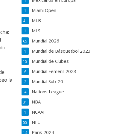
Mexicanos en Europa
1
Miami Open
1
MLB
41
MLS
2
cha:
l
Mundial 2026
65
ido
Mundial de Básquetbol 2023
1
Mundial de Clubes
15
Mundial Femenil 2023
 de
6
peo la
Mundial Sub-20
2
Nations League
4
NBA
31
NCAAF
1
NFL
55
Paris 2024
14