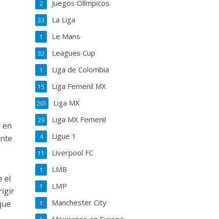
Juegos Olímpicos
2
La Liga
33
Le Mans
1
Leagues Cup
32
Liga de Colombia
1
Liga Femenil MX
15
Liga MX
201
Liga MX Femenil
29
y en
Ligue 1
4
ente
Liverpool FC
11
LMB
1
 el
LMP
1
rigir
Manchester City
que
1