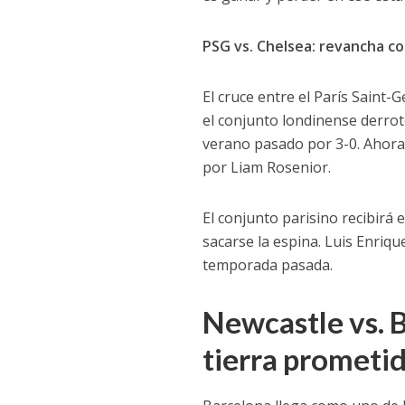
PSG vs. Chelsea: revancha co
El cruce entre el París Saint
el conjunto londinense derrotó
verano pasado por 3-0. Ahora,
por Liam Rosenior.
El conjunto parisino recibirá 
sacarse la espina. Luis Enriqu
temporada pasada.
Newcastle vs. 
tierra prometi