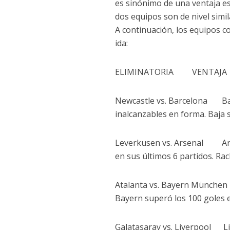
es sinónimo de una ventaja es
dos equipos son de nivel simil
A continuación, los equipos c
ida:
ELIMINATORIA VENTAJA
Newcastle vs. Barcelona Barc
inalcanzables en forma. Baja
Leverkusen vs. Arsenal Arse
en sus últimos 6 partidos. Ra
Atalanta vs. Bayern Münch
Bayern superó los 100 goles e
Galatasaray vs. Liverpool Li