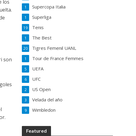
e los
Supercopa Italia
1
uelta.
Superliga
 de
1
Tenis
19
The Best
1
Tigres Femenil UANL
20
Tour de France Femmes
1
i son
UEFA
5
UFC
6
goles
US Open
2
Velada del año
3
l
Wimbledon
9
or.
Featured