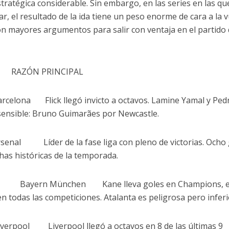
tratégica considerable. Sin embargo, en las series en las qu
ar, el resultado de la ida tiene un peso enorme de cara a la v
on mayores argumentos para salir con ventaja en el partido
 RAZÓN PRINCIPAL
elona Flick llegó invicto a octavos. Lamine Yamal y Pedr
 sensible: Bruno Guimarães por Newcastle.
nal Líder de la fase liga con pleno de victorias. Ocho 
chas históricas de la temporada.
en Bayern München Kane lleva goles en Champions, e
n todas las competiciones. Atalanta es peligrosa pero inferi
verpool Liverpool llegó a octavos en 8 de las últimas 9