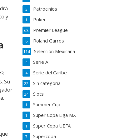
odrá
Patrocinios
3
co y
Poker
1
Premier League
68
Roland Garros
a
6
Selección Mexicana
114
Serie A
4
Serie del Caribe
23
4
s. Su
Sin categoría
22
ugador
Slots
24
ia.
Summer Cup
1
Super Copa Liga MX
1
Super Copa UEFA
1
 que
Supercopa
7