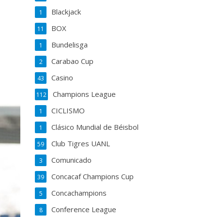
Blackjack
1
BOX
11
Bundelisga
1
Carabao Cup
2
Casino
43
Champions League
112
CICLISMO
1
Clásico Mundial de Béisbol
1
Club Tigres UANL
59
Comunicado
3
Concacaf Champions Cup
39
Concachampions
5
Conference League
8