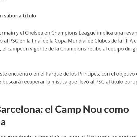
n sabor a título
-Germain y el Chelsea en Champions League implica una revan
 al PSG en la final de la Copa Mundial de Clubes de la FIFA e
 el campeón vigente de la Champions recibe al equipo dirig
este encuentro en el Parque de los Príncipes, con el objetivo
e buscará recuperar la mística que llevó al PSG al título euro
Barcelona: el Camp Nou como
da