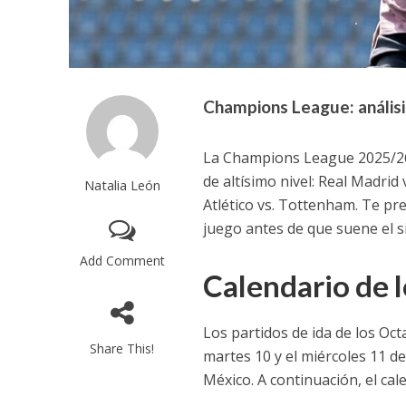
Champions League: análisis
La Champions League 2025/26 
de altísimo nivel: Real Madrid
Natalia León
Atlético vs. Tottenham. Te pr
juego antes de que suene el s
Add Comment
Calendario de l
Los partidos de ida de los Oc
Share This!
martes 10 y el miércoles 11 d
México. A continuación, el ca