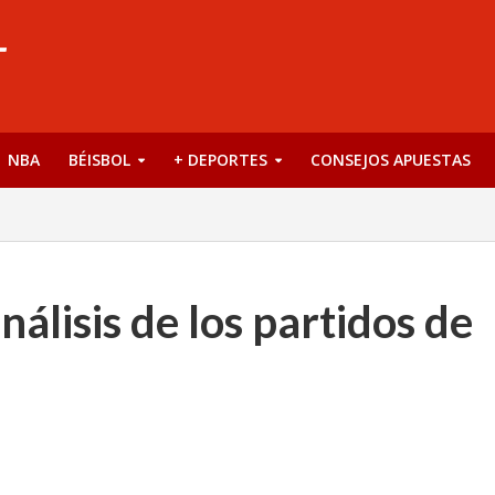
NBA
BÉISBOL
+ DEPORTES
CONSEJOS APUESTAS
álisis de los partidos de