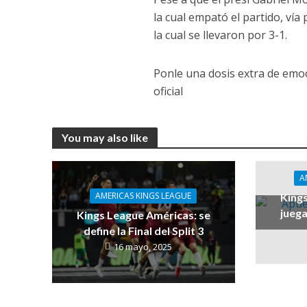
la cual empató el partido, vía
la cual se llevaron por 3-1.
Ponle una dosis extra de emo
oficial
You may also like
A
AMERICAS KINGS LEAGUE
King
juega
Kings League Américas: se
define la Final del Split 3
16 mayo, 2025