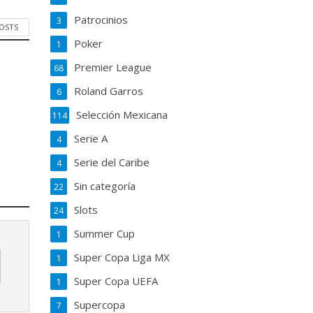
Patrocinios
3
POSTS
Poker
1
Premier League
68
Roland Garros
6
Selección Mexicana
114
Serie A
4
Serie del Caribe
4
Sin categoría
22
Slots
24
Summer Cup
1
Super Copa Liga MX
1
Super Copa UEFA
1
Supercopa
7