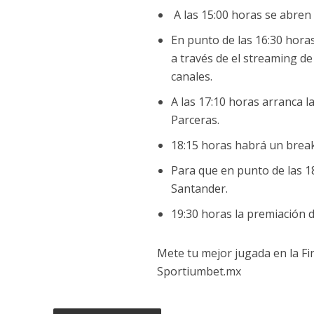
A las 15:00 horas se abren 
En punto de las 16:30 horas
a través de el streaming d
canales.
A las 17:10 horas arranca l
Parceras.
18:15 horas habrá un break
Para que en punto de las 1
Santander.
19:30 horas la premiación
Mete tu mejor jugada en la Fi
Sportiumbet.mx