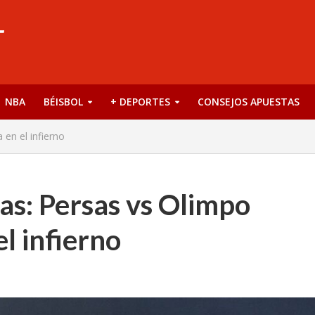
NBA
BÉISBOL
+ DEPORTES
CONSEJOS APUESTAS
 en el infierno
as: Persas vs Olimpo
el infierno