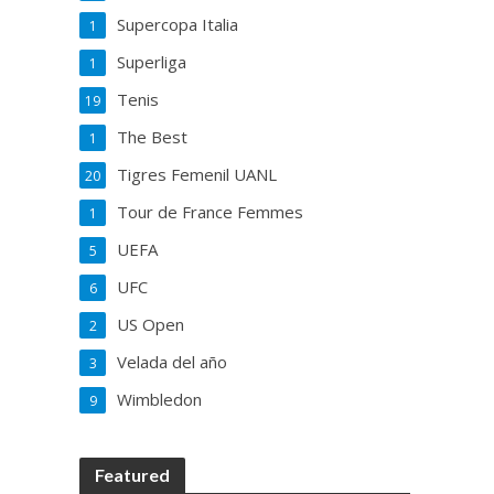
Supercopa Italia
1
Superliga
1
Tenis
19
The Best
1
Tigres Femenil UANL
20
Tour de France Femmes
1
UEFA
5
UFC
6
US Open
2
Velada del año
3
Wimbledon
9
Featured