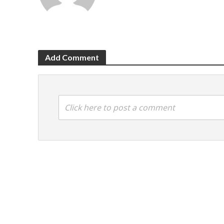
Add Comment
Click here to post a comment