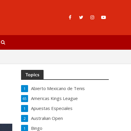
Topics
Abierto Mexicano de Tenis
1
Americas Kings League
65
Apuestas Especiales
1
Australian Open
2
Bingo
1