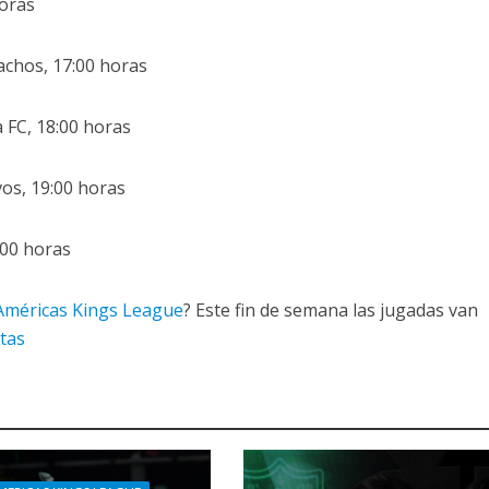
horas
achos, 17:00 horas
a FC, 18:00 horas
os, 19:00 horas
:00 horas
Américas Kings League
? Este fin de semana las jugadas van
tas