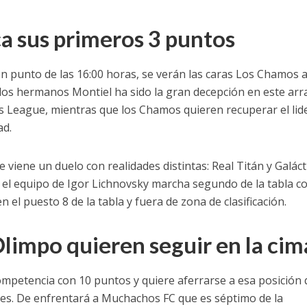
ca sus primeros 3 puntos
n punto de las 16:00 horas, se verán las caras Los Chamos 
e los hermanos Montiel ha sido la gran decepción en este ar
ngs League, mientras que los Chamos quieren recuperar el lid
ad.
e viene un duelo con realidades distintas: Real Titán y Galáct
 el equipo de Igor Lichnovsky marcha segundo de la tabla c
 el puesto 8 de la tabla y fuera de zona de clasificación.
Olimpo quieren seguir en la cim
competencia con 10 puntos y quiere aferrarse a esa posición 
ales. De enfrentará a Muchachos FC que es séptimo de la