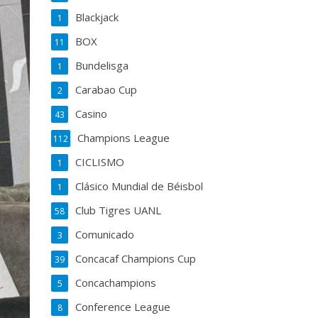
Blackjack
1
BOX
11
Bundelisga
1
Carabao Cup
2
Casino
43
Champions League
112
CICLISMO
1
Clásico Mundial de Béisbol
1
Club Tigres UANL
58
Comunicado
3
Concacaf Champions Cup
39
Concachampions
5
Conference League
8