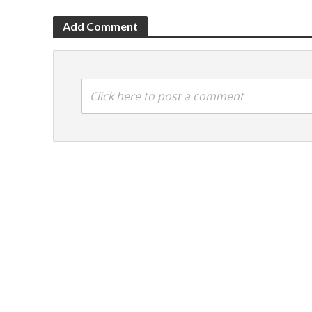
Add Comment
Click here to post a comment