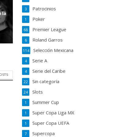
Patrocinios
3
 la
Poker
1
Premier League
68
Roland Garros
6
Selección Mexicana
114
Serie A
4
Serie del Caribe
4
POSTS
Sin categoría
22
Slots
24
Summer Cup
1
Super Copa Liga MX
1
Super Copa UEFA
1
Supercopa
7