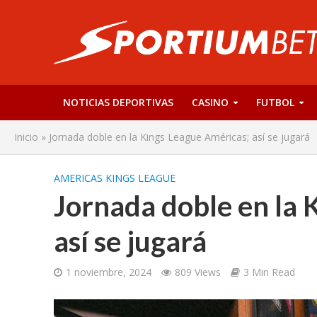
NOTICIAS DEPORTIVAS
CASINO
FUTBOL
Inicio
»
Jornada doble en la Kings League Américas; así se jugará
AMERICAS KINGS LEAGUE
Jornada doble en la 
así se jugará
1 noviembre, 2024
809 Views
3 Min Read