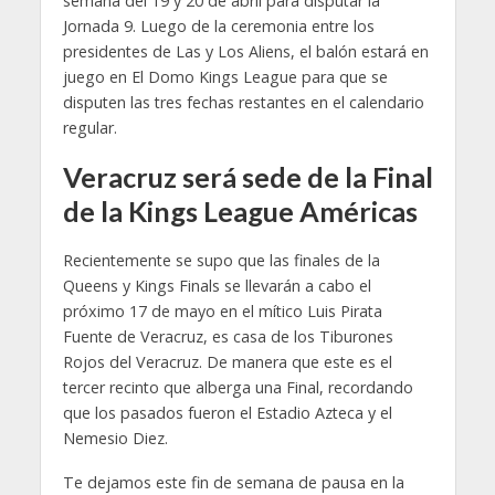
semana del 19 y 20 de abril para disputar la
Jornada 9. Luego de la ceremonia entre los
presidentes de Las y Los Aliens, el balón estará en
juego en El Domo Kings League para que se
disputen las tres fechas restantes en el calendario
regular.
Veracruz será sede de la Final
de la Kings League Américas
Recientemente se supo que las finales de la
Queens y Kings Finals se llevarán a cabo el
próximo 17 de mayo en el mítico Luis Pirata
Fuente de Veracruz, es casa de los Tiburones
Rojos del Veracruz. De manera que este es el
tercer recinto que alberga una Final, recordando
que los pasados fueron el Estadio Azteca y el
Nemesio Diez.
Te dejamos este fin de semana de pausa en la