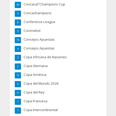
Concacaf Champions Cup
39
Concachampions
5
Conference League
8
Conmebol
3
Consejos Apuestas
76
Consejos Apuestas
4
Copa Africana de Naciones
3
Copa Alemana
2
Copa América
12
Copa del Mundo 2026
6
Copa del Rey
11
Copa Francesa
1
Copa Intercontinental
1