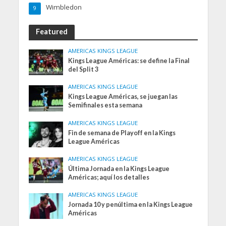
Wimbledon
9
Featured
AMERICAS KINGS LEAGUE
Kings League Américas: se define la Final
del Split 3
AMERICAS KINGS LEAGUE
Kings League Américas, se juegan las
Semifinales esta semana
AMERICAS KINGS LEAGUE
Fin de semana de Playoff en la Kings
League Américas
AMERICAS KINGS LEAGUE
Última Jornada en la Kings League
Américas; aquí los detalles
AMERICAS KINGS LEAGUE
Jornada 10 y penúltima en la Kings League
Américas