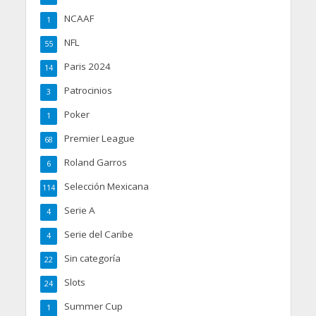
NCAAF
1
NFL
55
Paris 2024
14
Patrocinios
3
Poker
1
Premier League
68
Roland Garros
6
Selección Mexicana
114
Serie A
4
Serie del Caribe
4
Sin categoría
22
Slots
24
Summer Cup
1