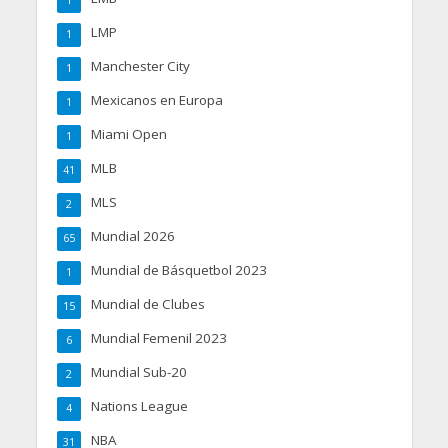
1
LMP
1
Manchester City
1
Mexicanos en Europa
1
Miami Open
1
MLB
41
MLS
2
Mundial 2026
65
Mundial de Básquetbol 2023
1
Mundial de Clubes
15
Mundial Femenil 2023
6
Mundial Sub-20
2
Nations League
4
NBA
31