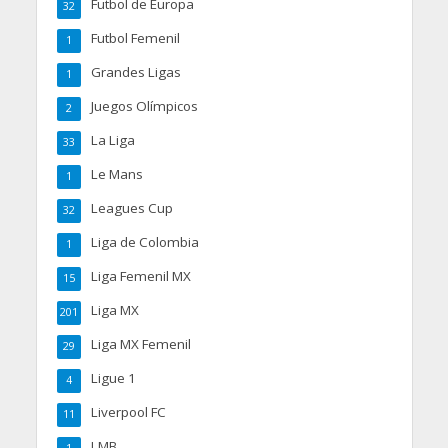
Futbol de Europa
32
Futbol Femenil
1
Grandes Ligas
1
Juegos Olímpicos
2
La Liga
33
Le Mans
1
Leagues Cup
32
Liga de Colombia
1
Liga Femenil MX
15
Liga MX
201
Liga MX Femenil
29
Ligue 1
4
Liverpool FC
11
LMB