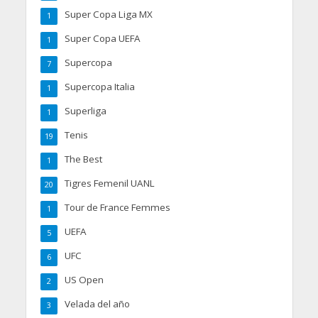
Super Copa Liga MX
1
Super Copa UEFA
1
Supercopa
7
Supercopa Italia
1
Superliga
1
Tenis
19
The Best
1
Tigres Femenil UANL
20
Tour de France Femmes
1
UEFA
5
UFC
6
US Open
2
Velada del año
3