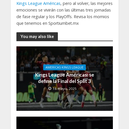
Kings League Américas
, pero al volver, las mejores
emociones se vivirán con las últimas tres jornadas
de fase regular y los PlayOffs. Revisa los momios
que tenemos en Sportiumbet.mx
You may also like
AMERICAS KINGS LEAGUE
Kings League Américas: se
define la Final del Split 3
16 mayo, 2025