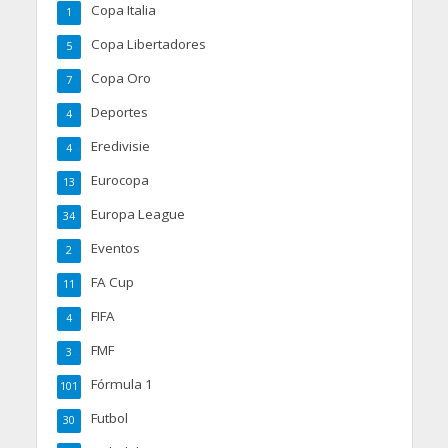
Copa Italia
1
Copa Libertadores
5
Copa Oro
7
Deportes
4
Eredivisie
4
Eurocopa
13
Europa League
34
Eventos
2
FA Cup
11
FIFA
4
FMF
3
Fórmula 1
101
Futbol
30