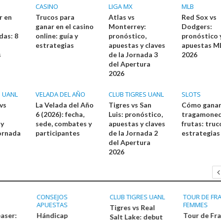
CASINO
LIGA MX
MLB
r en
Trucos para
Atlas vs
Red Sox vs
ganar en el casino
Monterrey:
Dodgers:
as: 8
online: guía y
pronóstico,
pronóstico 
estrategias
apuestas y claves
apuestas M
s
de la Jornada 3
2026
del Apertura
2026
S UANL
VELADA DEL AÑO
CLUB TIGRES UANL
SLOTS
vs
La Velada del Año
Tigres vs San
Cómo ganar
6 (2026): fecha,
Luis: pronóstico,
tragamoned
 y
sede, combates y
apuestas y claves
frutas: truc
ornada
participantes
de la Jornada 2
estrategias
del Apertura
2026
CONSEJOS
CLUB TIGRES UANL
TOUR DE FR
APUESTAS
FEMMES
Tigres vs Real
aser:
Hándicap
Tour de Fra
Salt Lake: debut