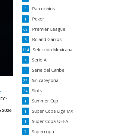
Patrocinios
3
Poker
1
Premier League
68
Roland Garros
6
Selección Mexicana
114
Serie A
4
Serie del Caribe
4
Sin categoría
22
Slots
24
P
AFC:
Summer Cup
1
p 2026
Super Copa Liga MX
1
Super Copa UEFA
1
Supercopa
7