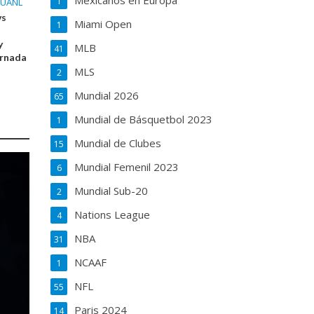
Mexicanos en Europa
1
 UANL
vs
Miami Open
1
y
MLB
41
ornada
MLS
2
Mundial 2026
65
Mundial de Básquetbol 2023
1
Mundial de Clubes
15
Mundial Femenil 2023
6
Mundial Sub-20
2
Nations League
4
NBA
31
NCAAF
1
NFL
55
Paris 2024
14