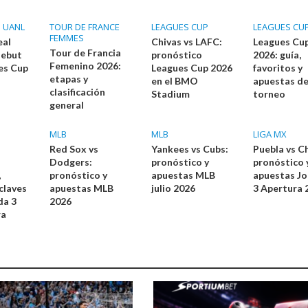
S UANL
TOUR DE FRANCE
LEAGUES CUP
LEAGUES CU
FEMMES
eal
Chivas vs LAFC:
Leagues Cu
Tour de Francia
debut
pronóstico
2026: guía,
Femenino 2026:
es Cup
Leagues Cup 2026
favoritos y
etapas y
en el BMO
apuestas de
clasificación
Stadium
torneo
general
MLB
MLB
LIGA MX
Red Sox vs
Yankees vs Cubs:
Puebla vs C
Dodgers:
pronóstico y
pronóstico 
,
pronóstico y
apuestas MLB
apuestas J
claves
apuestas MLB
julio 2026
3 Apertura 
da 3
2026
ra