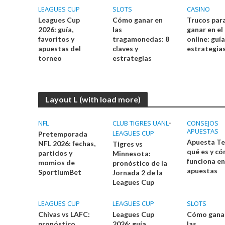
LEAGUES CUP
SLOTS
CASINO
Leagues Cup
Cómo ganar en
Trucos par
2026: guía,
las
ganar en el
favoritos y
tragamonedas: 8
online: guía
apuestas del
claves y
estrategia
torneo
estrategias
Layout L (with load more)
NFL
CLUB TIGRES UANL
•
CONSEJOS
APUESTAS
LEAGUES CUP
Pretemporada
Apuesta Te
NFL 2026: fechas,
Tigres vs
qué es y c
partidos y
Minnesota:
funciona en
momios de
pronóstico de la
apuestas
SportiumBet
Jornada 2 de la
Leagues Cup
LEAGUES CUP
LEAGUES CUP
SLOTS
Chivas vs LAFC:
Leagues Cup
Cómo gana
pronóstico
2026: guía,
las