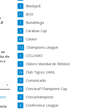
Blackjack
1
BOX
11
y
Bundelisga
LB
1
Carabao Cup
2
Casino
43
Champions League
112
 en
CICLISMO
1
as de
os y
Clásico Mundial de Béisbol
1
Club Tigres UANL
59
Comunicado
3
Concacaf Champions Cup
39
Concachampions
ANCE
LEAGUES CUP
LEAGUES CUP
SLOTS
5
Chivas vs LAFC:
Leagues Cup
Cómo ganar
Conference League
8
ncia
pronóstico
2026: guía,
las