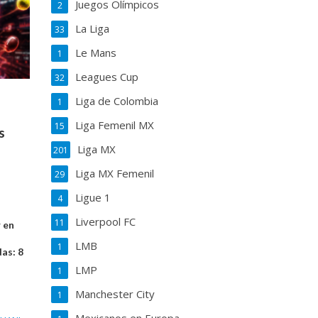
Juegos Olímpicos
2
La Liga
33
Le Mans
1
Leagues Cup
32
Liga de Colombia
1
Liga Femenil MX
15
s
Liga MX
201
Liga MX Femenil
29
Ligue 1
4
Liverpool FC
11
 en
LMB
1
as: 8
LMP
1
Manchester City
1