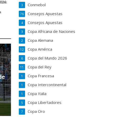
026:
Leagues Cup 2026
favoritos y
tragamoned
Conmebol
3
en el BMO
apuestas del
claves y
n
Stadium
torneo
estrategias
Consejos Apuestas
76
Consejos Apuestas
4
Copa Africana de Naciones
3
Copa Alemana
2
Copa América
12
Copa del Mundo 2026
6
Copa del Rey
11
de
Copa Francesa
1
Copa Intercontinental
1
Copa Italia
1
Copa Libertadores
5
Copa Oro
7