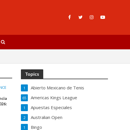
Topics
ANCE
Abierto Mexicano de Tenis
1
Americas Kings League
65
ncia
026:
Apuestas Especiales
1
n
Australian Open
2
Bingo
1